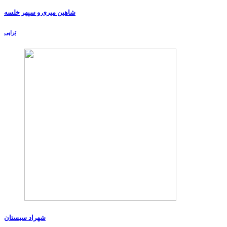
شاهین میری و سپهر خلسه
تراپی
شهراد سیستان