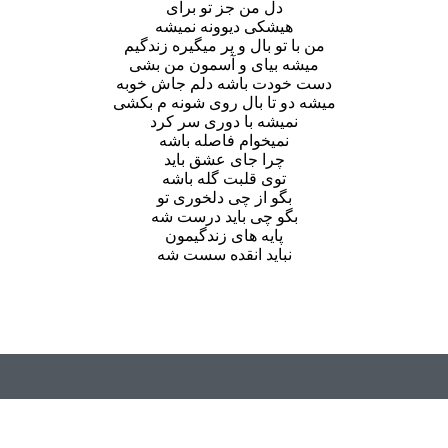
دل من جز تو برای
هیشکی دیوونه نمیشه
من با تو بال و پر میگیره زندگیم
میشه بیای و آسمون من بشی
دست خودت باشه دلم جاش خوبه
میشه دو تا بال روی شونه م بکشی
نمیشه با دوری سر کرد
نمیخوام فاصله باشه
چرا جای عشق باید
توی قلبت گله باشه
بگو از چی دلخوری تو
بگو چی باید درست شه
پایه های زندگیمون
نباید انقده سست شه