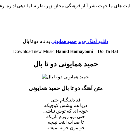
لیت های ما جهت نشر آثار فرهنگی مجاز، زیر نظر ساماندهی اداره ار
دانلود آهنگ جدید
حمید همایونی
به نام
دو تا بال
Download new Music
Hamid Homayooni
–
Do Ta Bal
حمید همایونی دو تا بال
متن آهنگ دو تا بال حمید همایونی
قد دلتنگیام حتی
دریا هم پیشش کوچیکه
خونه ای که توش نباشی
حتی توو روزم تاریکه
تا صدات اینجا نپیچه
خونمون خونه نمیشه