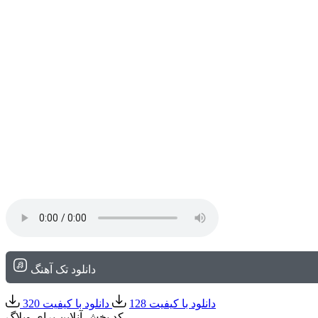
دانلود تک آهنگ
دانلود با کیفیت 128
دانلود با کیفیت 320
کد پخش آنلاین برای وبلاگ