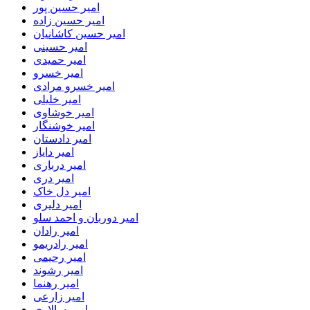
امیر حسین پور
امیر حسین زاده
امیر حسین کاشانیان
امیر حسینی
امیر حمیدی
امیر خسرو
امیر خسرو مرادی
امیر خلیلی
امیر خوشاوی
امیر خوشنگار
امیر دادستان
امیر دایاز
امیر درباری
امیر دری
امیر دل خاک
امیر دلیری
امیر دوربان و احمد سلو
امیر رادان
امیر رادریمو
امیر رحیمی
امیر رشوند
امیر رهنما
امیر زارعی
امیر سالاری