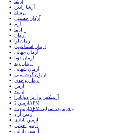
آرشا
آرشا رادین
آرشاه
آرکان حسینی
آرم
آرما
آرمان
آرمان آوا
آرمان اسماعیلی
آرمان جهانی
آرمان ذویا
آرمان زند
آرمان شهابی
آرمان گرشاسبی
آرمان واحدی
آرمن
آرمند
آرمیکس و ارین دوانادرا
آرمین 2AFM
آرمین 2AFM و فریدون آسرایی
آرمین آراد
آرمین بابادی
آرمین حیاتی
آرمین رازانی