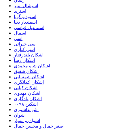
اِسان
اسپشال امیر
استرید
استودیو گویا
اسفندیار دیبا
اسماعیل قیاسی
اسمال
اسی
اسی خیراتی
اسی کناری
اشکان بلندرفتار
اشکان رسا
اشکان شاه محمدی
اشکان شفیق
اشکان شمسایی
اشکان‌ کمانگری
اشکان کیانی
اشکان مهدوی
اشکان یادگاری
اشکین ۰۰۹۸
اشو عاشوری
اشوان
اشوان و مهیار
اصغر جمال و محسن جمال