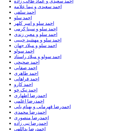
احمد سعیدی و عماد طالب زاده
احمد سعیدی و نیما علامه
احمد سلفی
احمد سلو
احمد سلو و امیر کلهر
احمد سلو و سینا کرمی
احمد سلو و معین زندی
احمد سلو و مهشید حبیبی
احمد سلو و میلاد جهان
احمد سولو
احمد سولو و میلاد راستاد
احمد صحیحی
احمد صفایی
احمد طاهری
احمد فراهانی
احمد کارو
احمد نیک خو
احمدرضا اطهاری
احمدرضا اعلمی
احمدرضا قهرمانی و بهنام بانی
احمدرضا محمدی
احمدرضا منصوری
احمدرضا نبی زاده
احمدرضا یداللهی