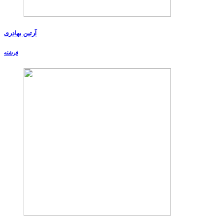
آرتین بهادری
فرشته