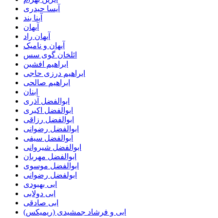
آیسا حیدری
آینا بند
آیهان
آیهان راد
آیهان و نامیک
ائلخان گوی سس
ابراهیم افشین
ابراهیم درزی حاجی
ابراهیم صالحی
ابنان
ابوالفضل آذری
ابوالفضل اکبری
ابوالفضل رزاقی
ابوالفضل رضوانی
ابوالفضل سیفی
ابوالفضل شیروانی
ابوالفضل مهربان
ابوالفضل موسوی
ابولفضل رضوانی
ابی بهبودی
ابی دولابی
ابی صادقی
ابی و فرشاد جمشیدی (ریمیکس)