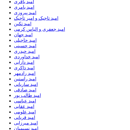
امید باقری
امید بامری
امید پیروزی
امید تاجیک و امیر تاجیک
امید تکین
امید جعفری و الیاس کرمی
امید جهان
امید حاجیلی
امید حسینی
امید حیدری
امید خداوردی
امید دارابی
امید ذاکری
امید رادمهر
امید راستین
امید ساربانی
امید صادقی
امید طالب پور
امید عباسی
امید عقابی
امید علومی
امید قربانی
امید میرزایی
امید نسیمیان