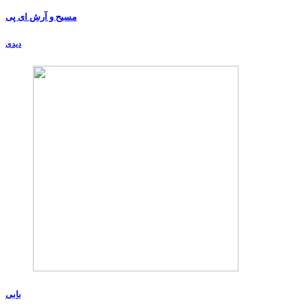
مسیح و آرش ای پی
دیدی
بابی