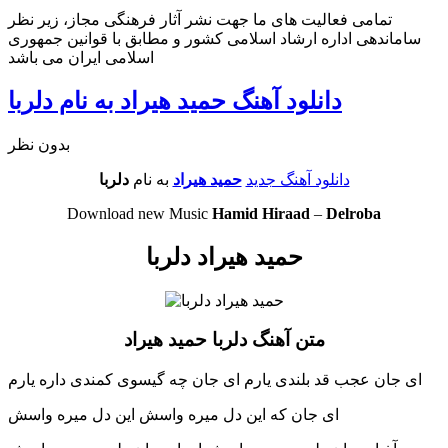
تمامی فعالیت های ما جهت نشر آثار فرهنگی مجاز، زیر نظر
ساماندهی اداره ارشاد اسلامی کشور و مطابق با قوانین جمهوری
اسلامی ایران می باشد
دانلود آهنگ حمید هیراد به نام دلربا
بدون نظر
دانلود آهنگ جدید
حمید هیراد
به نام
دلربا
Download new Music
Hamid Hiraad
–
Delroba
حمید هیراد دلربا
متن آهنگ دلربا حمید هیراد
ای جان عجب قد بلندی یارم ای جان چه گیسوی کمندی داره یارم
ای جان که این دل میره واسش این دل میره واسش