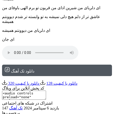
ای دلربای من شیرین ادای من قربون تو برم الهی باوفای من
عاشق تر از دلم هیچ دلی نمیشه به تو وابسته تر شدم دیوونتم
همیشه
ای دلربای من دیوونتم همیشه
ای جان
دانلود تک آهنگ
دانلود با کیفیت 128
دانلود با کیفیت 320
کد پخش آنلاین برای وبلاگ
اشتراک در شبکه های اجتماعی
147 بازدید
6 سپتامبر 2024
تک آهنگ
برچسب ها