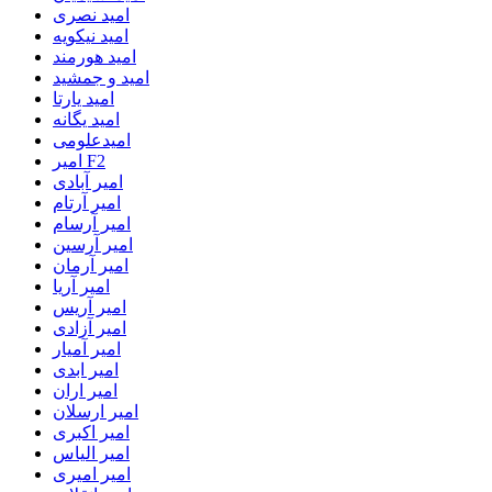
امید نصری
امید نیکویه
امید هورمند
امید و جمشید
امید یارتا
امید یگانه
امیدعلومی
امیر F2
امیر آبادی
امیر آرتام
امیر آرسام
امیر آرسین
امیر آرمان
امیر آریا
امیر آریس
امیر آزادی
امیر آمیار
امیر ابدی
امیر اران
امیر ارسلان
امیر اکبری
امیر الیاس
امیر امیری