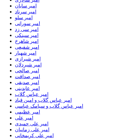
امیر سایان
امیر سرناد
امیر سلو
امیر سورانی
امیر سی زد
امیر سینکی
امیر شاهرخ
امیر شفیعی
امیر شهیار
امیر شیرازی
امیر شیردلان
امیر صالحی
امیر صداقت
امیر صدیقی
امیر عابدینی
امیر عباس گلاب
امیر عباس گلاب و امین قباد
امیر عباس گلاب و سیامک عباسی
امیر عظیمی
امیر علی
امیر علی حمیدی
امیر علی زمانیان
امیر علی کریمخانی