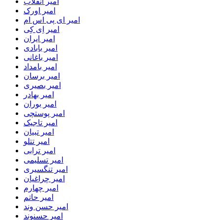
امیر انقلاب
امیر اورک
امیر ای پی اس ام
امیر اِی کِی
امیر ایران
امیر بابادی
امیر باغانی
امیر بامداد
امیر برسان
امیر بصیری
امیر بهادر
امیر بوران
امیر پوستچی
امیر تاجیک
امیر تبیان
امیر تتلو
امیر ترابی
امیر تسلیمی
امیر تنگسیری
امیر چراغیان
امیر چهارم
امیر حاتم
امیر حسن وند
امیر حسنوند