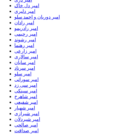
امیر دل خاک
امیر دلیری
امیر دوربان و احمد سلو
امیر رادان
امیر رادریمو
امیر رحیمی
امیر رشوند
امیر رهنما
امیر زارعی
امیر سالاری
امیر سایان
امیر سرناد
امیر سلو
امیر سورانی
امیر سی زد
امیر سینکی
امیر شاهرخ
امیر شفیعی
امیر شهیار
امیر شیرازی
امیر شیردلان
امیر صالحی
امیر صداقت