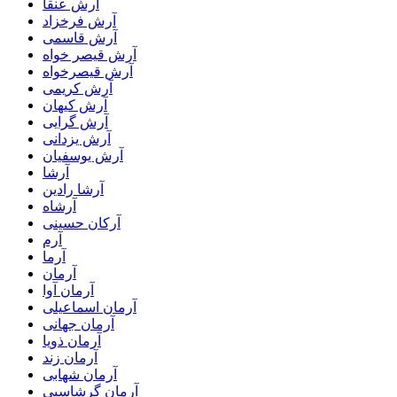
آرش عنقا
آرش فرخزاد
آرش قاسمی
آرش قیصر خواه
آرش قیصرخواه
آرش کریمی
آرش کیهان
آرش گرایی
آرش یزدانی
آرش یوسفیان
آرشا
آرشا رادین
آرشاه
آرکان حسینی
آرم
آرما
آرمان
آرمان آوا
آرمان اسماعیلی
آرمان جهانی
آرمان ذویا
آرمان زند
آرمان شهابی
آرمان گرشاسبی