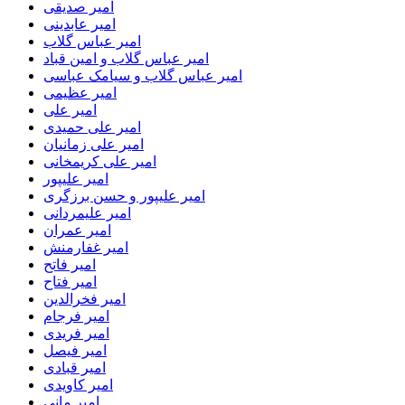
امیر صدیقی
امیر عابدینی
امیر عباس گلاب
امیر عباس گلاب و امین قباد
امیر عباس گلاب و سیامک عباسی
امیر عظیمی
امیر علی
امیر علی حمیدی
امیر علی زمانیان
امیر علی کریمخانی
امیر علیپور
امیر علیپور و حسن برزگری
امیر علیمردانی
امیر عمران
امیر غفارمنش
امیر فاتح
امیر فتاح
امیر فخرالدین
امیر فرجام
امیر فریدی
امیر فیصل
امیر قبادی
امیر کاویدی
امیر مانی