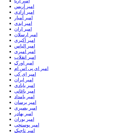
امیر آریا
امیر آریس
امیر آزادی
امیر آمیار
امیر ابدی
امیر اران
امیر ارسلان
امیر اکبری
امیر الیاس
امیر امیری
امیر انقلاب
امیر اورک
امیر ای پی اس ام
امیر اِی کِی
امیر ایران
امیر بابادی
امیر باغانی
امیر بامداد
امیر برسان
امیر بصیری
امیر بهادر
امیر بوران
امیر پوستچی
امیر تاجیک