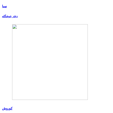
سیا
دختر خوشگله
کوروش