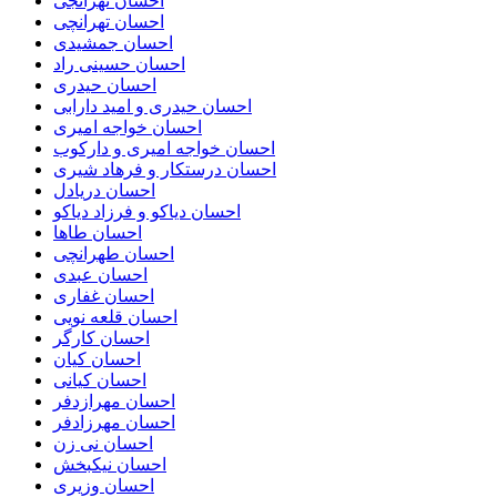
احسان تهرانجی
احسان تهرانچی
احسان جمشیدی
احسان حسینی راد
احسان حیدری
احسان حیدری و امید دارابی
احسان خواجه امیری
احسان خواجه امیری و دارکوب
احسان درستكار و فرهاد شيرى
احسان دریادل
احسان دیاکو و فرزاد دیاکو
احسان طاها
احسان طهرانچی
احسان عبدی
احسان غفاری
احسان قلعه نویی
احسان کارگر
احسان کیان
احسان کیانی
احسان مهرازدفر
احسان مهرزادفر
احسان نی زن
احسان نیکبخش
احسان وزیری