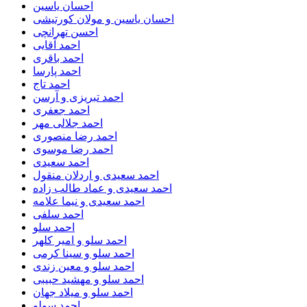
احسان یاسین
احسان یاسین و مولان کورتیشی
احسن تهرانچی
احمد آقایی
احمد باقری
احمد پارسا
احمد تاج
احمد تبریزی و آرسن
احمد جعفری
احمد جلالی مهر
احمد رضا منصوری
احمد رضا موسوی
احمد سعیدی
احمد سعیدی و اردلان منقول
احمد سعیدی و عماد طالب زاده
احمد سعیدی و نیما علامه
احمد سلفی
احمد سلو
احمد سلو و امیر کلهر
احمد سلو و سینا کرمی
احمد سلو و معین زندی
احمد سلو و مهشید حبیبی
احمد سلو و میلاد جهان
احمد سولو