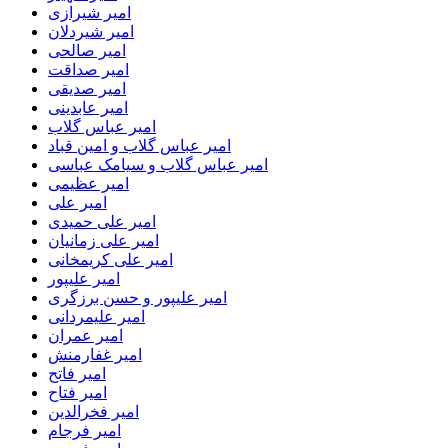
امیر شیرازی
امیر شیردلان
امیر صالحی
امیر صداقت
امیر صدیقی
امیر عابدینی
امیر عباس گلاب
امیر عباس گلاب و امین قباد
امیر عباس گلاب و سیامک عباسی
امیر عظیمی
امیر علی
امیر علی حمیدی
امیر علی زمانیان
امیر علی کریمخانی
امیر علیپور
امیر علیپور و حسن برزگری
امیر علیمردانی
امیر عمران
امیر غفارمنش
امیر فاتح
امیر فتاح
امیر فخرالدین
امیر فرجام