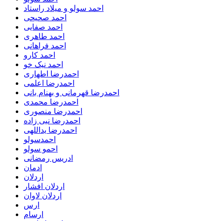
احمد سولو و میلاد راستاد
احمد صحیحی
احمد صفایی
احمد طاهری
احمد فراهانی
احمد کارو
احمد نیک خو
احمدرضا اطهاری
احمدرضا اعلمی
احمدرضا قهرمانی و بهنام بانی
احمدرضا محمدی
احمدرضا منصوری
احمدرضا نبی زاده
احمدرضا یداللهی
احمدسولو
احمو سولو
ادریس رمضانی
ادمان
اردلان
اردلان افشار
اردلان لاوان
ارس
ارسام