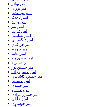
امیر بهادر
امیر بوران
امیر پوستچی
امیر تاجیک
امیر تبیان
امیر تتلو
امیر ترابی
امیر تسلیمی
امیر تنگسیری
امیر چراغیان
امیر چهارم
امیر حاتم
امیر حسن وند
امیر حسنوند
امیر حسین پور
امیر حسین زاده
امیر حسین کاشانیان
امیر حسینی
امیر حمیدی
امیر خسرو
امیر خسرو مرادی
امیر خلیلی
امیر خوشاوی