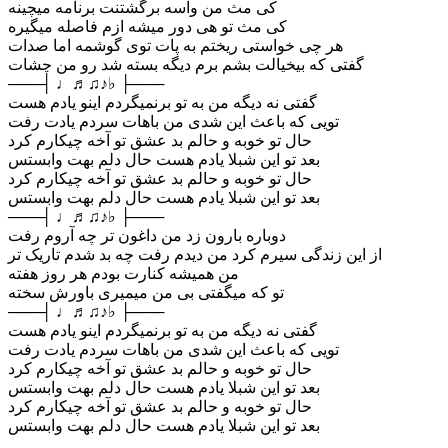
کی مث من واسه برگشتنت برنامه میچینه
کی مث تو هی دور میشه ازم فاصله میگیره
هر چی خواستی ریختم به پات توی گوشمه اما صدات
گفتی که بیخیالت بشم برم دیگه بسته شد رو من چشات
───┤ ♩♬♫♪♭ ├───
گفتی نه دیگه من به تو برنمیگردم اینو یادم هست
تویی که باعث این شدی من باهات سردم یادت رفت
حال تو خوبه و حالم بد عشق تو آخه چیکارم کرد
بعد تو این شبلا یادم هست حال دلم بهت وابستس
حال تو خوبه و حالم بد عشق تو آخه چیکارم کرد
بعد تو این شبلا یادم هست حال دلم بهت وابستس
───┤ ♩♬♫♪♭ ├───
دوباره بارون زد من داغون تر چه آروم رفت
از این زندگی سیرم کرد من دیدم رفت چه بد شدم تاریک تر
من همیشه کنارت بودم هر روز هفته
تو که میگفتی بی من میمیری باورش سخته
───┤ ♩♬♫♪♭ ├───
گفتی نه دیگه من به تو برنمیگردم اینو یادم هست
تویی که باعث این شدی من باهات سردم یادت رفت
حال تو خوبه و حالم بد عشق تو آخه چیکارم کرد
بعد تو این شبلا یادم هست حال دلم بهت وابستس
حال تو خوبه و حالم بد عشق تو آخه چیکارم کرد
بعد تو این شبلا یادم هست حال دلم بهت وابستس