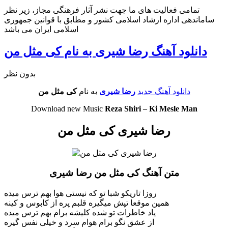
تمامی فعالیت های ما جهت نشر آثار فرهنگی مجاز، زیر نظر
ساماندهی اداره ارشاد اسلامی کشور و مطابق با قوانین جمهوری
اسلامی ایران می باشد
دانلود آهنگ رضا شیری به نام کی مثل من
بدون نظر
دانلود آهنگ جدید
رضا شیری
به نام
کی مثل من
Download new Music
Reza Shiri
–
Ki Mesle Man
رضا شیری کی مثل من
متن آهنگ کی مثل من رضا شیری
روزا تاریکو شبا تو که نیستی هوا بهم ترس میده
همین موقعا تپش میگیره قلبم پره از کابوس و کینه
یاد خاطرات تو شده کلیشه برام بهم ترس میده
از عشق نگو برام هوام سرد و خیلی نفس گیره