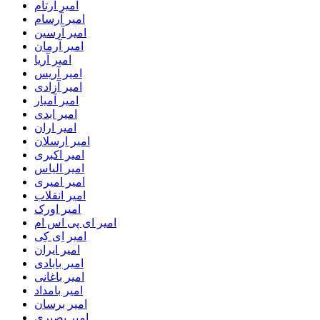
امیر آرتام
امیر آرسام
امیر آرسین
امیر آرمان
امیر آریا
امیر آریس
امیر آزادی
امیر آمیار
امیر ابدی
امیر اران
امیر ارسلان
امیر اکبری
امیر الیاس
امیر امیری
امیر انقلاب
امیر اورک
امیر ای پی اس ام
امیر اِی کِی
امیر ایران
امیر بابادی
امیر باغانی
امیر بامداد
امیر برسان
امیر بصیری