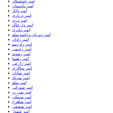
امیر خوشنگار
امیر دادستان
امیر دایاز
امیر درباری
امیر دری
امیر دل خاک
امیر دلیری
امیر دوربان و احمد سلو
امیر رادان
امیر رادریمو
امیر رحیمی
امیر رشوند
امیر رهنما
امیر زارعی
امیر سالاری
امیر سایان
امیر سرناد
امیر سلو
امیر سورانی
امیر سی زد
امیر سینکی
امیر شاهرخ
امیر شفیعی
امیر شهیار