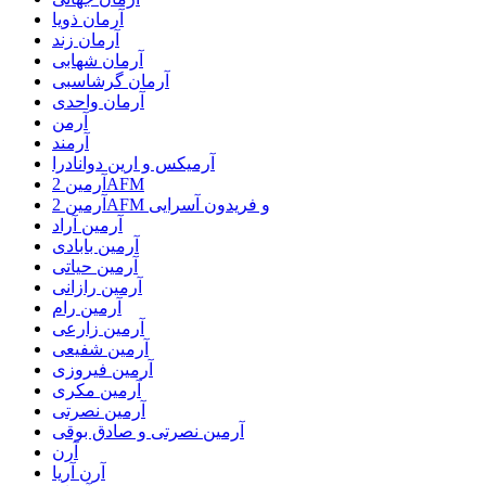
آرمان ذویا
آرمان زند
آرمان شهابی
آرمان گرشاسبی
آرمان واحدی
آرمن
آرمند
آرمیکس و ارین دوانادرا
آرمین 2AFM
آرمین 2AFM و فریدون آسرایی
آرمین آراد
آرمین بابادی
آرمین حیاتی
آرمین رازانی
آرمین رام
آرمین زارعی
آرمین شفیعی
آرمین فیروزی
آرمین مکری
آرمین نصرتی
آرمین نصرتی و صادق بوقی
آرن
آرن آریا