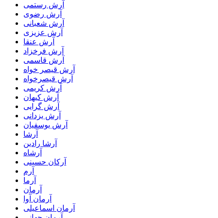
آرش رستمى
آرش رضوی
آرش شعبانی
آرش عزیزی
آرش عنقا
آرش فرخزاد
آرش قاسمی
آرش قیصر خواه
آرش قیصرخواه
آرش کریمی
آرش کیهان
آرش گرایی
آرش یزدانی
آرش یوسفیان
آرشا
آرشا رادین
آرشاه
آرکان حسینی
آرم
آرما
آرمان
آرمان آوا
آرمان اسماعیلی
آرمان جهانی