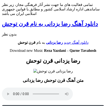
تمامی فعالیت های ما جهت نشر آثار فرهنگی مجاز، زیر نظر
ساماندهی اداره ارشاد اسلامی کشور و مطابق با قوانین جمهوری
اسلامی ایران می باشد
دانلود آهنگ رضا یزدانی به نام قرن توحش
بدون نظر
دانلود آهنگ جدید
رضا یزدانی
به نام
قرن توحش
Download new Music
Reza Yazdani
–
Qarne Tavahosh
رضا یزدانی قرن توحش
متن آهنگ قرن توحش رضا یزدانی