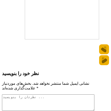
نظر خود را بنویسید
نشانی ایمیل شما منتشر نخواهد شد.
بخش‌های موردنیاز
*
علامت‌گذاری شده‌اند