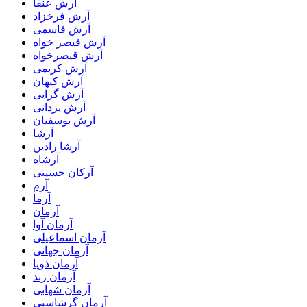
آرش عنقا
آرش فرخزاد
آرش قاسمی
آرش قیصر خواه
آرش قیصرخواه
آرش کریمی
آرش کیهان
آرش گرایی
آرش یزدانی
آرش یوسفیان
آرشا
آرشا رادین
آرشاه
آرکان حسینی
آرم
آرما
آرمان
آرمان آوا
آرمان اسماعیلی
آرمان جهانی
آرمان ذویا
آرمان زند
آرمان شهابی
آرمان گرشاسبی