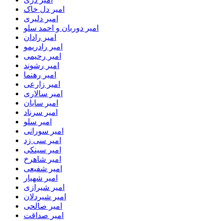
امیر دل خاک
امیر دلیری
امیر دوربان و احمد سلو
امیر رادان
امیر رادریمو
امیر رحیمی
امیر رشوند
امیر رهنما
امیر زارعی
امیر سالاری
امیر سایان
امیر سرناد
امیر سلو
امیر سورانی
امیر سی زد
امیر سینکی
امیر شاهرخ
امیر شفیعی
امیر شهیار
امیر شیرازی
امیر شیردلان
امیر صالحی
امیر صداقت