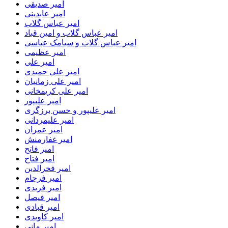
امیر صدیقی
امیر عابدینی
امیر عباس گلاب
امیر عباس گلاب و امین قباد
امیر عباس گلاب و سیامک عباسی
امیر عظیمی
امیر علی
امیر علی حمیدی
امیر علی زمانیان
امیر علی کریمخانی
امیر علیپور
امیر علیپور و حسن برزگری
امیر علیمردانی
امیر عمران
امیر غفارمنش
امیر فاتح
امیر فتاح
امیر فخرالدین
امیر فرجام
امیر فریدی
امیر فیصل
امیر قبادی
امیر کاویدی
امیر مانی