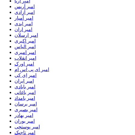
امیر آریا
امیر آریس
امیر آزادی
امیر آمیار
امیر ابدی
امیر اران
امیر ارسلان
امیر اکبری
امیر الیاس
امیر امیری
امیر انقلاب
امیر اورک
امیر ای پی اس ام
امیر اِی کِی
امیر ایران
امیر بابادی
امیر باغانی
امیر بامداد
امیر برسان
امیر بصیری
امیر بهادر
امیر بوران
امیر پوستچی
امیر تاجیک