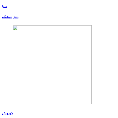
سیا
دختر خوشگله
کوروش