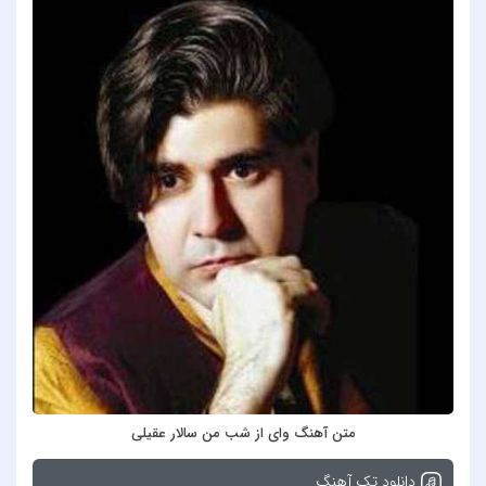
متن آهنگ وای از شب من سالار عقیلی
دانلود تک آهنگ