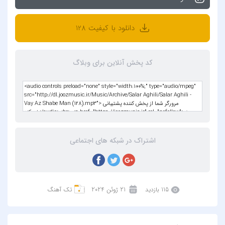
دانلود با کیفیت 128
کد پخش آنلاین برای وبلاگ
اشتراک در شبکه های اجتماعی
115 بازدید
21 ژوئن 2024
تک آهنگ