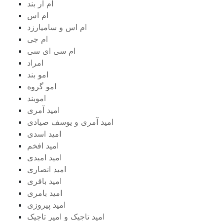
ام‌ ار بند
ام اس
ام اس و سامیارزد
ام جی
ام سی ای سی
امراد
امو بند
امو گروه
اموبند
امید آمری
امید آمری و یوسف صیادی
امید اسدی
امید افخم
امید امیدی
امید انصاری
امید باقری
امید بامری
امید پیروزی
امید تاجیک و امیر تاجیک