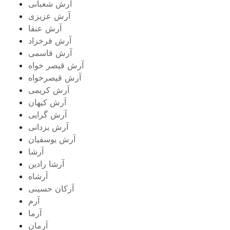
آرش شعبانی
آرش عزیزی
آرش عنقا
آرش فرخزاد
آرش قاسمی
آرش قیصر خواه
آرش قیصرخواه
آرش کریمی
آرش کیهان
آرش گرایی
آرش یزدانی
آرش یوسفیان
آرشا
آرشا رادین
آرشاه
آرکان حسینی
آرم
آرما
آرمان