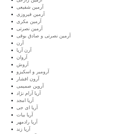
آرمین شفیعی
آرمین فیروزی
آرمین مکری
آرمین نصرتی
آرمین نصرتی و صادق بوقی
آرن
آرن آریا
آروان
آروش
آرومیر و اسکیزو
آرون افشار
آروین صمیمی
آریا آرام نژاد
آریا امجد
آریا ای جی
آریا بیات
آریا رادمهر
آریا زند