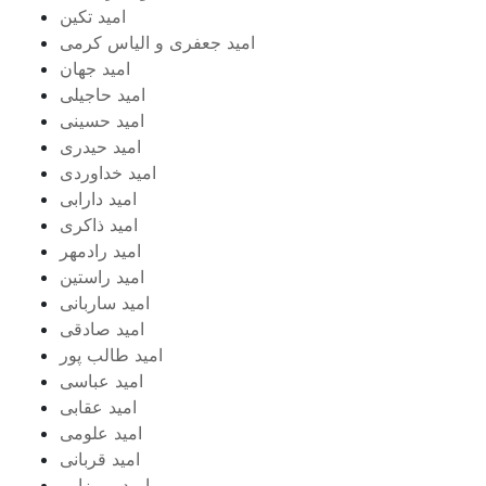
امید تکین
امید جعفری و الیاس کرمی
امید جهان
امید حاجیلی
امید حسینی
امید حیدری
امید خداوردی
امید دارابی
امید ذاکری
امید رادمهر
امید راستین
امید ساربانی
امید صادقی
امید طالب پور
امید عباسی
امید عقابی
امید علومی
امید قربانی
امید میرزایی