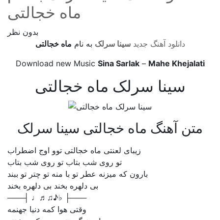
ماه خجالتی
بدون نظر
دانلود آهنگ جدید
سینا سرلک
به نام
ماه خجالتی
Download new Music
Sina Sarlak
–
Mahe Khejalati
سینا سرلک ماه خجالتی
متن آهنگ ماه خجالتی سینا سرلک
زیبای لعنتی ماه خجالتی توو اوج اضطراب
تو روی شب بتاب تو روی شب بتاب
بارون که میزنه عطر تو با منه تو چتر تو ببند
بی دلهره بخند بی دلهره بخند
───┤ ♩♬♫♪♭ ├───
وقتی هوا کمه دنیا جهنمه