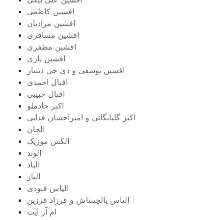
افشین کاظمی
افشین مرادیان
افشین مسافری
افشین مظفری
افشین یاری
افشین یوسفی و دی جی دینیار
اقبال احمدی
اقبال حبیبی
اکبر خادملو
اکبر گلپایگانی و امیراحسان فدایی
الجان
الکس موزیک
الوند
الیاد
الیاز
الیاس فنودی
الیاس یالچینتاش و فرزاد فرزین
ام آر ایت