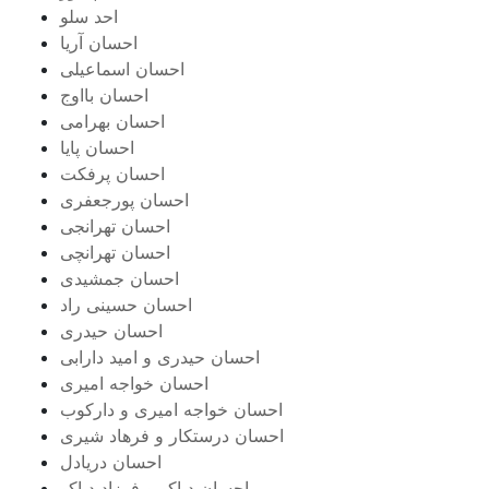
احد سلو
احسان آریا
احسان اسماعیلی
احسان بااوج
احسان بهرامی
احسان پایا
احسان پرفکت
احسان پورجعفری
احسان تهرانجی
احسان تهرانچی
احسان جمشیدی
احسان حسینی راد
احسان حیدری
احسان حیدری و امید دارابی
احسان خواجه امیری
احسان خواجه امیری و دارکوب
احسان درستكار و فرهاد شيرى
احسان دریادل
احسان دیاکو و فرزاد دیاکو