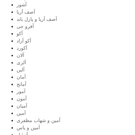
آشور
آصف آریا
آصف آریا و پازل باند
آفرو جی
آکو
آکو آزاد
آکورد
آلان
آلزی
آلین
آمان
آمانج
آمور
آمون
آمیان
آمین
آمین و شهاب مظفری
آمین و یاس
آنوئیل