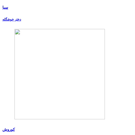
سیا
دختر خوشگله
کوروش