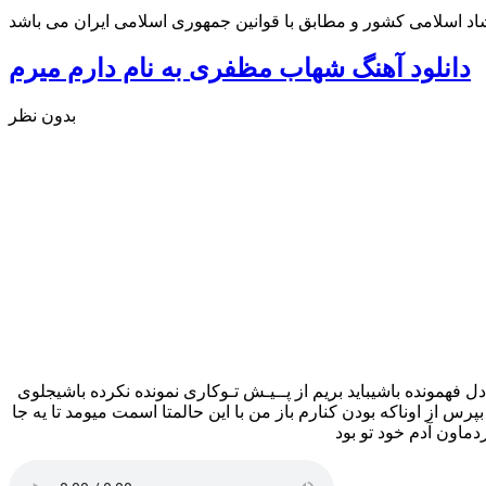
شاد اسلامی کشور و مطابق با قوانین جمهوری اسلامی ایران می باشد
دانلود آهنگ شهاب مظفری به نام دارم میرم
بدون نظر
 فهمونده باشیباید بریم از پــیـش تـوکاری نمونده نکرده باشیجلوی
 از اوناکه بودن کنارم باز من با این حالمتا اسمت میومد تا یه جا
ماون آدم خود تو بود