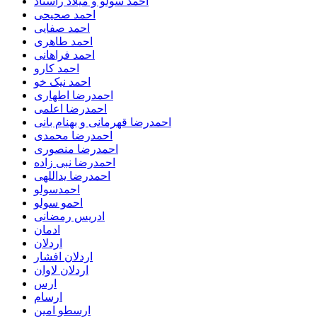
احمد سولو و میلاد راستاد
احمد صحیحی
احمد صفایی
احمد طاهری
احمد فراهانی
احمد کارو
احمد نیک خو
احمدرضا اطهاری
احمدرضا اعلمی
احمدرضا قهرمانی و بهنام بانی
احمدرضا محمدی
احمدرضا منصوری
احمدرضا نبی زاده
احمدرضا یداللهی
احمدسولو
احمو سولو
ادریس رمضانی
ادمان
اردلان
اردلان افشار
اردلان لاوان
ارس
ارسام
ارسطو امین