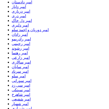
امیر دادستان
امیر دایاز
امیر درباری
امیر دری
امیر دل خاک
امیر دلیری
امیر دوربان و احمد سلو
امیر رادان
امیر رادریمو
امیر رحیمی
امیر رشوند
امیر رهنما
امیر زارعی
امیر سالاری
امیر سایان
امیر سرناد
امیر سلو
امیر سورانی
امیر سی زد
امیر سینکی
امیر شاهرخ
امیر شفیعی
امیر شهیار
امیر شیرازی