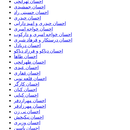
احسان تهرانچی
احسان جمشیدی
احسان حسینی راد
احسان حیدری
احسان حیدری و امید دارابی
احسان خواجه امیری
احسان خواجه امیری و دارکوب
احسان درستكار و فرهاد شيرى
احسان دریادل
احسان دیاکو و فرزاد دیاکو
احسان طاها
احسان طهرانچی
احسان عبدی
احسان غفاری
احسان قلعه نویی
احسان کارگر
احسان کیان
احسان کیانی
احسان مهرازدفر
احسان مهرزادفر
احسان نی زن
احسان نیکبخش
احسان وزیری
احسان یاسین