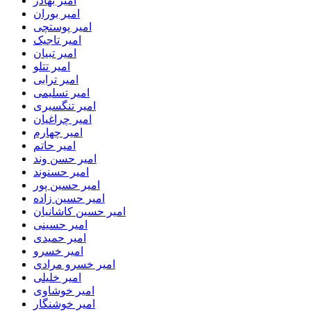
امیر بهادر
امیر بوران
امیر پوستچی
امیر تاجیک
امیر تبیان
امیر تتلو
امیر ترابی
امیر تسلیمی
امیر تنگسیری
امیر چراغیان
امیر چهارم
امیر حاتم
امیر حسن وند
امیر حسنوند
امیر حسین پور
امیر حسین زاده
امیر حسین کاشانیان
امیر حسینی
امیر حمیدی
امیر خسرو
امیر خسرو مرادی
امیر خلیلی
امیر خوشاوی
امیر خوشنگار