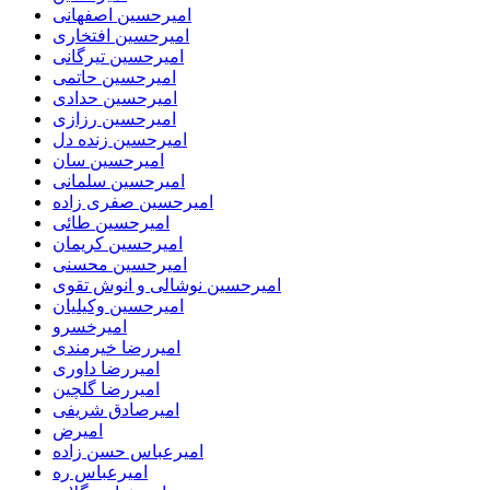
امیرحسین اصفهانی
امیرحسین افتخاری
امیرحسین تیرگانی
امیرحسین حاتمی
امیرحسین حدادی
امیرحسین رزازی
امیرحسین زنده دل
امیرحسین سان
امیرحسین سلمانی
امیرحسین صفری زاده
امیرحسین طائی
امیرحسین کریمان
امیرحسین محسنی
امیرحسین نوشالی و انوش تقوی
امیرحسین وکیلیان
امیرخسرو
امیررضا خیرمندی
امیررضا داوری
امیررضا گلچین
امیرصادق شریفی
امیرض
امیرعباس حسن زاده
امیرعباس ره