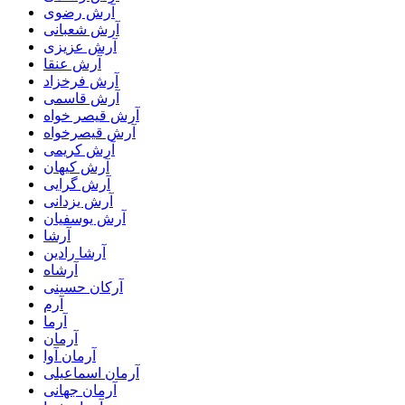
آرش رضوی
آرش شعبانی
آرش عزیزی
آرش عنقا
آرش فرخزاد
آرش قاسمی
آرش قیصر خواه
آرش قیصرخواه
آرش کریمی
آرش کیهان
آرش گرایی
آرش یزدانی
آرش یوسفیان
آرشا
آرشا رادین
آرشاه
آرکان حسینی
آرم
آرما
آرمان
آرمان آوا
آرمان اسماعیلی
آرمان جهانی