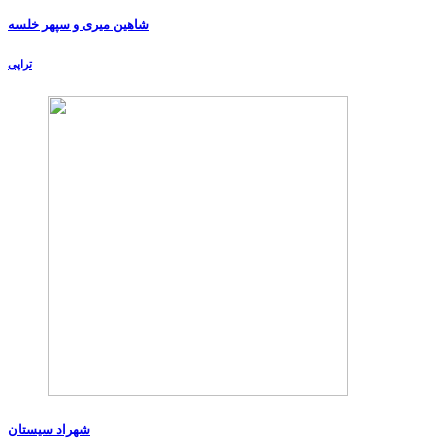
شاهین میری و سپهر خلسه
تراپی
شهراد سیستان