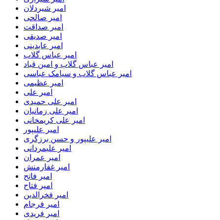
امیر شیردلان
امیر صالحی
امیر صداقت
امیر صدیقی
امیر عابدینی
امیر عباس گلاب
امیر عباس گلاب و امین قباد
امیر عباس گلاب و سیامک عباسی
امیر عظیمی
امیر علی
امیر علی حمیدی
امیر علی زمانیان
امیر علی کریمخانی
امیر علیپور
امیر علیپور و حسن برزگری
امیر علیمردانی
امیر عمران
امیر غفارمنش
امیر فاتح
امیر فتاح
امیر فخرالدین
امیر فرجام
امیر فریدی