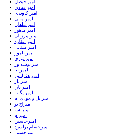
امیر فیصل
امیر قبادی
امیر کاویدی
امیر مانی
امیر ماهان
امیر ماهور
امیر مرزبان
امیر مقاره
امیر مینایی
امیر نامور
امیر نوری
امیر نوشه ور
امیر نیا
امیر هنرآموز
امیر یار
امیر یارا
امیر یگانه
امیر یل و مودی ام
امیراچ تو
امیراس
امیرام
امیرحاسین
امیرحسام برآسود
امیرحسین