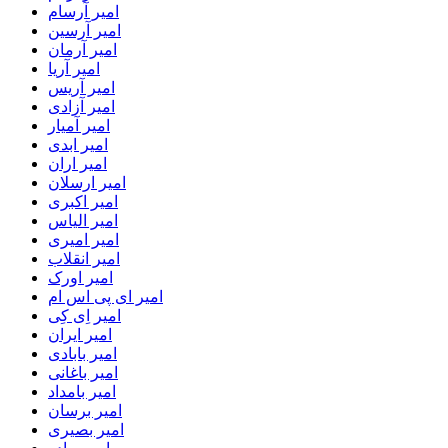
امیر آرسام
امیر آرسین
امیر آرمان
امیر آریا
امیر آریس
امیر آزادی
امیر آمیار
امیر ابدی
امیر اران
امیر ارسلان
امیر اکبری
امیر الیاس
امیر امیری
امیر انقلاب
امیر اورک
امیر ای پی اس ام
امیر اِی کِی
امیر ایران
امیر بابادی
امیر باغانی
امیر بامداد
امیر برسان
امیر بصیری