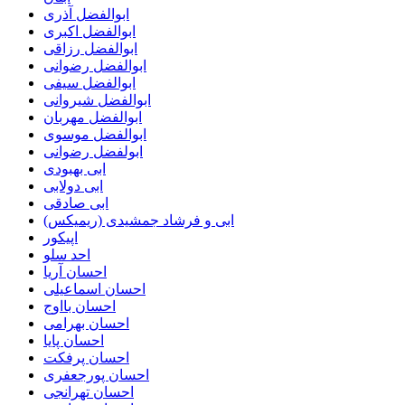
ابوالفضل آذری
ابوالفضل اکبری
ابوالفضل رزاقی
ابوالفضل رضوانی
ابوالفضل سیفی
ابوالفضل شیروانی
ابوالفضل مهربان
ابوالفضل موسوی
ابولفضل رضوانی
ابی بهبودی
ابی دولابی
ابی صادقی
ابی و فرشاد جمشیدی (ریمیکس)
اپیکور
احد سلو
احسان آریا
احسان اسماعیلی
احسان بااوج
احسان بهرامی
احسان پایا
احسان پرفکت
احسان پورجعفری
احسان تهرانجی