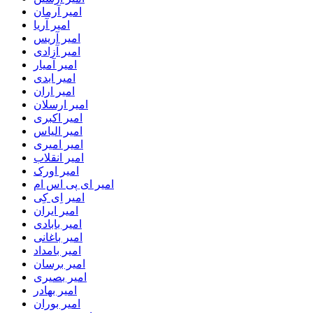
امیر آرمان
امیر آریا
امیر آریس
امیر آزادی
امیر آمیار
امیر ابدی
امیر اران
امیر ارسلان
امیر اکبری
امیر الیاس
امیر امیری
امیر انقلاب
امیر اورک
امیر ای پی اس ام
امیر اِی کِی
امیر ایران
امیر بابادی
امیر باغانی
امیر بامداد
امیر برسان
امیر بصیری
امیر بهادر
امیر بوران