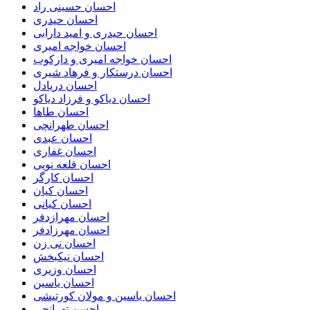
احسان حسینی راد
احسان حیدری
احسان حیدری و امید دارابی
احسان خواجه امیری
احسان خواجه امیری و دارکوب
احسان درستكار و فرهاد شيرى
احسان دریادل
احسان دیاکو و فرزاد دیاکو
احسان طاها
احسان طهرانچی
احسان عبدی
احسان غفاری
احسان قلعه نویی
احسان کارگر
احسان کیان
احسان کیانی
احسان مهرازدفر
احسان مهرزادفر
احسان نی زن
احسان نیکبخش
احسان وزیری
احسان یاسین
احسان یاسین و مولان کورتیشی
احسن تهرانچی