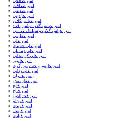
امیر صالحی
امیر صداقت
امیر صدیقی
امیر عابدینی
امیر عباس گلاب
امیر عباس گلاب و امین قباد
امیر عباس گلاب و سیامک عباسی
امیر عظیمی
امیر علی
امیر علی حمیدی
امیر علی زمانیان
امیر علی کریمخانی
امیر علیپور
امیر علیپور و حسن برزگری
امیر علیمردانی
امیر عمران
امیر غفارمنش
امیر فاتح
امیر فتاح
امیر فخرالدین
امیر فرجام
امیر فریدی
امیر فیصل
امیر قبادی