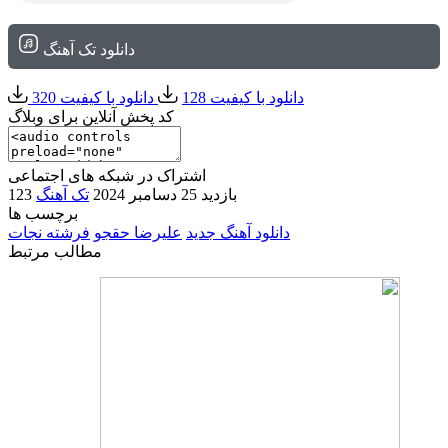
دانلود تک آهنگ
دانلود با کیفیت 128
دانلود با کیفیت 320
کد پخش آنلاین برای وبلاگ
اشتراک در شبکه های اجتماعی
123 بازدید
25 دسامبر 2024
تک آهنگ
برچسب ها
دانلود آهنگ جدید
علیرضا حقجو
فرشته نجات
مطالب مرتبط