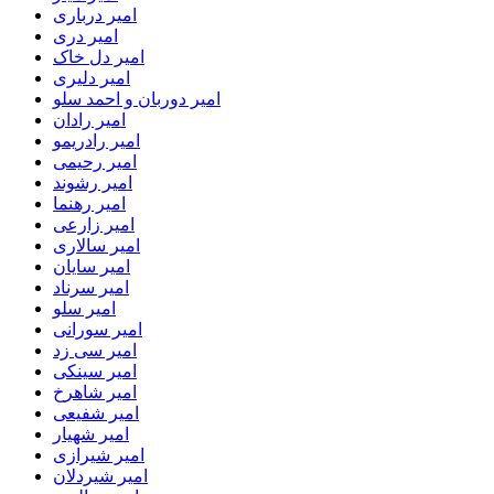
امیر درباری
امیر دری
امیر دل خاک
امیر دلیری
امیر دوربان و احمد سلو
امیر رادان
امیر رادریمو
امیر رحیمی
امیر رشوند
امیر رهنما
امیر زارعی
امیر سالاری
امیر سایان
امیر سرناد
امیر سلو
امیر سورانی
امیر سی زد
امیر سینکی
امیر شاهرخ
امیر شفیعی
امیر شهیار
امیر شیرازی
امیر شیردلان