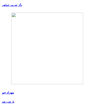
دگر چه می خواهی
مهراد جم
باز شب شد