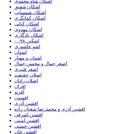
اشکان شاه محمدی
اشکان شفیق
اشکان شمسایی
اشکان‌ کمانگری
اشکان کیانی
اشکان مهدوی
اشکان یادگاری
اشکین ۰۰۹۸
اشو عاشوری
اشوان
اشوان و مهیار
اصغر جمال و محسن جمال
اصغر قنبری
اصلان حقیقت
اصلان رادان
افران
اَفرند
افسون
افشین آذری
افشین آذری و محمدرضا شعبان زاده
افشین اشرفی
افشین امینی
افشین حسنی
افشین خان