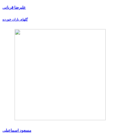
علیرضا قربانی
گلهای باران خورده
مسعود اسماعیلی