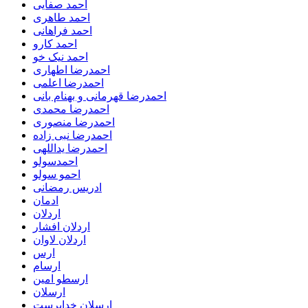
احمد صفایی
احمد طاهری
احمد فراهانی
احمد کارو
احمد نیک خو
احمدرضا اطهاری
احمدرضا اعلمی
احمدرضا قهرمانی و بهنام بانی
احمدرضا محمدی
احمدرضا منصوری
احمدرضا نبی زاده
احمدرضا یداللهی
احمدسولو
احمو سولو
ادریس رمضانی
ادمان
اردلان
اردلان افشار
اردلان لاوان
ارس
ارسام
ارسطو امین
ارسلان
ارسلان خداپرست