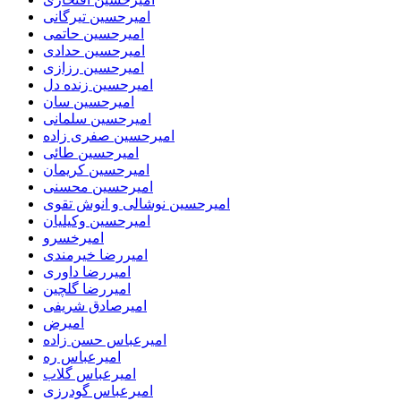
امیرحسین تیرگانی
امیرحسین حاتمی
امیرحسین حدادی
امیرحسین رزازی
امیرحسین زنده دل
امیرحسین سان
امیرحسین سلمانی
امیرحسین صفری زاده
امیرحسین طائی
امیرحسین کریمان
امیرحسین محسنی
امیرحسین نوشالی و انوش تقوی
امیرحسین وکیلیان
امیرخسرو
امیررضا خیرمندی
امیررضا داوری
امیررضا گلچین
امیرصادق شریفی
امیرض
امیرعباس حسن زاده
امیرعباس ره
امیرعباس گلاب
امیرعباس گودرزی