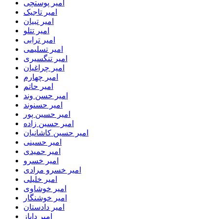
امیر پوستچی
امیر تاجیک
امیر تبیان
امیر تتلو
امیر ترابی
امیر تسلیمی
امیر تنگسیری
امیر چراغیان
امیر چهارم
امیر حاتم
امیر حسن وند
امیر حسنوند
امیر حسین پور
امیر حسین زاده
امیر حسین کاشانیان
امیر حسینی
امیر حمیدی
امیر خسرو
امیر خسرو مرادی
امیر خلیلی
امیر خوشاوی
امیر خوشنگار
امیر دادستان
امیر دایاز