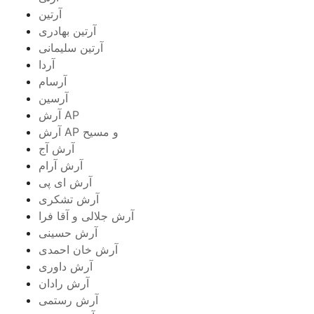
آرتین
آرتین بهادری
آرتین سلیمانی
آردا
آرسام
آرسین
آرش AP
آرش AP و مسیح
آرش آج
آرش آرام
آرش ای پی
آرش تشکری
آرش جلالی و آقا فرا
آرش حسینی
آرش خان احمدی
آرش داوری
آرش رادان
آرش رستمى