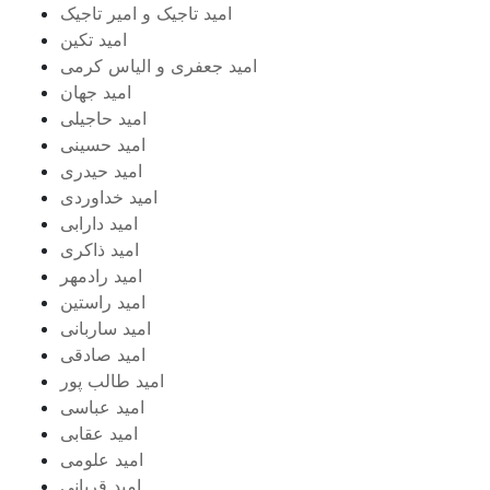
امید تاجیک و امیر تاجیک
امید تکین
امید جعفری و الیاس کرمی
امید جهان
امید حاجیلی
امید حسینی
امید حیدری
امید خداوردی
امید دارابی
امید ذاکری
امید رادمهر
امید راستین
امید ساربانی
امید صادقی
امید طالب پور
امید عباسی
امید عقابی
امید علومی
امید قربانی