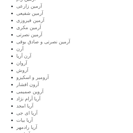
آرمین زارعی
آرمین شفیعی
آرمین فیروزی
آرمین مکری
آرمین نصرتی
آرمین نصرتی و صادق بوقی
آرن
آرن آریا
آروان
آروش
آرومیر و اسکیزو
آرون افشار
آروین صمیمی
آریا آرام نژاد
آریا امجد
آریا ای جی
آریا بیات
آریا رادمهر