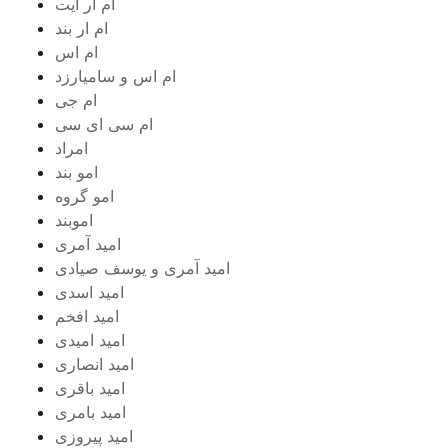
ام آر ایت
ام‌ ار بند
ام اس
ام اس و سامیارزد
ام جی
ام سی ای سی
امراد
امو بند
امو گروه
اموبند
امید آمری
امید آمری و یوسف صیادی
امید اسدی
امید افخم
امید امیدی
امید انصاری
امید باقری
امید بامری
امید پیروزی