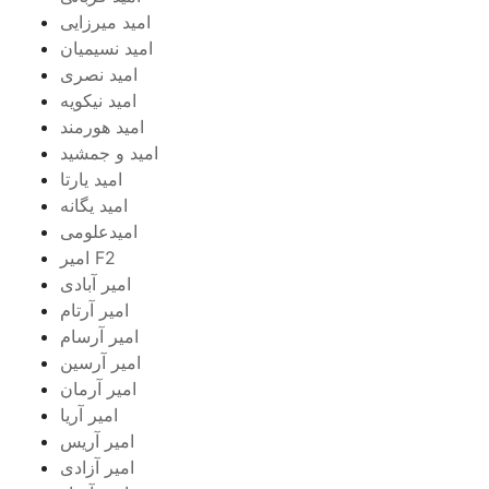
امید میرزایی
امید نسیمیان
امید نصری
امید نیکویه
امید هورمند
امید و جمشید
امید یارتا
امید یگانه
امیدعلومی
امیر F2
امیر آبادی
امیر آرتام
امیر آرسام
امیر آرسین
امیر آرمان
امیر آریا
امیر آریس
امیر آزادی