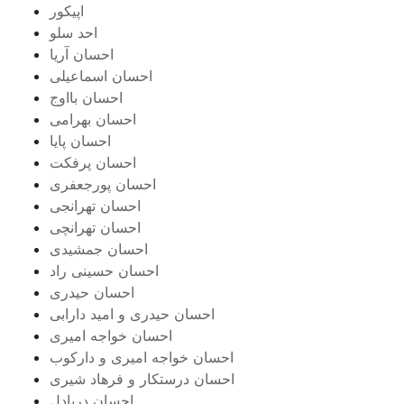
اپیکور
احد سلو
احسان آریا
احسان اسماعیلی
احسان بااوج
احسان بهرامی
احسان پایا
احسان پرفکت
احسان پورجعفری
احسان تهرانجی
احسان تهرانچی
احسان جمشیدی
احسان حسینی راد
احسان حیدری
احسان حیدری و امید دارابی
احسان خواجه امیری
احسان خواجه امیری و دارکوب
احسان درستكار و فرهاد شيرى
احسان دریادل