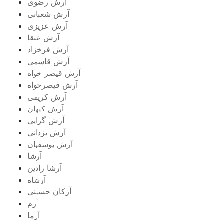
آرش رضوی
آرش شعبانی
آرش عزیزی
آرش عنقا
آرش فرخزاد
آرش قاسمی
آرش قیصر خواه
آرش قیصرخواه
آرش کریمی
آرش کیهان
آرش گرایی
آرش یزدانی
آرش یوسفیان
آرشا
آرشا رادین
آرشاه
آرکان حسینی
آرم
آرما