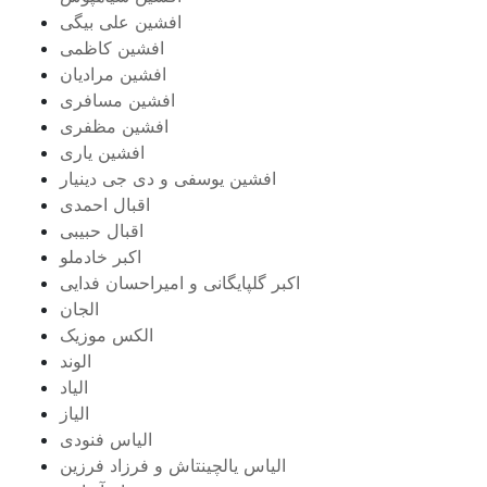
افشین علی بیگی
افشین کاظمی
افشین مرادیان
افشین مسافری
افشین مظفری
افشین یاری
افشین یوسفی و دی جی دینیار
اقبال احمدی
اقبال حبیبی
اکبر خادملو
اکبر گلپایگانی و امیراحسان فدایی
الجان
الکس موزیک
الوند
الیاد
الیاز
الیاس فنودی
الیاس یالچینتاش و فرزاد فرزین