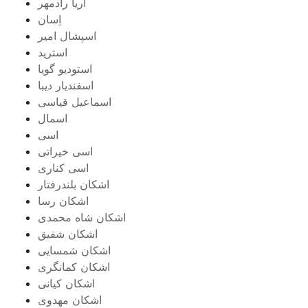
اریا رادمهر
اِسان
اسپشال امیر
استرید
استودیو گویا
اسفندیار دیبا
اسماعیل قیاسی
اسمال
اسی
اسی خیراتی
اسی کناری
اشکان بلندرفتار
اشکان رسا
اشکان شاه محمدی
اشکان شفیق
اشکان شمسایی
اشکان‌ کمانگری
اشکان کیانی
اشکان مهدوی