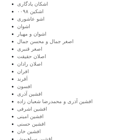
اشکان یادگاری
اشکین ۰۰۹۸
اشو عاشوری
اشوان
اشوان و مهیار
اصغر جمال و محسن جمال
اصغر قنبری
اصلان حقیقت
اصلان رادان
افران
اَفرند
افسون
افشین آذری
افشین آذری و محمدرضا شعبان زاده
افشین اشرفی
افشین امینی
افشین حسنی
افشین خان
افشین سیاهپوش