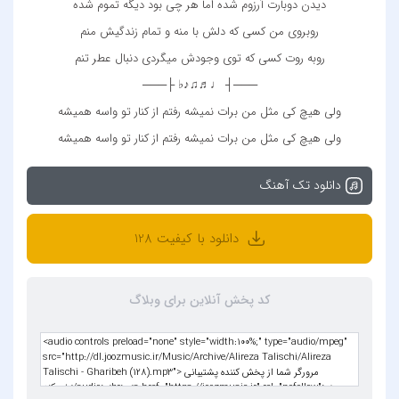
دیدن دوبارت آرزوم شده اما هر چی بود دیگه تموم شده
روبروی من کسی که دلش با منه و تمام زندگیش منم
روبه روت کسی که توی وجودش میگردی دنبال عطر تنم
───┤ ♩♬♫♪♭ ├───
ولی هیچ کی مثل من برات نمیشه رفتم از کنار تو واسه همیشه
ولی هیچ کی مثل من برات نمیشه رفتم از کنار تو واسه همیشه
دانلود تک آهنگ
دانلود با کیفیت 128
کد پخش آنلاین برای وبلاگ