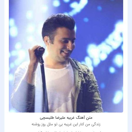
متن آهنگ غریبه علیرضا طلیسچی
زندگی من کنار این غریبه بی تو مثل روز روشنه