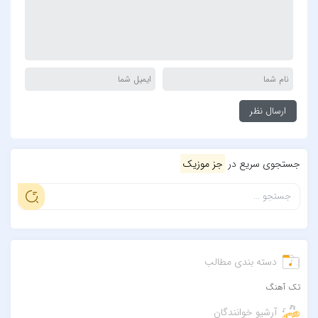
جستجوی سریع در
جز موزیک
دسته بندی مطالب
تک آهنگ
آرشیو خوانندگان