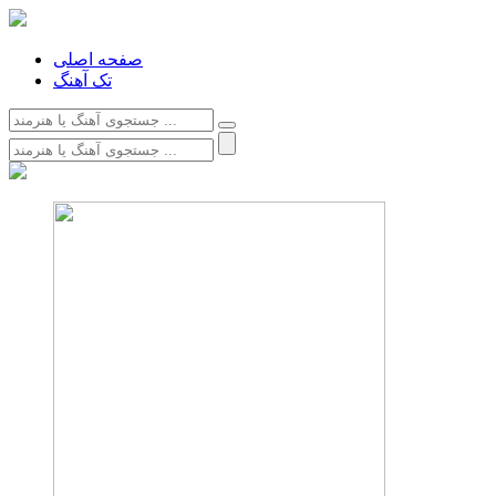
صفحه اصلی
تک آهنگ