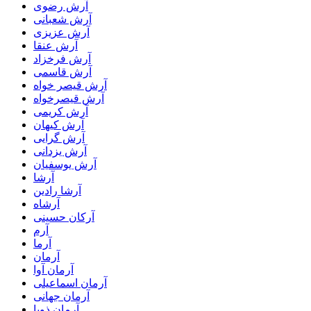
آرش رضوی
آرش شعبانی
آرش عزیزی
آرش عنقا
آرش فرخزاد
آرش قاسمی
آرش قیصر خواه
آرش قیصرخواه
آرش کریمی
آرش کیهان
آرش گرایی
آرش یزدانی
آرش یوسفیان
آرشا
آرشا رادین
آرشاه
آرکان حسینی
آرم
آرما
آرمان
آرمان آوا
آرمان اسماعیلی
آرمان جهانی
آرمان ذویا