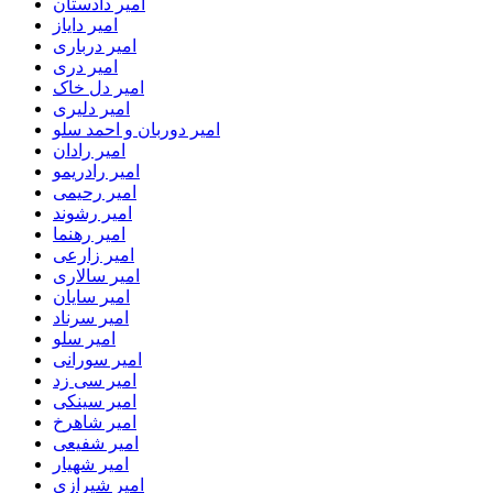
امیر دادستان
امیر دایاز
امیر درباری
امیر دری
امیر دل خاک
امیر دلیری
امیر دوربان و احمد سلو
امیر رادان
امیر رادریمو
امیر رحیمی
امیر رشوند
امیر رهنما
امیر زارعی
امیر سالاری
امیر سایان
امیر سرناد
امیر سلو
امیر سورانی
امیر سی زد
امیر سینکی
امیر شاهرخ
امیر شفیعی
امیر شهیار
امیر شیرازی