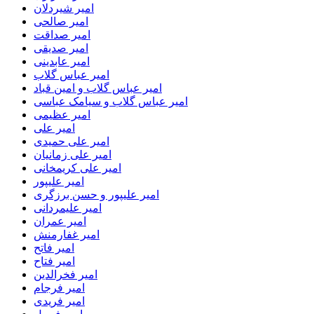
امیر شیردلان
امیر صالحی
امیر صداقت
امیر صدیقی
امیر عابدینی
امیر عباس گلاب
امیر عباس گلاب و امین قباد
امیر عباس گلاب و سیامک عباسی
امیر عظیمی
امیر علی
امیر علی حمیدی
امیر علی زمانیان
امیر علی کریمخانی
امیر علیپور
امیر علیپور و حسن برزگری
امیر علیمردانی
امیر عمران
امیر غفارمنش
امیر فاتح
امیر فتاح
امیر فخرالدین
امیر فرجام
امیر فریدی