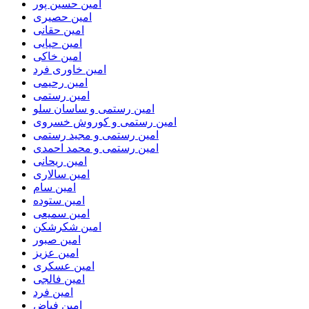
امین حسین پور
امین حصیری
امین حقانی
امین حیایی
امین خاکی
امین خاوری فرد
امین رحیمی
امین رستمی
امین رستمی و ساسان سلو
امین رستمی و کوروش خسروی
امین رستمی و مجید رستمی
امین رستمی و محمد احمدی
امین ریحانی
امین سالاری
امین سام
امین ستوده
امین سمیعی
امین شکرشکن
امین صبور
امین عزیز
امین عسکری
امین فالجی
امین فرد
امین فیاض