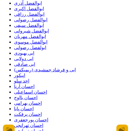
ابوالفضل آذری
ابوالفضل اکبری
ابوالفضل رزاقی
ابوالفضل رضوانی
ابوالفضل سیفی
ابوالفضل شیروانی
ابوالفضل مهربان
ابوالفضل موسوی
ابولفضل رضوانی
ابی بهبودی
ابی دولابی
ابی صادقی
ابی و فرشاد جمشیدی (ریمیکس)
اپیکور
احد سلو
احسان آریا
احسان اسماعیلی
احسان بااوج
احسان بهرامی
احسان پایا
احسان پرفکت
احسان پورجعفری
احسان تهرانجی
احسان تهرانچی