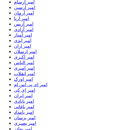
امیر آرسام
امیر آرسین
امیر آرمان
امیر آریا
امیر آریس
امیر آزادی
امیر آمیار
امیر ابدی
امیر اران
امیر ارسلان
امیر اکبری
امیر الیاس
امیر امیری
امیر انقلاب
امیر اورک
امیر ای پی اس ام
امیر اِی کِی
امیر ایران
امیر بابادی
امیر باغانی
امیر بامداد
امیر برسان
امیر بصیری
امیر بهادر