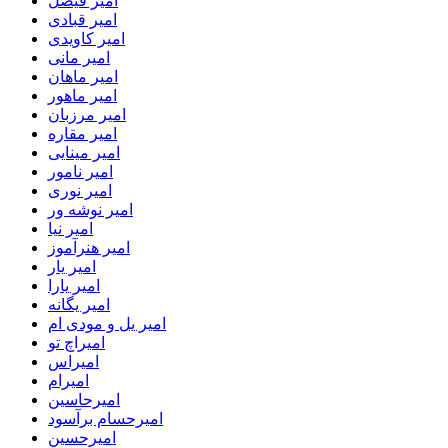
امیر فیصل
امیر قبادی
امیر کاویدی
امیر مانی
امیر ماهان
امیر ماهور
امیر مرزبان
امیر مقاره
امیر مینایی
امیر نامور
امیر نوری
امیر نوشه ور
امیر نیا
امیر هنرآموز
امیر یار
امیر یارا
امیر یگانه
امیر یل و مودی ام
امیراچ تو
امیراس
امیرام
امیرحاسین
امیرحسام برآسود
امیرحسین