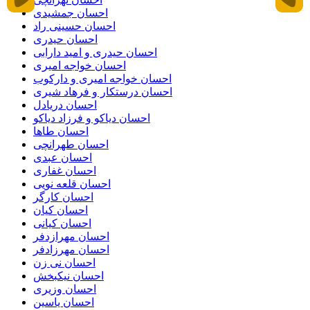
احسان جمشیدی
احسان حسینی راد
احسان حیدری
احسان حیدری و امید دارابی
احسان خواجه امیری
احسان خواجه امیری و دارکوب
احسان درستكار و فرهاد شيرى
احسان دریادل
احسان دیاکو و فرزاد دیاکو
احسان طاها
احسان طهرانچی
احسان عبدی
احسان غفاری
احسان قلعه نویی
احسان کارگر
احسان کیان
احسان کیانی
احسان مهرازدفر
احسان مهرزادفر
احسان نی زن
احسان نیکبخش
احسان وزیری
احسان یاسین