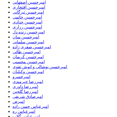
امیرحسین اصفهانی
امیرحسین افتخاری
امیرحسین تیرگانی
امیرحسین حاتمی
امیرحسین حدادی
امیرحسین رزازی
امیرحسین زنده دل
امیرحسین سان
امیرحسین سلمانی
امیرحسین صفری زاده
امیرحسین طائی
امیرحسین کریمان
امیرحسین محسنی
امیرحسین نوشالی و انوش تقوی
امیرحسین وکیلیان
امیرخسرو
امیررضا خیرمندی
امیررضا داوری
امیررضا گلچین
امیرصادق شریفی
امیرض
امیرعباس حسن زاده
امیرعباس ره
امیرعباس گلاب