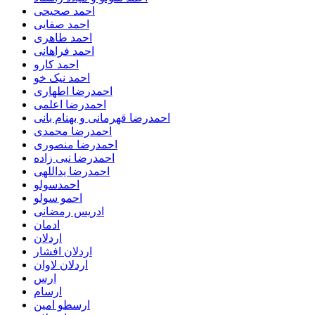
احمد صحیحی
احمد صفایی
احمد طاهری
احمد فراهانی
احمد کارو
احمد نیک خو
احمدرضا اطهاری
احمدرضا اعلمی
احمدرضا قهرمانی و بهنام بانی
احمدرضا محمدی
احمدرضا منصوری
احمدرضا نبی زاده
احمدرضا یداللهی
احمدسولو
احمو سولو
ادریس رمضانی
ادمان
اردلان
اردلان افشار
اردلان لاوان
ارس
ارسام
ارسطو امین