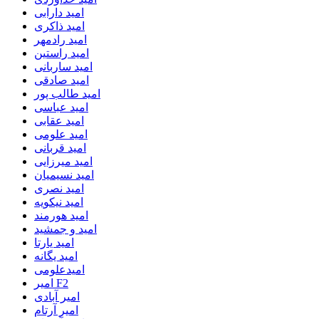
امید دارابی
امید ذاکری
امید رادمهر
امید راستین
امید ساربانی
امید صادقی
امید طالب پور
امید عباسی
امید عقابی
امید علومی
امید قربانی
امید میرزایی
امید نسیمیان
امید نصری
امید نیکویه
امید هورمند
امید و جمشید
امید یارتا
امید یگانه
امیدعلومی
امیر F2
امیر آبادی
امیر آرتام