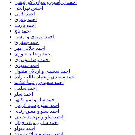
احسان یاسین و مولان کورتیشی
احسن تهرانچی
احمد آقایی
احمد باقری
احمد پارسا
احمد تاج
احمد تبریزی و آرسن
احمد جعفری
احمد جلالی مهر
احمد رضا منصوری
احمد رضا موسوی
احمد سعیدی
احمد سعیدی و اردلان منقول
احمد سعیدی و عماد طالب زاده
احمد سعیدی و نیما علامه
احمد سلفی
احمد سلو
احمد سلو و امیر کلهر
احمد سلو و سینا کرمی
احمد سلو و معین زندی
احمد سلو و مهشید حبیبی
احمد سلو و میلاد جهان
احمد سولو
احمد سولو و میلاد راستاد