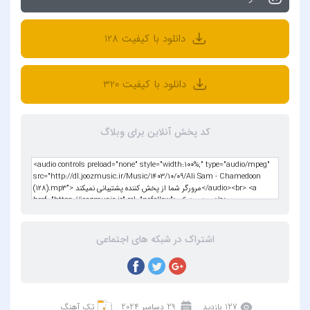
دانلود با کیفیت 128
دانلود با کیفیت 320
کد پخش آنلاین برای وبلاگ
اشتراک در شبکه های اجتماعی
127 بازدید
29 دسامبر 2024
تک آهنگ