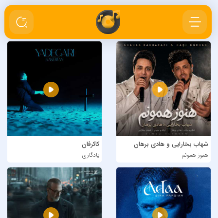
شهاب بخارایی و هادی برهان
کاکرفان
هنوز همونم
یادگاری