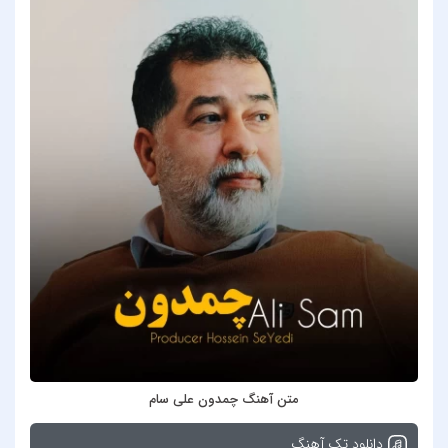
متن آهنگ چمدون علی سام
دانلود تک آهنگ