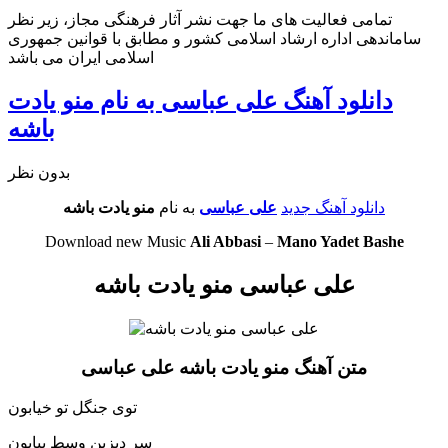
تمامی فعالیت های ما جهت نشر آثار فرهنگی مجاز، زیر نظر
ساماندهی اداره ارشاد اسلامی کشور و مطابق با قوانین جمهوری
اسلامی ایران می باشد
دانلود آهنگ علی عباسی به نام منو یادت
باشه
بدون نظر
دانلود آهنگ جدید
علی عباسی
به نام
منو یادت باشه
Download new Music
Ali Abbasi
–
Mano Yadet Bashe
علی عباسی منو یادت باشه
متن آهنگ منو یادت باشه علی عباسی
توی جنگل تو خیابون
سر دیزین وسط بیابون