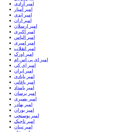
امیر آزادی
امیر آمیار
امیر ابدی
امیر اران
امیر ارسلان
امیر اکبری
امیر الیاس
امیر امیری
امیر انقلاب
امیر اورک
امیر ای پی اس ام
امیر اِی کِی
امیر ایران
امیر بابادی
امیر باغانی
امیر بامداد
امیر برسان
امیر بصیری
امیر بهادر
امیر بوران
امیر پوستچی
امیر تاجیک
امیر تبیان