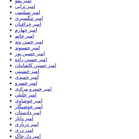
امیر تتلو
امیر ترابی
امیر تسلیمی
امیر تنگسیری
امیر چراغیان
امیر چهارم
امیر حاتم
امیر حسن وند
امیر حسنوند
امیر حسین پور
امیر حسین زاده
امیر حسین کاشانیان
امیر حسینی
امیر حمیدی
امیر خسرو
امیر خسرو مرادی
امیر خلیلی
امیر خوشاوی
امیر خوشنگار
امیر دادستان
امیر دایاز
امیر درباری
امیر دری
امیر دل خاک