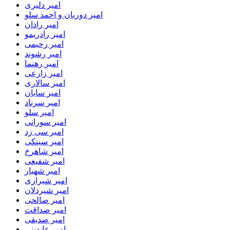
امیر دلیری
امیر دوربان و احمد سلو
امیر رادان
امیر رادریمو
امیر رحیمی
امیر رشوند
امیر رهنما
امیر زارعی
امیر سالاری
امیر سایان
امیر سرناد
امیر سلو
امیر سورانی
امیر سی زد
امیر سینکی
امیر شاهرخ
امیر شفیعی
امیر شهیار
امیر شیرازی
امیر شیردلان
امیر صالحی
امیر صداقت
امیر صدیقی
امیر عابدینی