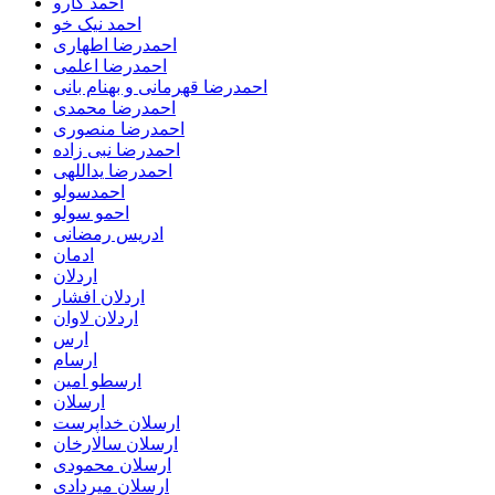
احمد کارو
احمد نیک خو
احمدرضا اطهاری
احمدرضا اعلمی
احمدرضا قهرمانی و بهنام بانی
احمدرضا محمدی
احمدرضا منصوری
احمدرضا نبی زاده
احمدرضا یداللهی
احمدسولو
احمو سولو
ادریس رمضانی
ادمان
اردلان
اردلان افشار
اردلان لاوان
ارس
ارسام
ارسطو امین
ارسلان
ارسلان خداپرست
ارسلان سالارخان
ارسلان محمودی
ارسلان میردادی