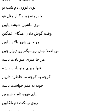
توی ایوون دم شب بو
پا برهنه زیر رگبار متل قو
توی ماشین شیشه پایین
وقت گوش دادن اهنگای غمگین
هر جای شهر بالا یا پایین
من اصلا تهش رو میگم رو دیوار چین
هر جا میری منو یادت باشه
تنها میری منو یادت باشه
کوچه به کوچه ما خاطره داریم
خوبه به منم حواست باشه
پای قهوه تلخ و شیرین
روی نیمکت دم تلکابین