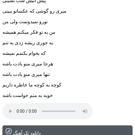
پیش اتیش شب نشینی
میری رو گوشی که عکساتو ببینی
تورو نمیدونمت ولی من
من به تو فکر میکنم همیشه
یه جوری ریشه زدی به تنم
که بخوام بکنمم نمیشه
هرجا میری منو یادت باشه
تنها میری منو یادت باشه
کوچه به کوچه ما خاطره داریم
خوبه به منم حواست باشه
دانلود تک آهنگ