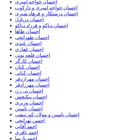
احسان خواجه امیری
احسان خواجه امیری و دارکوب
احسان درستكار و فرهاد شيرى
احسان دریادل
احسان دیاکو و فرزاد دیاکو
احسان طاها
احسان طهرانچی
احسان عبدی
احسان غفاری
احسان قلعه نویی
احسان کارگر
احسان کیان
احسان کیانی
احسان مهرازدفر
احسان مهرزادفر
احسان نی زن
احسان نیکبخش
احسان وزیری
احسان یاسین
احسان یاسین و مولان کورتیشی
احسن تهرانچی
احمد آقایی
احمد باقری
احمد پارسا