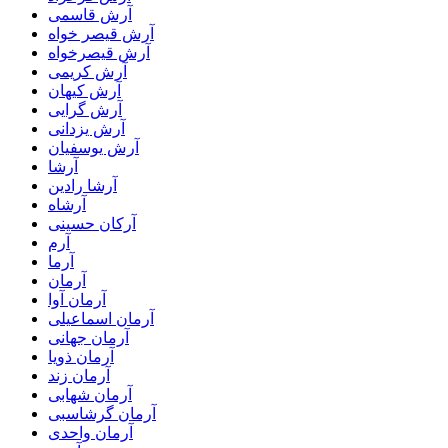
آرش قاسمی
آرش قیصر خواه
آرش قیصرخواه
آرش کریمی
آرش کیهان
آرش گرایی
آرش یزدانی
آرش یوسفیان
آرشا
آرشا رادین
آرشاه
آرکان حسینی
آرم
آرما
آرمان
آرمان آوا
آرمان اسماعیلی
آرمان جهانی
آرمان ذویا
آرمان زند
آرمان شهابی
آرمان گرشاسبی
آرمان واحدی