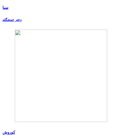
سیا
دختر خوشگله
کوروش