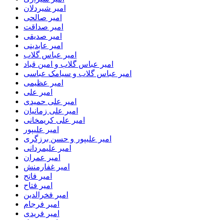
امیر شیردلان
امیر صالحی
امیر صداقت
امیر صدیقی
امیر عابدینی
امیر عباس گلاب
امیر عباس گلاب و امین قباد
امیر عباس گلاب و سیامک عباسی
امیر عظیمی
امیر علی
امیر علی حمیدی
امیر علی زمانیان
امیر علی کریمخانی
امیر علیپور
امیر علیپور و حسن برزگری
امیر علیمردانی
امیر عمران
امیر غفارمنش
امیر فاتح
امیر فتاح
امیر فخرالدین
امیر فرجام
امیر فریدی