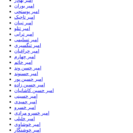
امیر بهادر
امیر بوران
امیر پوستچی
امیر تاجیک
امیر تبیان
امیر تتلو
امیر ترابی
امیر تسلیمی
امیر تنگسیری
امیر چراغیان
امیر چهارم
امیر حاتم
امیر حسن وند
امیر حسنوند
امیر حسین پور
امیر حسین زاده
امیر حسین کاشانیان
امیر حسینی
امیر حمیدی
امیر خسرو
امیر خسرو مرادی
امیر خلیلی
امیر خوشاوی
امیر خوشنگار