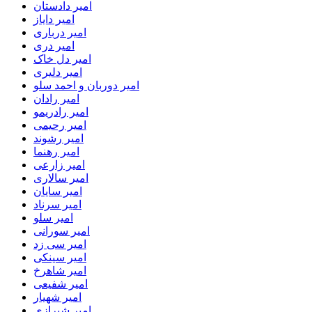
امیر دادستان
امیر دایاز
امیر درباری
امیر دری
امیر دل خاک
امیر دلیری
امیر دوربان و احمد سلو
امیر رادان
امیر رادریمو
امیر رحیمی
امیر رشوند
امیر رهنما
امیر زارعی
امیر سالاری
امیر سایان
امیر سرناد
امیر سلو
امیر سورانی
امیر سی زد
امیر سینکی
امیر شاهرخ
امیر شفیعی
امیر شهیار
امیر شیرازی