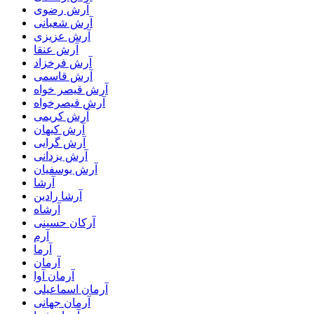
آرش رضوی
آرش شعبانی
آرش عزیزی
آرش عنقا
آرش فرخزاد
آرش قاسمی
آرش قیصر خواه
آرش قیصرخواه
آرش کریمی
آرش کیهان
آرش گرایی
آرش یزدانی
آرش یوسفیان
آرشا
آرشا رادین
آرشاه
آرکان حسینی
آرم
آرما
آرمان
آرمان آوا
آرمان اسماعیلی
آرمان جهانی