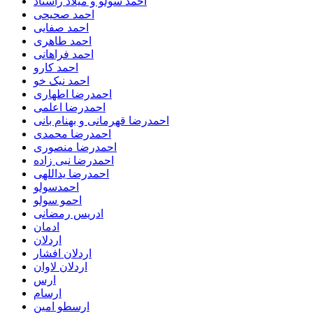
احمد سولو و میلاد راستاد
احمد صحیحی
احمد صفایی
احمد طاهری
احمد فراهانی
احمد کارو
احمد نیک خو
احمدرضا اطهاری
احمدرضا اعلمی
احمدرضا قهرمانی و بهنام بانی
احمدرضا محمدی
احمدرضا منصوری
احمدرضا نبی زاده
احمدرضا یداللهی
احمدسولو
احمو سولو
ادریس رمضانی
ادمان
اردلان
اردلان افشار
اردلان لاوان
ارس
ارسام
ارسطو امین