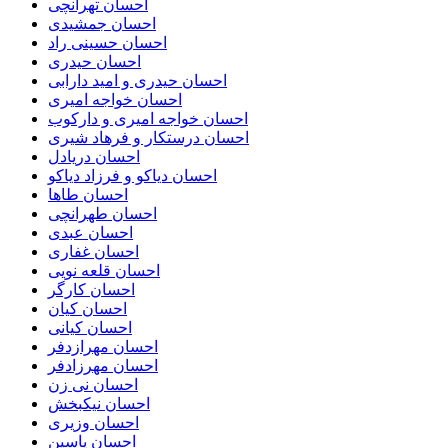
احسان تهرانچی
احسان جمشیدی
احسان حسینی راد
احسان حیدری
احسان حیدری و امید دارابی
احسان خواجه امیری
احسان خواجه امیری و دارکوب
احسان درستكار و فرهاد شيرى
احسان دریادل
احسان دیاکو و فرزاد دیاکو
احسان طاها
احسان طهرانچی
احسان عبدی
احسان غفاری
احسان قلعه نویی
احسان کارگر
احسان کیان
احسان کیانی
احسان مهرازدفر
احسان مهرزادفر
احسان نی زن
احسان نیکبخش
احسان وزیری
احسان یاسین