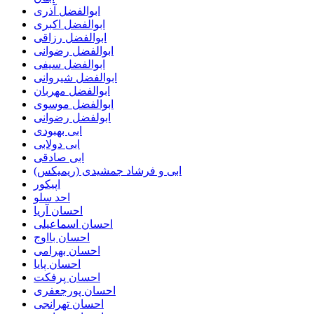
ابوالفضل آذری
ابوالفضل اکبری
ابوالفضل رزاقی
ابوالفضل رضوانی
ابوالفضل سیفی
ابوالفضل شیروانی
ابوالفضل مهربان
ابوالفضل موسوی
ابولفضل رضوانی
ابی بهبودی
ابی دولابی
ابی صادقی
ابی و فرشاد جمشیدی (ریمیکس)
اپیکور
احد سلو
احسان آریا
احسان اسماعیلی
احسان بااوج
احسان بهرامی
احسان پایا
احسان پرفکت
احسان پورجعفری
احسان تهرانجی