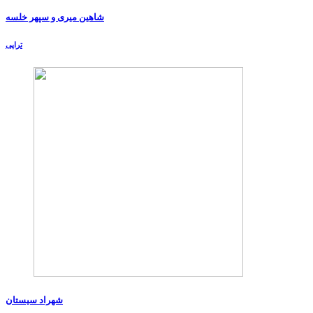
شاهین میری و سپهر خلسه
تراپی
شهراد سیستان