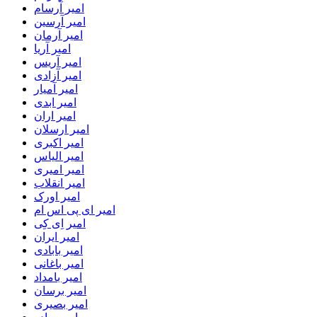
امیر آرسام
امیر آرسین
امیر آرمان
امیر آریا
امیر آریس
امیر آزادی
امیر آمیار
امیر ابدی
امیر اران
امیر ارسلان
امیر اکبری
امیر الیاس
امیر امیری
امیر انقلاب
امیر اورک
امیر ای پی اس ام
امیر اِی کِی
امیر ایران
امیر بابادی
امیر باغانی
امیر بامداد
امیر برسان
امیر بصیری