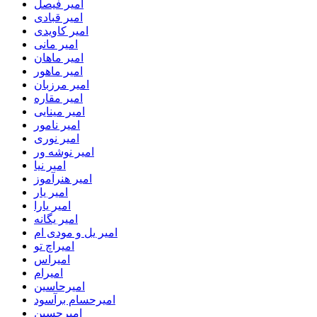
امیر فیصل
امیر قبادی
امیر کاویدی
امیر مانی
امیر ماهان
امیر ماهور
امیر مرزبان
امیر مقاره
امیر مینایی
امیر نامور
امیر نوری
امیر نوشه ور
امیر نیا
امیر هنرآموز
امیر یار
امیر یارا
امیر یگانه
امیر یل و مودی ام
امیراچ تو
امیراس
امیرام
امیرحاسین
امیرحسام برآسود
امیرحسین