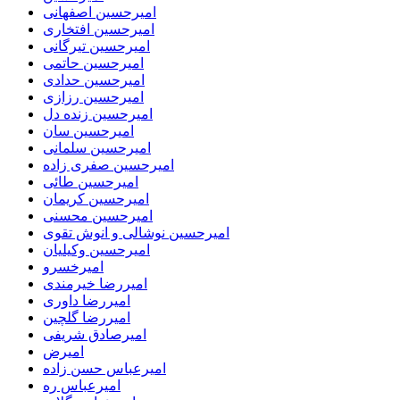
امیرحسین اصفهانی
امیرحسین افتخاری
امیرحسین تیرگانی
امیرحسین حاتمی
امیرحسین حدادی
امیرحسین رزازی
امیرحسین زنده دل
امیرحسین سان
امیرحسین سلمانی
امیرحسین صفری زاده
امیرحسین طائی
امیرحسین کریمان
امیرحسین محسنی
امیرحسین نوشالی و انوش تقوی
امیرحسین وکیلیان
امیرخسرو
امیررضا خیرمندی
امیررضا داوری
امیررضا گلچین
امیرصادق شریفی
امیرض
امیرعباس حسن زاده
امیرعباس ره