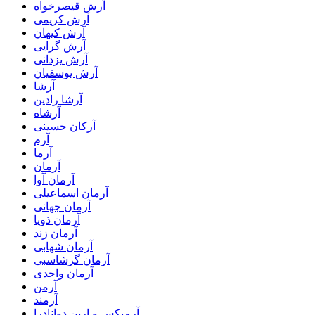
آرش قیصرخواه
آرش کریمی
آرش کیهان
آرش گرایی
آرش یزدانی
آرش یوسفیان
آرشا
آرشا رادین
آرشاه
آرکان حسینی
آرم
آرما
آرمان
آرمان آوا
آرمان اسماعیلی
آرمان جهانی
آرمان ذویا
آرمان زند
آرمان شهابی
آرمان گرشاسبی
آرمان واحدی
آرمن
آرمند
آرمیکس و ارین دوانادرا