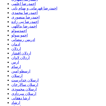
احمدرضا اعلمی
احمدرضا قهرمانی و بهنام بانی
احمدرضا محمدی
احمدرضا منصوری
احمدرضا نبی زاده
احمدرضا یداللهی
احمدسولو
احمو سولو
ادریس رمضانی
ادمان
اردلان
اردلان افشار
اردلان لاوان
ارس
ارسام
ارسطو امین
ارسلان
ارسلان خداپرست
ارسلان سالارخان
ارسلان محمودی
ارسلان میردادی
ارشا دهقانی
ارشاد