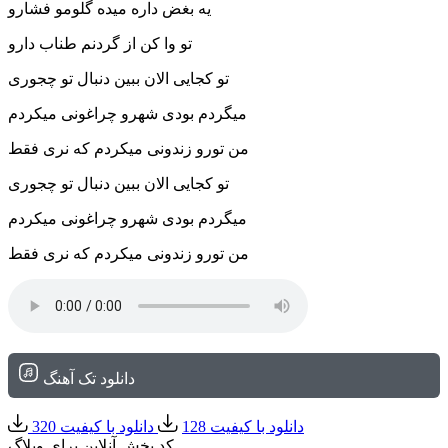
یه بغض داره میده گلومو فشارو
تو وا کن از گردنم طناب دارو
تو کجایی الان ببین دنبال تو چجوری
میگردم بودی شهرو چراغونی میکردم
من تورو زندونی میکردم که نری فقط
تو کجایی الان ببین دنبال تو چجوری
میگردم بودی شهرو چراغونی میکردم
من تورو زندونی میکردم که نری فقط
دانلود تک آهنگ
دانلود با کیفیت 128
دانلود با کیفیت 320
کد پخش آنلاین برای وبلاگ