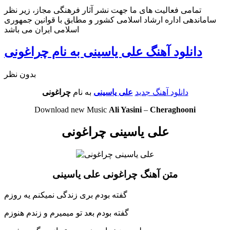
تمامی فعالیت های ما جهت نشر آثار فرهنگی مجاز، زیر نظر
ساماندهی اداره ارشاد اسلامی کشور و مطابق با قوانین جمهوری
اسلامی ایران می باشد
دانلود آهنگ علی یاسینی به نام چراغونی
بدون نظر
دانلود آهنگ جدید
علی یاسینی
به نام
چراغونی
Download new Music
Ali Yasini
–
Cheraghooni
علی یاسینی چراغونی
متن آهنگ چراغونی علی یاسینی
گفته بودم بری زندگی نمیکنم یه روزم
گفته بودم بعد تو میمیرم و زندم هنوزم