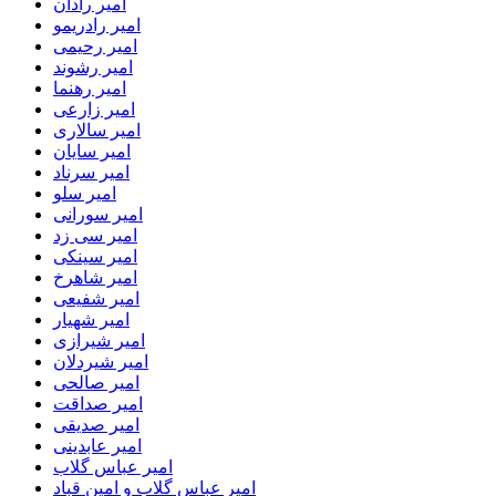
امیر رادان
امیر رادریمو
امیر رحیمی
امیر رشوند
امیر رهنما
امیر زارعی
امیر سالاری
امیر سایان
امیر سرناد
امیر سلو
امیر سورانی
امیر سی زد
امیر سینکی
امیر شاهرخ
امیر شفیعی
امیر شهیار
امیر شیرازی
امیر شیردلان
امیر صالحی
امیر صداقت
امیر صدیقی
امیر عابدینی
امیر عباس گلاب
امیر عباس گلاب و امین قباد