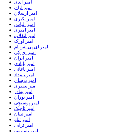
امیر ابدی
امیر اران
امیر ارسلان
امیر اکبری
امیر الیاس
امیر امیری
امیر انقلاب
امیر اورک
امیر ای پی اس ام
امیر اِی کِی
امیر ایران
امیر بابادی
امیر باغانی
امیر بامداد
امیر برسان
امیر بصیری
امیر بهادر
امیر بوران
امیر پوستچی
امیر تاجیک
امیر تبیان
امیر تتلو
امیر ترابی
امیر تسلیمی