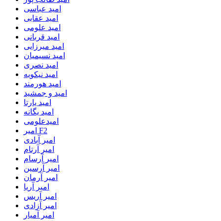
امید عباسی
امید عقابی
امید علومی
امید قربانی
امید میرزایی
امید نسیمیان
امید نصری
امید نیکویه
امید هورمند
امید و جمشید
امید یارتا
امید یگانه
امیدعلومی
امیر F2
امیر آبادی
امیر آرتام
امیر آرسام
امیر آرسین
امیر آرمان
امیر آریا
امیر آریس
امیر آزادی
امیر آمیار