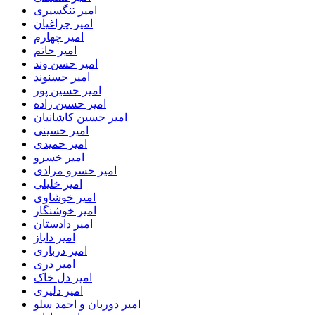
امیر تنگسیری
امیر چراغیان
امیر چهارم
امیر حاتم
امیر حسن وند
امیر حسنوند
امیر حسین پور
امیر حسین زاده
امیر حسین کاشانیان
امیر حسینی
امیر حمیدی
امیر خسرو
امیر خسرو مرادی
امیر خلیلی
امیر خوشاوی
امیر خوشنگار
امیر دادستان
امیر دایاز
امیر درباری
امیر دری
امیر دل خاک
امیر دلیری
امیر دوربان و احمد سلو