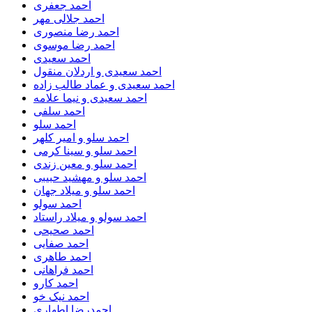
احمد جعفری
احمد جلالی مهر
احمد رضا منصوری
احمد رضا موسوی
احمد سعیدی
احمد سعیدی و اردلان منقول
احمد سعیدی و عماد طالب زاده
احمد سعیدی و نیما علامه
احمد سلفی
احمد سلو
احمد سلو و امیر کلهر
احمد سلو و سینا کرمی
احمد سلو و معین زندی
احمد سلو و مهشید حبیبی
احمد سلو و میلاد جهان
احمد سولو
احمد سولو و میلاد راستاد
احمد صحیحی
احمد صفایی
احمد طاهری
احمد فراهانی
احمد کارو
احمد نیک خو
احمدرضا اطهاری