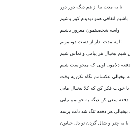
تا یه مدت بیا از هم دیگه دور دور
باشیم اتفاقی همو دیدیدم کور باشیم
واسه شخصیتمون مغرور باشیم
تا یه مدت بذار از دست دوتامونم
 شیم بیخیال هر پیامی و تماس شیم
دفعه دلامون اونی که میخواست شیم
ه بیخیالی عکسامم نگاه نکن یه وقت
ا خودت فکر کن که کلا بیخیال مایی
 دفعه سعی کن دیگه به خوابمم نیایی
 بیخیالی هر دفعه تنگ شد دلت پرسه
 با یه چتر و شال گردن تو دل خیابون