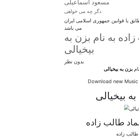
مسعود اسماعیلی
دگر چه می خواهی
بق با قوانین جمهوری اسلامی ایران
می باشد
اده به نام بزن به
بیخیالی
بدون نظر
ام
بزن به بیخیالی
Download new Musi
ه بیخیالی
ماد طالب زاده
 طالب زاده