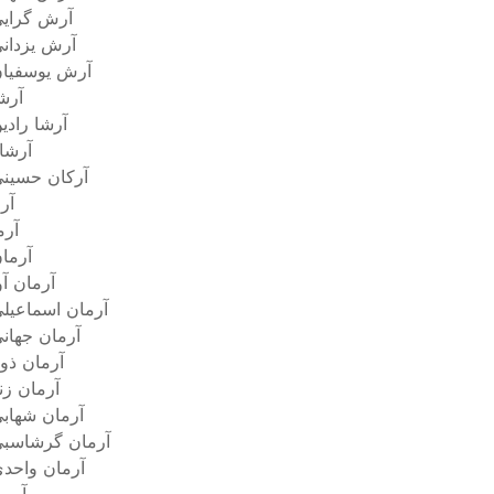
آرش گرای
آرش یزدان
آرش یوسفیا
آرش
آرشا رادی
آرشا
آرکان حسین
آر
آرم
آرما
آرمان آو
آرمان اسماعیل
آرمان جهان
آرمان ذوی
آرمان زن
آرمان شهاب
آرمان گرشاسب
آرمان واحد