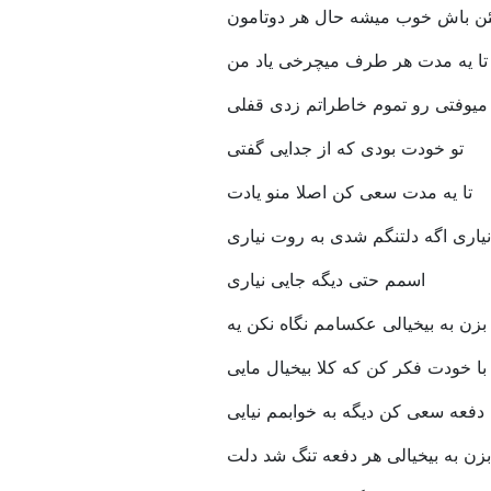
ن باش خوب میشه حال هر دوتامون
تا یه مدت هر طرف میچرخی یاد من
میوفتی رو تموم خاطراتم زدی قفلی
تو خودت بودی که از جدایی گفتی
تا یه مدت سعی کن اصلا منو یادت
نیاری اگه دلتنگم شدی به روت نیاری
اسمم حتی دیگه جایی نیاری
بزن به بیخیالی عکسامم نگاه نکن یه
ا خودت فکر کن که کلا بیخیال مایی
 دفعه سعی کن دیگه به خوابمم نیایی
بزن به بیخیالی هر دفعه تنگ شد دلت