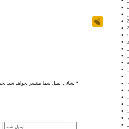
ن
د
ا
د
ی
ی
ی
م
ی
ی
*
بخش‌های موردنیاز علامت‌گذاری شده‌اند
نشانی ایمیل شما منتشر نخواهد شد.
ی
ی
ی
ی
ن
ا
ن