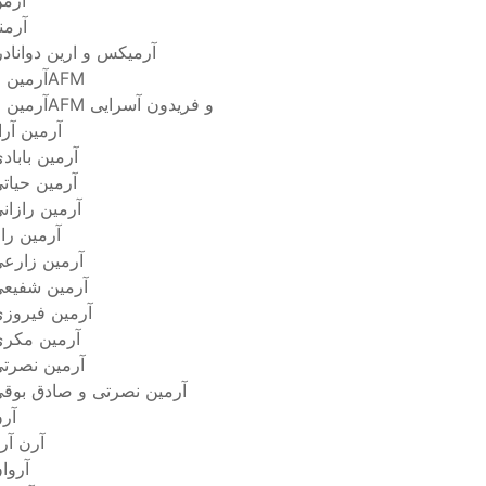
آرم
آرمن
آرمیکس و ارین دوانادر
آرمین 2AFM
آرمین 2AFM و فریدون آسرایی
آرمین آرا
آرمین باباد
آرمین حیات
آرمین رازان
آرمین را
آرمین زارع
آرمین شفیع
آرمین فیروز
آرمین مکر
آرمین نصرت
آرمین نصرتی و صادق بوق
آر
آرن آری
آروا