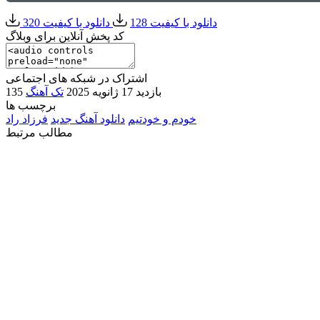
دانلود با کیفیت 128
دانلود با کیفیت 320
کد پخش آنلاین برای وبلاگ
اشتراک در شبکه های اجتماعی
135 بازدید
17 ژانویه 2025
تک آهنگ
برچسب ها
خودم و خودتیم
دانلود آهنگ جدید
فرزاد راد
مطالب مرتبط