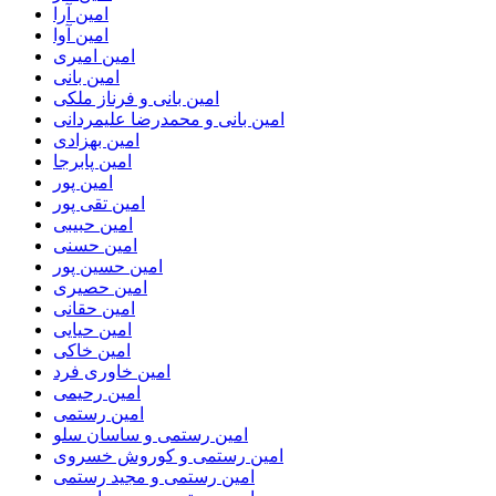
امین آرا
امین آوا
امین امیری
امین بانی
امین بانی و فرناز ملکی
امین بانی و محمدرضا علیمردانی
امین بهزادی
امین پابرجا
امین پور
امین تقی پور
امین حبیبی
امین حسنی
امین حسین پور
امین حصیری
امین حقانی
امین حیایی
امین خاکی
امین خاوری فرد
امین رحیمی
امین رستمی
امین رستمی و ساسان سلو
امین رستمی و کوروش خسروی
امین رستمی و مجید رستمی