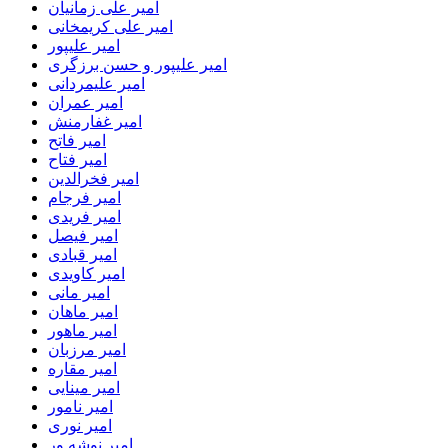
امیر علی زمانیان
امیر علی کریمخانی
امیر علیپور
امیر علیپور و حسن برزگری
امیر علیمردانی
امیر عمران
امیر غفارمنش
امیر فاتح
امیر فتاح
امیر فخرالدین
امیر فرجام
امیر فریدی
امیر فیصل
امیر قبادی
امیر کاویدی
امیر مانی
امیر ماهان
امیر ماهور
امیر مرزبان
امیر مقاره
امیر مینایی
امیر نامور
امیر نوری
امیر نوشه ور