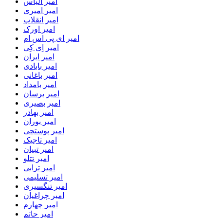
امیر الیاس
امیر امیری
امیر انقلاب
امیر اورک
امیر ای پی اس ام
امیر اِی کِی
امیر ایران
امیر بابادی
امیر باغانی
امیر بامداد
امیر برسان
امیر بصیری
امیر بهادر
امیر بوران
امیر پوستچی
امیر تاجیک
امیر تبیان
امیر تتلو
امیر ترابی
امیر تسلیمی
امیر تنگسیری
امیر چراغیان
امیر چهارم
امیر حاتم