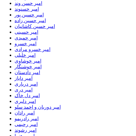
امیر حسن وند
امیر حسنوند
امیر حسین پور
امیر حسین زاده
امیر حسین کاشانیان
امیر حسینی
امیر حمیدی
امیر خسرو
امیر خسرو مرادی
امیر خلیلی
امیر خوشاوی
امیر خوشنگار
امیر دادستان
امیر دایاز
امیر درباری
امیر دری
امیر دل خاک
امیر دلیری
امیر دوربان و احمد سلو
امیر رادان
امیر رادریمو
امیر رحیمی
امیر رشوند
امیر رهنما