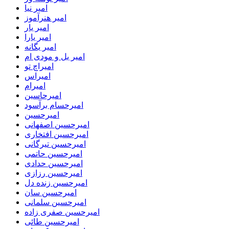
امیر نیا
امیر هنرآموز
امیر یار
امیر یارا
امیر یگانه
امیر یل و مودی ام
امیراچ تو
امیراس
امیرام
امیرحاسین
امیرحسام برآسود
امیرحسین
امیرحسین اصفهانی
امیرحسین افتخاری
امیرحسین تیرگانی
امیرحسین حاتمی
امیرحسین حدادی
امیرحسین رزازی
امیرحسین زنده دل
امیرحسین سان
امیرحسین سلمانی
امیرحسین صفری زاده
امیرحسین طائی