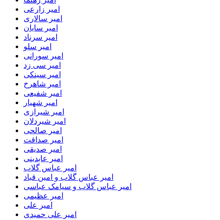
امیر زارعی
امیر سالاری
امیر سایان
امیر سرناد
امیر سلو
امیر سورانی
امیر سی زد
امیر سینکی
امیر شاهرخ
امیر شفیعی
امیر شهیار
امیر شیرازی
امیر شیردلان
امیر صالحی
امیر صداقت
امیر صدیقی
امیر عابدینی
امیر عباس گلاب
امیر عباس گلاب و امین قباد
امیر عباس گلاب و سیامک عباسی
امیر عظیمی
امیر علی
امیر علی حمیدی