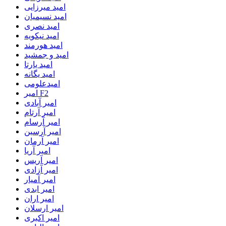
امید میرزایی
امید نسیمیان
امید نصری
امید نیکویه
امید هورمند
امید و جمشید
امید یارتا
امید یگانه
امیدعلومی
امیر F2
امیر آبادی
امیر آرتام
امیر آرسام
امیر آرسین
امیر آرمان
امیر آریا
امیر آریس
امیر آزادی
امیر آمیار
امیر ابدی
امیر اران
امیر ارسلان
امیر اکبری