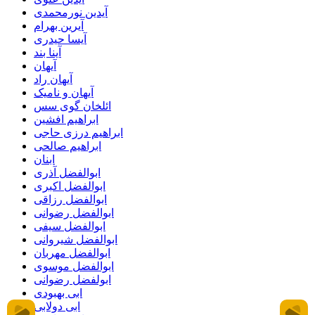
آیدین نورمحمدی
آیرین بهرام
آیسا حیدری
آینا بند
آیهان
آیهان راد
آیهان و نامیک
ائلخان گوی سس
ابراهیم افشین
ابراهیم درزی حاجی
ابراهیم صالحی
ابنان
ابوالفضل آذری
ابوالفضل اکبری
ابوالفضل رزاقی
ابوالفضل رضوانی
ابوالفضل سیفی
ابوالفضل شیروانی
ابوالفضل مهربان
ابوالفضل موسوی
ابولفضل رضوانی
ابی بهبودی
ابی دولابی