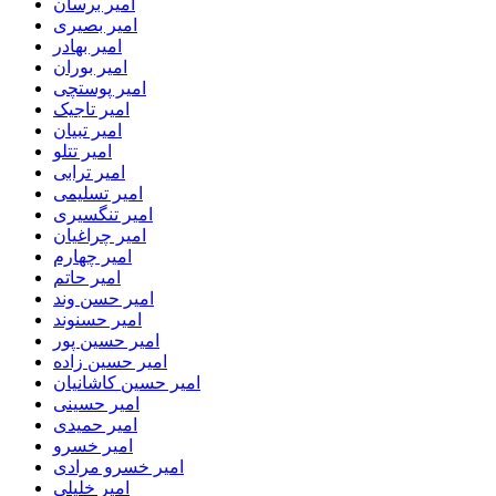
امیر برسان
امیر بصیری
امیر بهادر
امیر بوران
امیر پوستچی
امیر تاجیک
امیر تبیان
امیر تتلو
امیر ترابی
امیر تسلیمی
امیر تنگسیری
امیر چراغیان
امیر چهارم
امیر حاتم
امیر حسن وند
امیر حسنوند
امیر حسین پور
امیر حسین زاده
امیر حسین کاشانیان
امیر حسینی
امیر حمیدی
امیر خسرو
امیر خسرو مرادی
امیر خلیلی