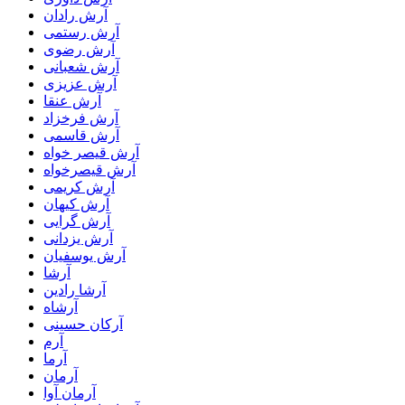
آرش رادان
آرش رستمى
آرش رضوی
آرش شعبانی
آرش عزیزی
آرش عنقا
آرش فرخزاد
آرش قاسمی
آرش قیصر خواه
آرش قیصرخواه
آرش کریمی
آرش کیهان
آرش گرایی
آرش یزدانی
آرش یوسفیان
آرشا
آرشا رادین
آرشاه
آرکان حسینی
آرم
آرما
آرمان
آرمان آوا