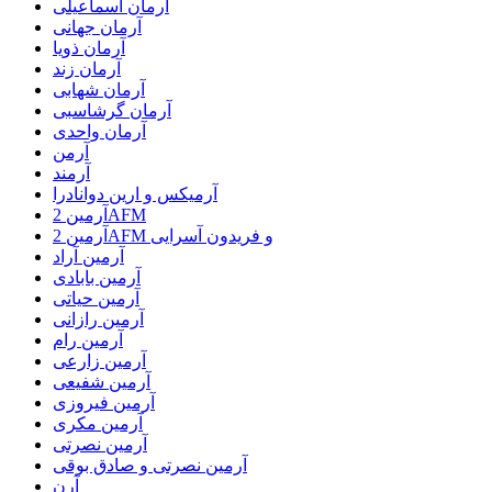
آرمان اسماعیلی
آرمان جهانی
آرمان ذویا
آرمان زند
آرمان شهابی
آرمان گرشاسبی
آرمان واحدی
آرمن
آرمند
آرمیکس و ارین دوانادرا
آرمین 2AFM
آرمین 2AFM و فریدون آسرایی
آرمین آراد
آرمین بابادی
آرمین حیاتی
آرمین رازانی
آرمین رام
آرمین زارعی
آرمین شفیعی
آرمین فیروزی
آرمین مکری
آرمین نصرتی
آرمین نصرتی و صادق بوقی
آرن