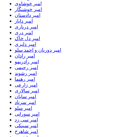
امیر خوشاوی
امیر خوشنگار
امیر دادستان
امیر دایاز
امیر درباری
امیر دری
امیر دل خاک
امیر دلیری
امیر دوربان و احمد سلو
امیر رادان
امیر رادریمو
امیر رحیمی
امیر رشوند
امیر رهنما
امیر زارعی
امیر سالاری
امیر سایان
امیر سرناد
امیر سلو
امیر سورانی
امیر سی زد
امیر سینکی
امیر شاهرخ