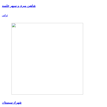
شاهین میری و سپهر خلسه
تراپی
شهراد سیستان