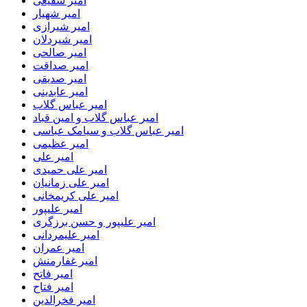
امیر شفیعی
امیر شهیار
امیر شیرازی
امیر شیردلان
امیر صالحی
امیر صداقت
امیر صدیقی
امیر عابدینی
امیر عباس گلاب
امیر عباس گلاب و امین قباد
امیر عباس گلاب و سیامک عباسی
امیر عظیمی
امیر علی
امیر علی حمیدی
امیر علی زمانیان
امیر علی کریمخانی
امیر علیپور
امیر علیپور و حسن برزگری
امیر علیمردانی
امیر عمران
امیر غفارمنش
امیر فاتح
امیر فتاح
امیر فخرالدین