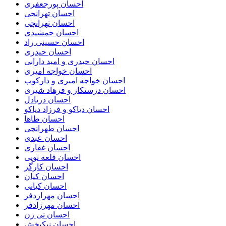
احسان پورجعفری
احسان تهرانجی
احسان تهرانچی
احسان جمشیدی
احسان حسینی راد
احسان حیدری
احسان حیدری و امید دارابی
احسان خواجه امیری
احسان خواجه امیری و دارکوب
احسان درستكار و فرهاد شيرى
احسان دریادل
احسان دیاکو و فرزاد دیاکو
احسان طاها
احسان طهرانچی
احسان عبدی
احسان غفاری
احسان قلعه نویی
احسان کارگر
احسان کیان
احسان کیانی
احسان مهرازدفر
احسان مهرزادفر
احسان نی زن
احسان نیکبخش