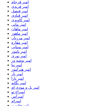
امیر فرجام
امیر فریدی
امیر فیصل
امیر قبادی
امیر کاویدی
امیر مانی
امیر ماهان
امیر ماهور
امیر مرزبان
امیر مقاره
امیر مینایی
امیر نامور
امیر نوری
امیر نوشه ور
امیر نیا
امیر هنرآموز
امیر یار
امیر یارا
امیر یگانه
امیر یل و مودی ام
امیراچ تو
امیراس
امیرام
امیرحاسین