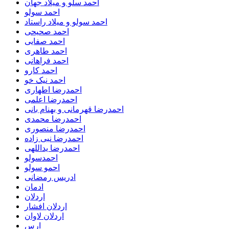
احمد سلو و میلاد جهان
احمد سولو
احمد سولو و میلاد راستاد
احمد صحیحی
احمد صفایی
احمد طاهری
احمد فراهانی
احمد کارو
احمد نیک خو
احمدرضا اطهاری
احمدرضا اعلمی
احمدرضا قهرمانی و بهنام بانی
احمدرضا محمدی
احمدرضا منصوری
احمدرضا نبی زاده
احمدرضا یداللهی
احمدسولو
احمو سولو
ادریس رمضانی
ادمان
اردلان
اردلان افشار
اردلان لاوان
ارس