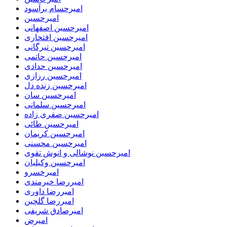
امیرحسام برآسود
امیرحسین
امیرحسین اصفهانی
امیرحسین افتخاری
امیرحسین تیرگانی
امیرحسین حاتمی
امیرحسین حدادی
امیرحسین رزازی
امیرحسین زنده دل
امیرحسین سان
امیرحسین سلمانی
امیرحسین صفری زاده
امیرحسین طائی
امیرحسین کریمان
امیرحسین محسنی
امیرحسین نوشالی و انوش تقوی
امیرحسین وکیلیان
امیرخسرو
امیررضا خیرمندی
امیررضا داوری
امیررضا گلچین
امیرصادق شریفی
امیرض