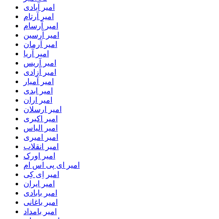
امیر آبادی
امیر آرتام
امیر آرسام
امیر آرسین
امیر آرمان
امیر آریا
امیر آریس
امیر آزادی
امیر آمیار
امیر ابدی
امیر اران
امیر ارسلان
امیر اکبری
امیر الیاس
امیر امیری
امیر انقلاب
امیر اورک
امیر ای پی اس ام
امیر اِی کِی
امیر ایران
امیر بابادی
امیر باغانی
امیر بامداد