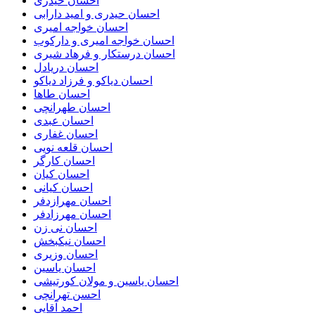
احسان حیدری
احسان حیدری و امید دارابی
احسان خواجه امیری
احسان خواجه امیری و دارکوب
احسان درستكار و فرهاد شيرى
احسان دریادل
احسان دیاکو و فرزاد دیاکو
احسان طاها
احسان طهرانچی
احسان عبدی
احسان غفاری
احسان قلعه نویی
احسان کارگر
احسان کیان
احسان کیانی
احسان مهرازدفر
احسان مهرزادفر
احسان نی زن
احسان نیکبخش
احسان وزیری
احسان یاسین
احسان یاسین و مولان کورتیشی
احسن تهرانچی
احمد آقایی