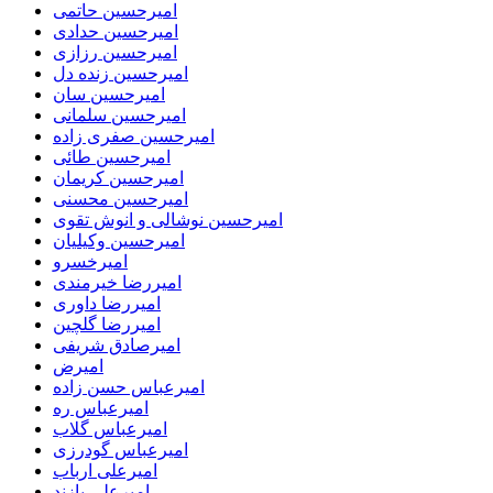
امیرحسین حاتمی
امیرحسین حدادی
امیرحسین رزازی
امیرحسین زنده دل
امیرحسین سان
امیرحسین سلمانی
امیرحسین صفری زاده
امیرحسین طائی
امیرحسین کریمان
امیرحسین محسنی
امیرحسین نوشالی و انوش تقوی
امیرحسین وکیلیان
امیرخسرو
امیررضا خیرمندی
امیررضا داوری
امیررضا گلچین
امیرصادق شریفی
امیرض
امیرعباس حسن زاده
امیرعباس ره
امیرعباس گلاب
امیرعباس گودرزی
امیرعلی ارباب
امیرعلی پازند