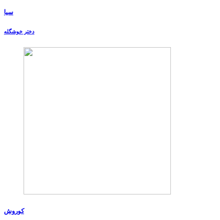
سیا
دختر خوشگله
کوروش