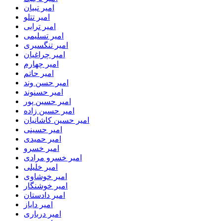
امیر تبیان
امیر تتلو
امیر ترابی
امیر تسلیمی
امیر تنگسیری
امیر چراغیان
امیر چهارم
امیر حاتم
امیر حسن وند
امیر حسنوند
امیر حسین پور
امیر حسین زاده
امیر حسین کاشانیان
امیر حسینی
امیر حمیدی
امیر خسرو
امیر خسرو مرادی
امیر خلیلی
امیر خوشاوی
امیر خوشنگار
امیر دادستان
امیر دایاز
امیر درباری