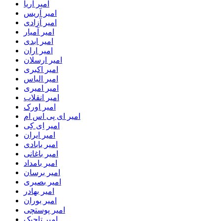
امیر آریا
امیر آریس
امیر آزادی
امیر آمیار
امیر ابدی
امیر اران
امیر ارسلان
امیر اکبری
امیر الیاس
امیر امیری
امیر انقلاب
امیر اورک
امیر ای پی اس ام
امیر اِی کِی
امیر ایران
امیر بابادی
امیر باغانی
امیر بامداد
امیر برسان
امیر بصیری
امیر بهادر
امیر بوران
امیر پوستچی
امیر تاجیک