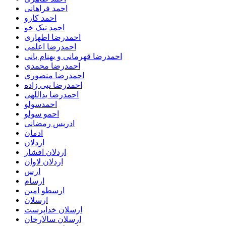
احمد فراهانی
احمد کارو
احمد نیک خو
احمدرضا اطهاری
احمدرضا اعلمی
احمدرضا قهرمانی و بهنام بانی
احمدرضا محمدی
احمدرضا منصوری
احمدرضا نبی زاده
احمدرضا یداللهی
احمدسولو
احمو سولو
ادریس رمضانی
ادمان
اردلان
اردلان افشار
اردلان لاوان
ارس
ارسام
ارسطو امین
ارسلان
ارسلان خداپرست
ارسلان سالارخان