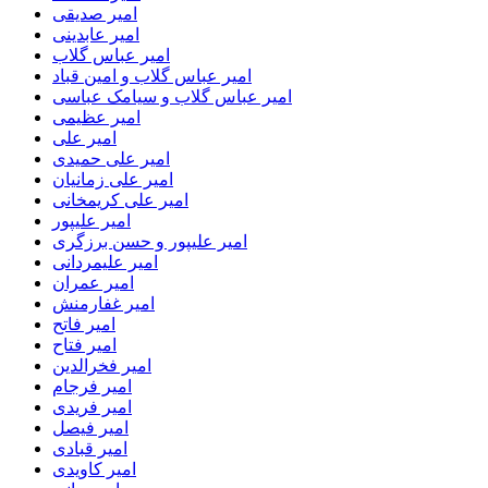
امیر صدیقی
امیر عابدینی
امیر عباس گلاب
امیر عباس گلاب و امین قباد
امیر عباس گلاب و سیامک عباسی
امیر عظیمی
امیر علی
امیر علی حمیدی
امیر علی زمانیان
امیر علی کریمخانی
امیر علیپور
امیر علیپور و حسن برزگری
امیر علیمردانی
امیر عمران
امیر غفارمنش
امیر فاتح
امیر فتاح
امیر فخرالدین
امیر فرجام
امیر فریدی
امیر فیصل
امیر قبادی
امیر کاویدی