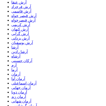
آرش عنقا
آرش فرخزاد
آرش قاسمی
آرش قیصر خواه
آرش قیصرخواه
آرش کریمی
آرش کیهان
آرش گرایی
آرش یزدانی
آرش یوسفیان
آرشا
آرشا رادین
آرشاه
آرکان حسینی
آرم
آرما
آرمان
آرمان آوا
آرمان اسماعیلی
آرمان جهانی
آرمان ذویا
آرمان زند
آرمان شهابی
آرمان گرشاسبی