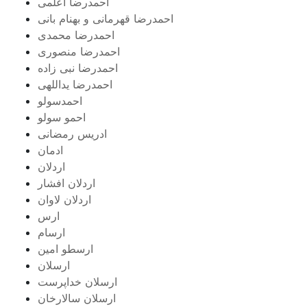
احمدرضا اعلمی
احمدرضا قهرمانی و بهنام بانی
احمدرضا محمدی
احمدرضا منصوری
احمدرضا نبی زاده
احمدرضا یداللهی
احمدسولو
احمو سولو
ادریس رمضانی
ادمان
اردلان
اردلان افشار
اردلان لاوان
ارس
ارسام
ارسطو امین
ارسلان
ارسلان خداپرست
ارسلان سالارخان