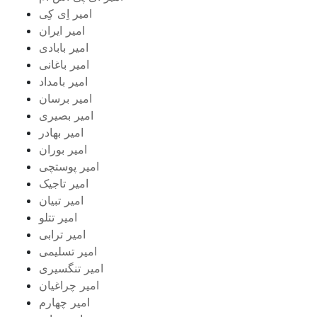
امیر اِی کِی
امیر ایران
امیر بابادی
امیر باغانی
امیر بامداد
امیر برسان
امیر بصیری
امیر بهادر
امیر بوران
امیر پوستچی
امیر تاجیک
امیر تبیان
امیر تتلو
امیر ترابی
امیر تسلیمی
امیر تنگسیری
امیر چراغیان
امیر چهارم