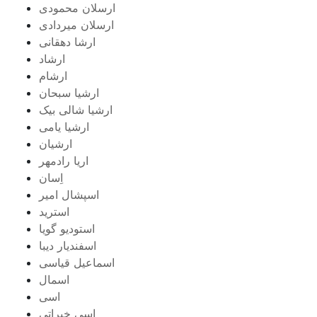
ارسلان محمودی
ارسلان میردادی
ارشا دهقانی
ارشاد
ارشام
ارشیا سبحان
ارشیا شالی بیک
ارشیا یامی
ارشیان
اریا رادمهر
اِسان
اسپشال امیر
استرید
استودیو گویا
اسفندیار دیبا
اسماعیل قیاسی
اسمال
اسی
اسی خیراتی