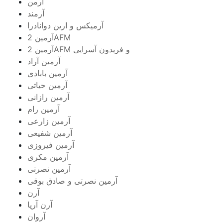
آرمن
آرمند
آرمیکس و ارین دوانادرا
آرمین 2AFM
آرمین 2AFM و فریدون آسرایی
آرمین آراد
آرمین بابادی
آرمین حیاتی
آرمین رازانی
آرمین رام
آرمین زارعی
آرمین شفیعی
آرمین فیروزی
آرمین مکری
آرمین نصرتی
آرمین نصرتی و صادق بوقی
آرن
آرن آریا
آروان