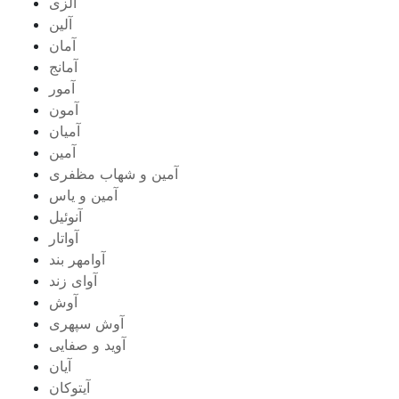
آلزی
آلین
آمان
آمانج
آمور
آمون
آمیان
آمین
آمین و شهاب مظفری
آمین و یاس
آنوئیل
آواتار
آوامهر بند
آوای زند
آوش
آوش سپهری
آوید و صفایی
آیان
آیتوکان