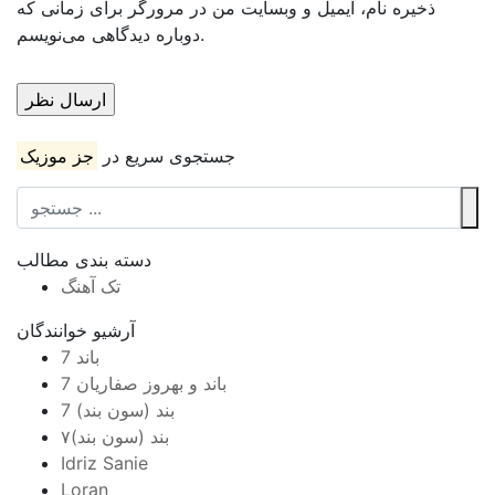
ذخیره نام، ایمیل و وبسایت من در مرورگر برای زمانی که
دوباره دیدگاهی می‌نویسم.
جستجوی سریع در
جز موزیک
دسته بندی مطالب
تک آهنگ
آرشیو خوانندگان
7 باند
7 باند و بهروز صفاریان
7 بند (سون بند)
۷بند (سون بند)
Idriz Sanie
Loran