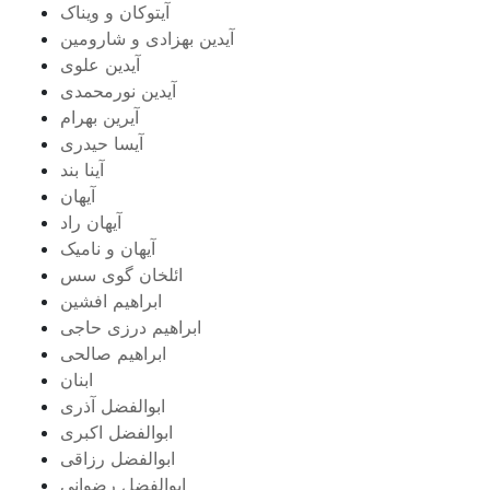
آیتوکان و ویناک
آیدین بهزادی و شارومین
آیدین علوی
آیدین نورمحمدی
آیرین بهرام
آیسا حیدری
آینا بند
آیهان
آیهان راد
آیهان و نامیک
ائلخان گوی سس
ابراهیم افشین
ابراهیم درزی حاجی
ابراهیم صالحی
ابنان
ابوالفضل آذری
ابوالفضل اکبری
ابوالفضل رزاقی
ابوالفضل رضوانی