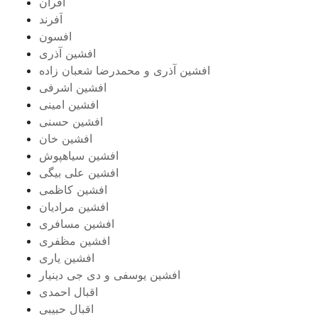
افران
اَفرند
افسون
افشین آذری
افشین آذری و محمدرضا شعبان زاده
افشین اشرفی
افشین امینی
افشین حسنی
افشین خان
افشین سیاهپوش
افشین علی بیگی
افشین کاظمی
افشین مرادیان
افشین مسافری
افشین مظفری
افشین یاری
افشین یوسفی و دی جی دینیار
اقبال احمدی
اقبال حبیبی