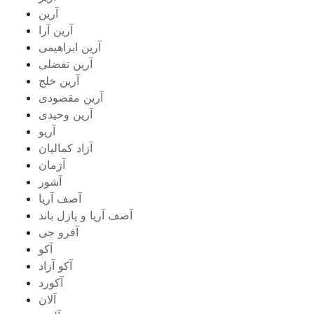
آرین
آرین آرا
آرین ابراهیمی
آرین تفضلی
آرین خلج
آرین مقصودی
آرین وحیدی
آریو
آزاد کمالیان
آژمان
آشور
آصف آریا
آصف آریا و پازل باند
آفرو جی
آکو
آکو آزاد
آکورد
آلان