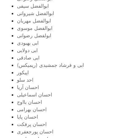
ابوالفضل سیفی
ابوالفضل شیروانی
ابوالفضل مهربان
ابوالفضل موسوی
ابولفضل رضوانی
ابی بهبودی
ابی دولابی
ابی صادقی
ابی و فرشاد جمشیدی (ریمیکس)
اپیکور
احد سلو
احسان آریا
احسان اسماعیلی
احسان بااوج
احسان بهرامی
احسان پایا
احسان پرفکت
احسان پورجعفری