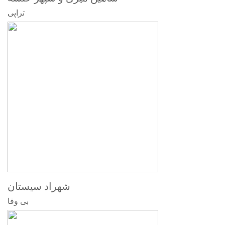
تراپی
شهراد سیستان
بی وفا