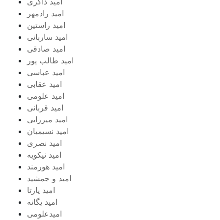
امید ذاکری
امید رادمهر
امید راستین
امید ساربانی
امید صادقی
امید طالب پور
امید عباسی
امید عقابی
امید علومی
امید قربانی
امید میرزایی
امید نسیمیان
امید نصری
امید نیکویه
امید هورمند
امید و جمشید
امید یارتا
امید یگانه
امیدعلومی