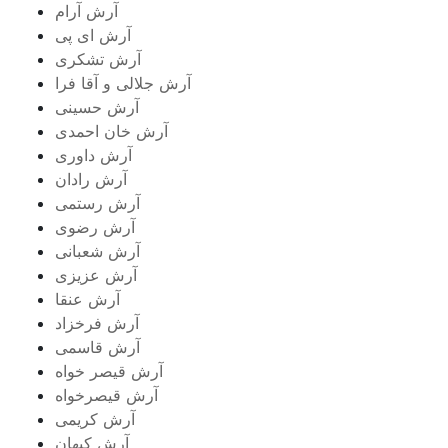
آرش آرام
آرش ای پی
آرش تشکری
آرش جلالی و آقا فرا
آرش حسینی
آرش خان احمدی
آرش داوری
آرش رادان
آرش رستمى
آرش رضوی
آرش شعبانی
آرش عزیزی
آرش عنقا
آرش فرخزاد
آرش قاسمی
آرش قیصر خواه
آرش قیصرخواه
آرش کریمی
آرش کیهان