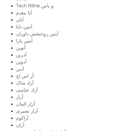
Tech N9ne و یاس
آبا مقدم
آبان
آبتین دابا
آبتین روحبخش داوران
آبتین یارا
آتوین
آدرین
آدوین
آدین
آر اس اچ
آراد شاک
آراد عباسی
آراز
آراز المان
آراز نصیری
آراکوم
آران