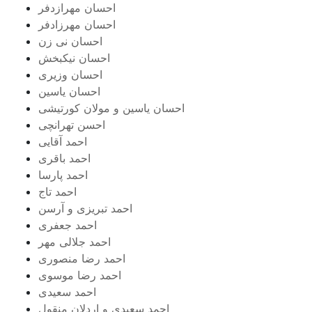
احسان مهرازدفر
احسان مهرزادفر
احسان نی زن
احسان نیکبخش
احسان وزیری
احسان یاسین
احسان یاسین و مولان کورتیشی
احسن تهرانچی
احمد آقایی
احمد باقری
احمد پارسا
احمد تاج
احمد تبریزی و آرسن
احمد جعفری
احمد جلالی مهر
احمد رضا منصوری
احمد رضا موسوی
احمد سعیدی
احمد سعیدی و اردلان منقول