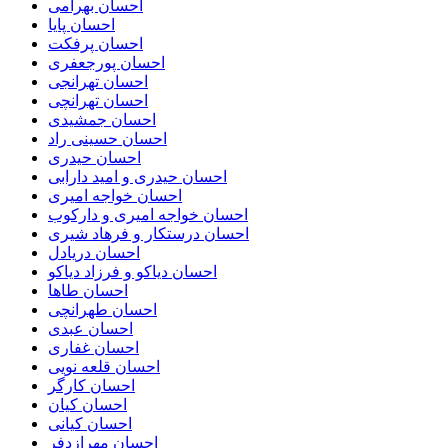
احسان بهرامی
احسان پایا
احسان پرفکت
احسان پورجعفری
احسان تهرانجی
احسان تهرانچی
احسان جمشیدی
احسان حسینی راد
احسان حیدری
احسان حیدری و امید دارابی
احسان خواجه امیری
احسان خواجه امیری و دارکوب
احسان درستكار و فرهاد شيرى
احسان دریادل
احسان دیاکو و فرزاد دیاکو
احسان طاها
احسان طهرانچی
احسان عبدی
احسان غفاری
احسان قلعه نویی
احسان کارگر
احسان کیان
احسان کیانی
احسان مهرازدفر