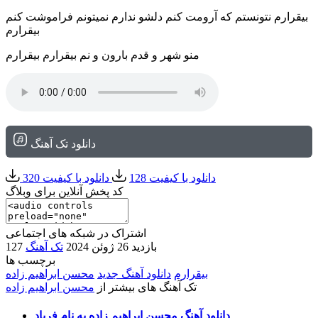
بیقرارم نتونستم که آرومت کنم دلشو ندارم نمیتونم فراموشت کنم
بیقرارم
منو شهر و قدم بارون و نم بیقرارم بیقرارم
دانلود تک آهنگ
دانلود با کیفیت 128
دانلود با کیفیت 320
کد پخش آنلاین برای وبلاگ
اشتراک در شبکه های اجتماعی
127 بازدید
26 ژوئن 2024
تک آهنگ
برچسب ها
بیقرارم
دانلود آهنگ جدید
محسن ابراهیم زاده
تک آهنگ های بیشتر از
محسن ابراهیم زاده
دانلود آهنگ محسن ابراهیم زاده به نام فریاد