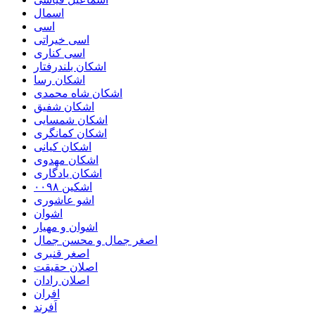
اسمال
اسی
اسی خیراتی
اسی کناری
اشکان بلندرفتار
اشکان رسا
اشکان شاه محمدی
اشکان شفیق
اشکان شمسایی
اشکان‌ کمانگری
اشکان کیانی
اشکان مهدوی
اشکان یادگاری
اشکین ۰۰۹۸
اشو عاشوری
اشوان
اشوان و مهیار
اصغر جمال و محسن جمال
اصغر قنبری
اصلان حقیقت
اصلان رادان
افران
اَفرند