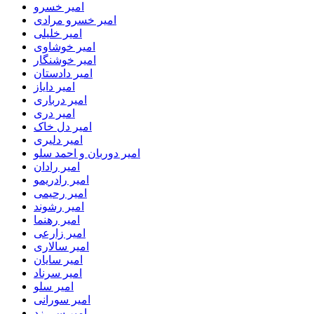
امیر خسرو
امیر خسرو مرادی
امیر خلیلی
امیر خوشاوی
امیر خوشنگار
امیر دادستان
امیر دایاز
امیر درباری
امیر دری
امیر دل خاک
امیر دلیری
امیر دوربان و احمد سلو
امیر رادان
امیر رادریمو
امیر رحیمی
امیر رشوند
امیر رهنما
امیر زارعی
امیر سالاری
امیر سایان
امیر سرناد
امیر سلو
امیر سورانی
امیر سی زد