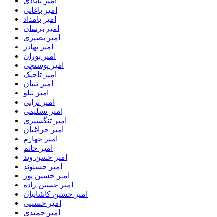
امیر بابادی
امیر باغانی
امیر بامداد
امیر برسان
امیر بصیری
امیر بهادر
امیر بوران
امیر پوستچی
امیر تاجیک
امیر تبیان
امیر تتلو
امیر ترابی
امیر تسلیمی
امیر تنگسیری
امیر چراغیان
امیر چهارم
امیر حاتم
امیر حسن وند
امیر حسنوند
امیر حسین پور
امیر حسین زاده
امیر حسین کاشانیان
امیر حسینی
امیر حمیدی