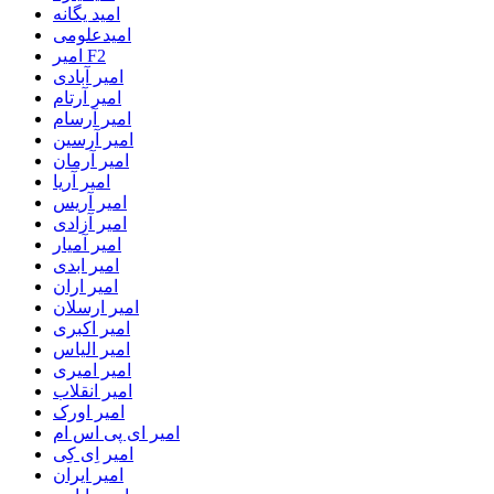
امید یگانه
امیدعلومی
امیر F2
امیر آبادی
امیر آرتام
امیر آرسام
امیر آرسین
امیر آرمان
امیر آریا
امیر آریس
امیر آزادی
امیر آمیار
امیر ابدی
امیر اران
امیر ارسلان
امیر اکبری
امیر الیاس
امیر امیری
امیر انقلاب
امیر اورک
امیر ای پی اس ام
امیر اِی کِی
امیر ایران