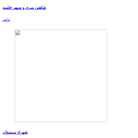
شاهین میری و سپهر خلسه
تراپی
شهراد سیستان