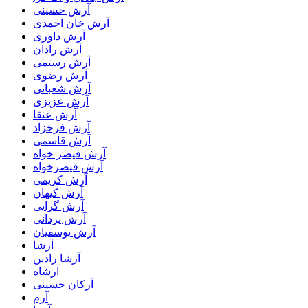
آرش حسینی
آرش خان احمدی
آرش داوری
آرش رادان
آرش رستمى
آرش رضوی
آرش شعبانی
آرش عزیزی
آرش عنقا
آرش فرخزاد
آرش قاسمی
آرش قیصر خواه
آرش قیصرخواه
آرش کریمی
آرش کیهان
آرش گرایی
آرش یزدانی
آرش یوسفیان
آرشا
آرشا رادین
آرشاه
آرکان حسینی
آرم