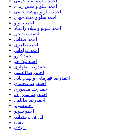
احمد سلو و سینا کرمی
احمد سلو و معین زندی
احمد سلو و مهشید حبیبی
احمد سلو و میلاد جهان
احمد سولو
احمد سولو و میلاد راستاد
احمد صحیحی
احمد صفایی
احمد طاهری
احمد فراهانی
احمد کارو
احمد نیک خو
احمدرضا اطهاری
احمدرضا اعلمی
احمدرضا قهرمانی و بهنام بانی
احمدرضا محمدی
احمدرضا منصوری
احمدرضا نبی زاده
احمدرضا یداللهی
احمدسولو
احمو سولو
ادریس رمضانی
ادمان
اردلان