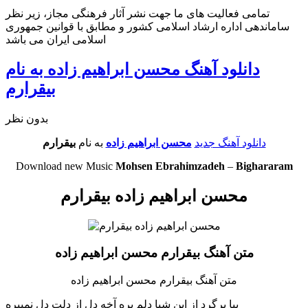
تمامی فعالیت های ما جهت نشر آثار فرهنگی مجاز، زیر نظر
ساماندهی اداره ارشاد اسلامی کشور و مطابق با قوانین جمهوری
اسلامی ایران می باشد
دانلود آهنگ محسن ابراهیم زاده به نام
بیقرارم
بدون نظر
دانلود آهنگ جدید
محسن ابراهیم زاده
به نام
بیقرارم
Download new Music
Mohsen Ebrahimzadeh
–
Bighararam
محسن ابراهیم زاده بیقرارم
متن آهنگ بیقرارم محسن ابراهیم زاده
متن آهنگ بیقرارم محسن ابراهیم زاده
بیا برگرد از این شبا دلم پره آخه دل از دلت دل نمیبره