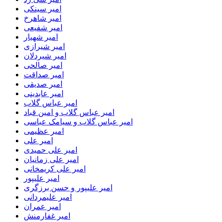
امیر سینکی
امیر شاهرخ
امیر شفیعی
امیر شهیار
امیر شیرازی
امیر شیردلان
امیر صالحی
امیر صداقت
امیر صدیقی
امیر عابدینی
امیر عباس گلاب
امیر عباس گلاب و امین قباد
امیر عباس گلاب و سیامک عباسی
امیر عظیمی
امیر علی
امیر علی حمیدی
امیر علی زمانیان
امیر علی کریمخانی
امیر علیپور
امیر علیپور و حسن برزگری
امیر علیمردانی
امیر عمران
امیر غفارمنش