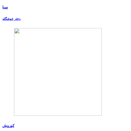
سیا
دختر خوشگله
کوروش