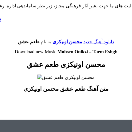
لیت های ما جهت نشر آثار فرهنگی مجاز، زیر نظر ساماندهی اداره ار
د
دانلود آهنگ جدید
محسن اونیکزی
به نام
طعم عشق
Download new Music
Mohsen Onikzi
–
Taem Eshgh
محسن اونیکزی طعم عشق
متن آهنگ طعم عشق محسن اونیکزی