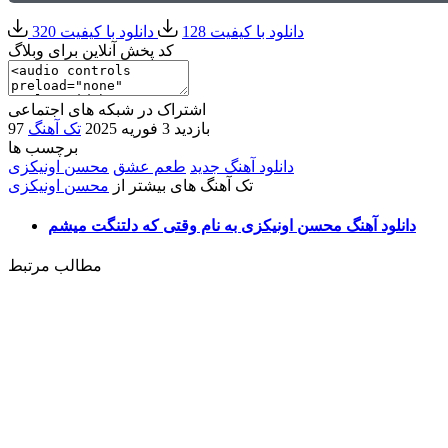
دانلود با کیفیت 128
دانلود با کیفیت 320
کد پخش آنلاین برای وبلاگ
اشتراک در شبکه های اجتماعی
97 بازدید
3 فوریه 2025
تک آهنگ
برچسب ها
دانلود آهنگ جدید
طعم عشق
محسن اونیکزی
تک آهنگ های بیشتر از
محسن اونیکزی
دانلود آهنگ محسن اونیکزی به نام وقتی که دلتنگت میشم
مطالب مرتبط