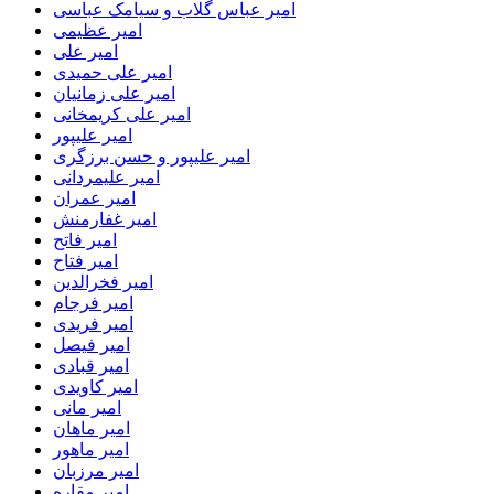
امیر عباس گلاب و سیامک عباسی
امیر عظیمی
امیر علی
امیر علی حمیدی
امیر علی زمانیان
امیر علی کریمخانی
امیر علیپور
امیر علیپور و حسن برزگری
امیر علیمردانی
امیر عمران
امیر غفارمنش
امیر فاتح
امیر فتاح
امیر فخرالدین
امیر فرجام
امیر فریدی
امیر فیصل
امیر قبادی
امیر کاویدی
امیر مانی
امیر ماهان
امیر ماهور
امیر مرزبان
امیر مقاره