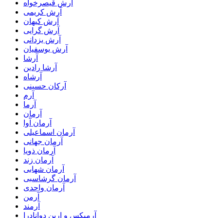
آرش قیصرخواه
آرش کریمی
آرش کیهان
آرش گرایی
آرش یزدانی
آرش یوسفیان
آرشا
آرشا رادین
آرشاه
آرکان حسینی
آرم
آرما
آرمان
آرمان آوا
آرمان اسماعیلی
آرمان جهانی
آرمان ذویا
آرمان زند
آرمان شهابی
آرمان گرشاسبی
آرمان واحدی
آرمن
آرمند
آرمیکس و ارین دوانادرا