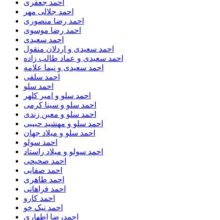
احمد جعفری
احمد جلالی مهر
احمد رضا منصوری
احمد رضا موسوی
احمد سعیدی
احمد سعیدی و اردلان منقول
احمد سعیدی و عماد طالب زاده
احمد سعیدی و نیما علامه
احمد سلفی
احمد سلو
احمد سلو و امیر کلهر
احمد سلو و سینا کرمی
احمد سلو و معین زندی
احمد سلو و مهشید حبیبی
احمد سلو و میلاد جهان
احمد سولو
احمد سولو و میلاد راستاد
احمد صحیحی
احمد صفایی
احمد طاهری
احمد فراهانی
احمد کارو
احمد نیک خو
احمدرضا اطهاری