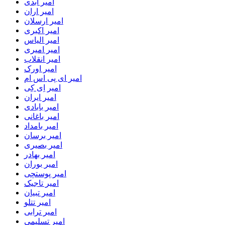
امیر ابدی
امیر اران
امیر ارسلان
امیر اکبری
امیر الیاس
امیر امیری
امیر انقلاب
امیر اورک
امیر ای پی اس ام
امیر اِی کِی
امیر ایران
امیر بابادی
امیر باغانی
امیر بامداد
امیر برسان
امیر بصیری
امیر بهادر
امیر بوران
امیر پوستچی
امیر تاجیک
امیر تبیان
امیر تتلو
امیر ترابی
امیر تسلیمی