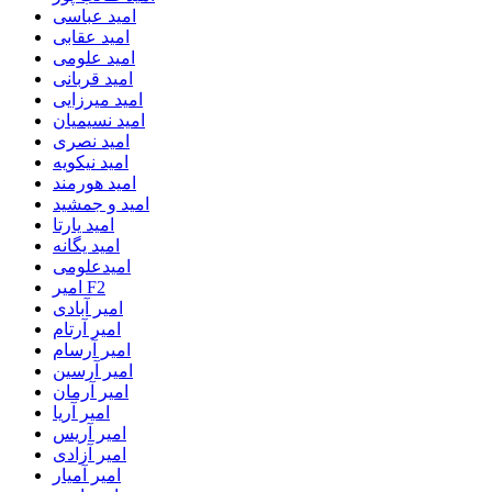
امید عباسی
امید عقابی
امید علومی
امید قربانی
امید میرزایی
امید نسیمیان
امید نصری
امید نیکویه
امید هورمند
امید و جمشید
امید یارتا
امید یگانه
امیدعلومی
امیر F2
امیر آبادی
امیر آرتام
امیر آرسام
امیر آرسین
امیر آرمان
امیر آریا
امیر آریس
امیر آزادی
امیر آمیار