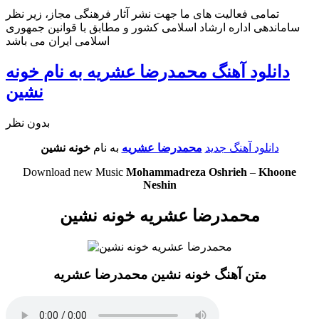
تمامی فعالیت های ما جهت نشر آثار فرهنگی مجاز، زیر نظر
ساماندهی اداره ارشاد اسلامی کشور و مطابق با قوانین جمهوری
اسلامی ایران می باشد
دانلود آهنگ محمدرضا عشریه به نام خونه
نشین
بدون نظر
دانلود آهنگ جدید
محمدرضا عشریه
به نام
خونه نشین
Download new Music
Mohammadreza Oshrieh
–
Khoone
Neshin
محمدرضا عشریه خونه نشین
متن آهنگ خونه نشین محمدرضا عشریه