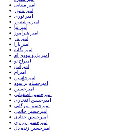
امیر مینایی
امیر نامور
امیر نوری
امیر نوشه ور
امیر نیا
امیر هنرآموز
امیر یار
امیر یارا
امیر یگانه
امیر یل و مودی ام
امیراچ تو
امیراس
امیرام
امیرحاسین
امیرحسام برآسود
امیرحسین
امیرحسین اصفهانی
امیرحسین افتخاری
امیرحسین تیرگانی
امیرحسین حاتمی
امیرحسین حدادی
امیرحسین رزازی
امیرحسین زنده دل