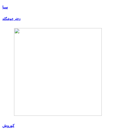
سیا
دختر خوشگله
کوروش