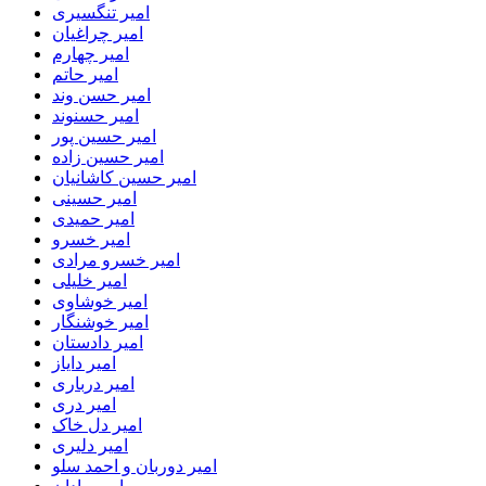
امیر تنگسیری
امیر چراغیان
امیر چهارم
امیر حاتم
امیر حسن وند
امیر حسنوند
امیر حسین پور
امیر حسین زاده
امیر حسین کاشانیان
امیر حسینی
امیر حمیدی
امیر خسرو
امیر خسرو مرادی
امیر خلیلی
امیر خوشاوی
امیر خوشنگار
امیر دادستان
امیر دایاز
امیر درباری
امیر دری
امیر دل خاک
امیر دلیری
امیر دوربان و احمد سلو