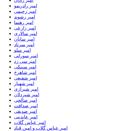
امیر رادان
امیر رادریمو
امیر رحیمی
امیر رشوند
امیر رهنما
امیر زارعی
امیر سالاری
امیر سایان
امیر سرناد
امیر سلو
امیر سورانی
امیر سی زد
امیر سینکی
امیر شاهرخ
امیر شفیعی
امیر شهیار
امیر شیرازی
امیر شیردلان
امیر صالحی
امیر صداقت
امیر صدیقی
امیر عابدینی
امیر عباس گلاب
امیر عباس گلاب و امین قباد