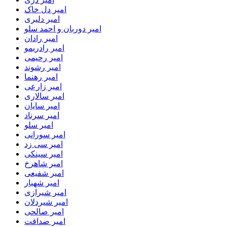
امیر دل خاک
امیر دلیری
امیر دوربان و احمد سلو
امیر رادان
امیر رادریمو
امیر رحیمی
امیر رشوند
امیر رهنما
امیر زارعی
امیر سالاری
امیر سایان
امیر سرناد
امیر سلو
امیر سورانی
امیر سی زد
امیر سینکی
امیر شاهرخ
امیر شفیعی
امیر شهیار
امیر شیرازی
امیر شیردلان
امیر صالحی
امیر صداقت