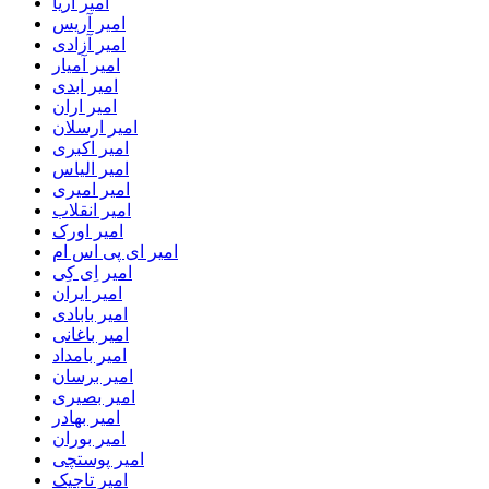
امیر آریا
امیر آریس
امیر آزادی
امیر آمیار
امیر ابدی
امیر اران
امیر ارسلان
امیر اکبری
امیر الیاس
امیر امیری
امیر انقلاب
امیر اورک
امیر ای پی اس ام
امیر اِی کِی
امیر ایران
امیر بابادی
امیر باغانی
امیر بامداد
امیر برسان
امیر بصیری
امیر بهادر
امیر بوران
امیر پوستچی
امیر تاجیک