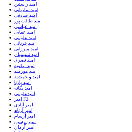
امید راستین
امید ساربانی
امید صادقی
امید طالب پور
امید عباسی
امید عقابی
امید علومی
امید قربانی
امید میرزایی
امید نسیمیان
امید نصری
امید نیکویه
امید هورمند
امید و جمشید
امید یارتا
امید یگانه
امیدعلومی
امیر F2
امیر آبادی
امیر آرتام
امیر آرسام
امیر آرسین
امیر آرمان