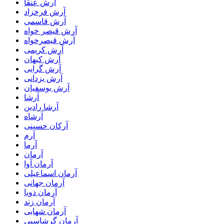
آرش عنقا
آرش فرخزاد
آرش قاسمی
آرش قیصر خواه
آرش قیصرخواه
آرش کریمی
آرش کیهان
آرش گرایی
آرش یزدانی
آرش یوسفیان
آرشا
آرشا رادین
آرشاه
آرکان حسینی
آرم
آرما
آرمان
آرمان آوا
آرمان اسماعیلی
آرمان جهانی
آرمان ذویا
آرمان زند
آرمان شهابی
آرمان گرشاسبی