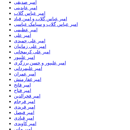
امیر صدیقی
امیر عابدینی
امیر عباس گلاب
امیر عباس گلاب و امین قباد
امیر عباس گلاب و سیامک عباسی
امیر عظیمی
امیر علی
امیر علی حمیدی
امیر علی زمانیان
امیر علی کریمخانی
امیر علیپور
امیر علیپور و حسن برزگری
امیر علیمردانی
امیر عمران
امیر غفارمنش
امیر فاتح
امیر فتاح
امیر فخرالدین
امیر فرجام
امیر فریدی
امیر فیصل
امیر قبادی
امیر کاویدی
امیر مانی