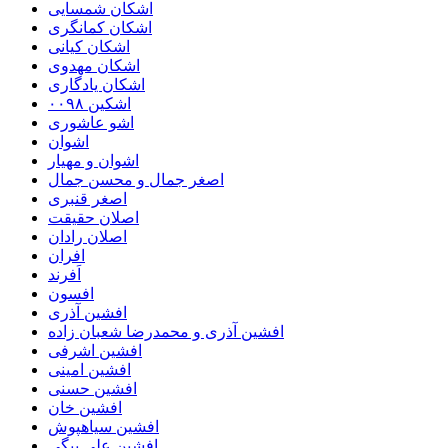
اشکان شمسایی
اشکان‌ کمانگری
اشکان کیانی
اشکان مهدوی
اشکان یادگاری
اشکین ۰۰۹۸
اشو عاشوری
اشوان
اشوان و مهیار
اصغر جمال و محسن جمال
اصغر قنبری
اصلان حقیقت
اصلان رادان
افران
اَفرند
افسون
افشین آذری
افشین آذری و محمدرضا شعبان زاده
افشین اشرفی
افشین امینی
افشین حسنی
افشین خان
افشین سیاهپوش
افشین علی بیگی