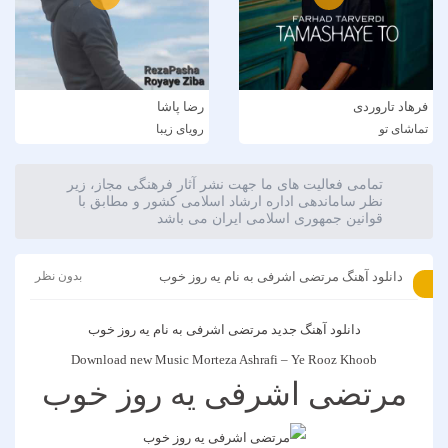
فرهاد تاروردی
رضا پاشا
تماشای تو
رویای زیبا
تمامی فعالیت های ما جهت نشر آثار فرهنگی مجاز، زیر
نظر ساماندهی اداره ارشاد اسلامی کشور و مطابق با
قوانین جمهوری اسلامی ایران می باشد
دانلود آهنگ مرتضی اشرفی به نام یه روز خوب
بدون نظر
دانلود آهنگ جدید
مرتضی اشرفی
به نام
یه روز خوب
Download new Music
Morteza Ashrafi
–
Ye Rooz Khoob
مرتضی اشرفی یه روز خوب