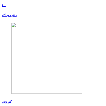
سیا
دختر خوشگله
کوروش