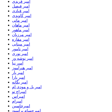
امیر فریدی
امیر فیصل
امیر قبادی
امیر کاویدی
امیر مانی
امیر ماهان
امیر ماهور
امیر مرزبان
امیر مقاره
امیر مینایی
امیر نامور
امیر نوری
امیر نوشه ور
امیر نیا
امیر هنرآموز
امیر یار
امیر یارا
امیر یگانه
امیر یل و مودی ام
امیراچ تو
امیراس
امیرام
امیرحاسین
امیرحسام برآسود