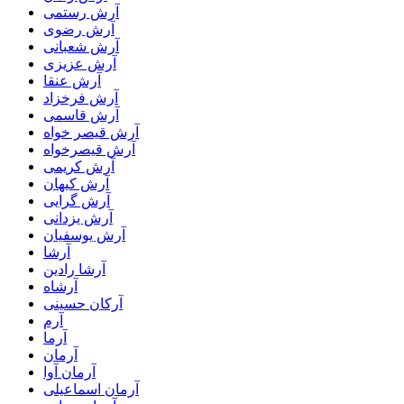
آرش رستمى
آرش رضوی
آرش شعبانی
آرش عزیزی
آرش عنقا
آرش فرخزاد
آرش قاسمی
آرش قیصر خواه
آرش قیصرخواه
آرش کریمی
آرش کیهان
آرش گرایی
آرش یزدانی
آرش یوسفیان
آرشا
آرشا رادین
آرشاه
آرکان حسینی
آرم
آرما
آرمان
آرمان آوا
آرمان اسماعیلی