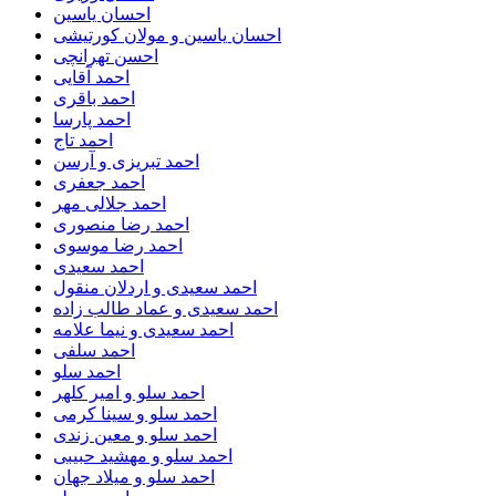
احسان یاسین
احسان یاسین و مولان کورتیشی
احسن تهرانچی
احمد آقایی
احمد باقری
احمد پارسا
احمد تاج
احمد تبریزی و آرسن
احمد جعفری
احمد جلالی مهر
احمد رضا منصوری
احمد رضا موسوی
احمد سعیدی
احمد سعیدی و اردلان منقول
احمد سعیدی و عماد طالب زاده
احمد سعیدی و نیما علامه
احمد سلفی
احمد سلو
احمد سلو و امیر کلهر
احمد سلو و سینا کرمی
احمد سلو و معین زندی
احمد سلو و مهشید حبیبی
احمد سلو و میلاد جهان