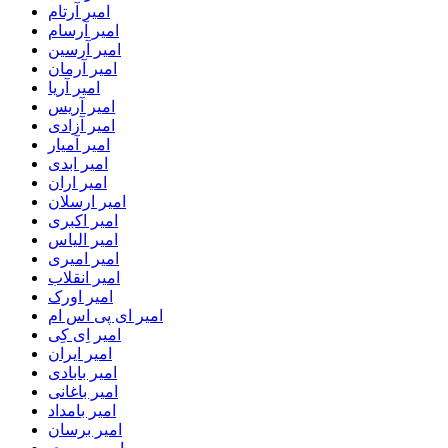
امیر آرتام
امیر آرسام
امیر آرسین
امیر آرمان
امیر آریا
امیر آریس
امیر آزادی
امیر آمیار
امیر ابدی
امیر اران
امیر ارسلان
امیر اکبری
امیر الیاس
امیر امیری
امیر انقلاب
امیر اورک
امیر ای پی اس ام
امیر اِی کِی
امیر ایران
امیر بابادی
امیر باغانی
امیر بامداد
امیر برسان