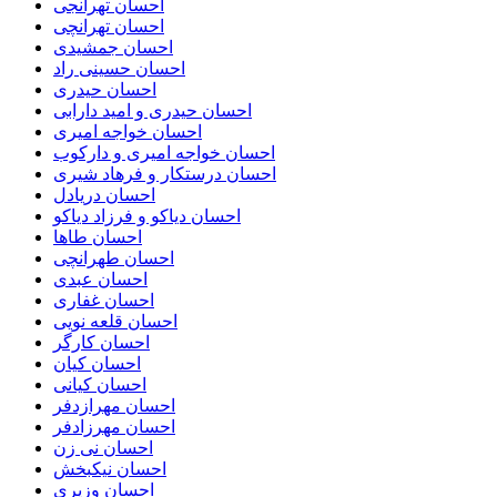
احسان تهرانجی
احسان تهرانچی
احسان جمشیدی
احسان حسینی راد
احسان حیدری
احسان حیدری و امید دارابی
احسان خواجه امیری
احسان خواجه امیری و دارکوب
احسان درستكار و فرهاد شيرى
احسان دریادل
احسان دیاکو و فرزاد دیاکو
احسان طاها
احسان طهرانچی
احسان عبدی
احسان غفاری
احسان قلعه نویی
احسان کارگر
احسان کیان
احسان کیانی
احسان مهرازدفر
احسان مهرزادفر
احسان نی زن
احسان نیکبخش
احسان وزیری