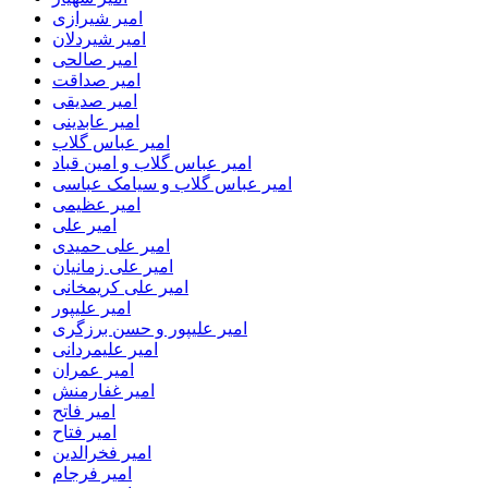
امیر شیرازی
امیر شیردلان
امیر صالحی
امیر صداقت
امیر صدیقی
امیر عابدینی
امیر عباس گلاب
امیر عباس گلاب و امین قباد
امیر عباس گلاب و سیامک عباسی
امیر عظیمی
امیر علی
امیر علی حمیدی
امیر علی زمانیان
امیر علی کریمخانی
امیر علیپور
امیر علیپور و حسن برزگری
امیر علیمردانی
امیر عمران
امیر غفارمنش
امیر فاتح
امیر فتاح
امیر فخرالدین
امیر فرجام