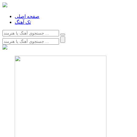
صفحه اصلی
تک آهنگ