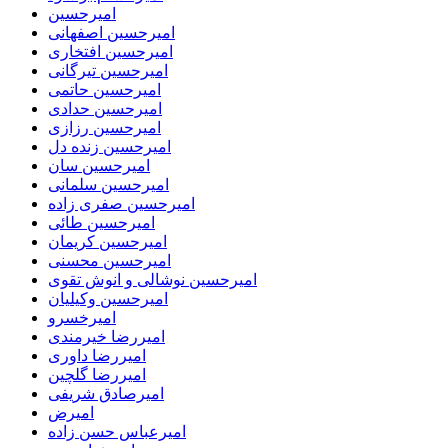
امیرحسین
امیرحسین اصفهانی
امیرحسین افتخاری
امیرحسین تیرگانی
امیرحسین حاتمی
امیرحسین حدادی
امیرحسین رزازی
امیرحسین زنده دل
امیرحسین سان
امیرحسین سلمانی
امیرحسین صفری زاده
امیرحسین طائی
امیرحسین کریمان
امیرحسین محسنی
امیرحسین نوشالی و انوش تقوی
امیرحسین وکیلیان
امیرخسرو
امیررضا خیرمندی
امیررضا داوری
امیررضا گلچین
امیرصادق شریفی
امیرض
امیرعباس حسن زاده