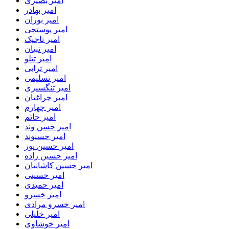
امیر بصیری
امیر بهادر
امیر بوران
امیر پوستچی
امیر تاجیک
امیر تبیان
امیر تتلو
امیر ترابی
امیر تسلیمی
امیر تنگسیری
امیر چراغیان
امیر چهارم
امیر حاتم
امیر حسن وند
امیر حسنوند
امیر حسین پور
امیر حسین زاده
امیر حسین کاشانیان
امیر حسینی
امیر حمیدی
امیر خسرو
امیر خسرو مرادی
امیر خلیلی
امیر خوشاوی