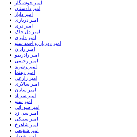
امیر خوشنگار
امیر دادستان
امیر دایاز
امیر درباری
امیر دری
امیر دل خاک
امیر دلیری
امیر دوربان و احمد سلو
امیر رادان
امیر رادریمو
امیر رحیمی
امیر رشوند
امیر رهنما
امیر زارعی
امیر سالاری
امیر سایان
امیر سرناد
امیر سلو
امیر سورانی
امیر سی زد
امیر سینکی
امیر شاهرخ
امیر شفیعی
امیر شهیار