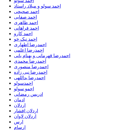
احمد سولو
احمد سولو و میلاد راستاد
احمد صحیحی
احمد صفایی
احمد طاهری
احمد فراهانی
احمد کارو
احمد نیک خو
احمدرضا اطهاری
احمدرضا اعلمی
احمدرضا قهرمانی و بهنام بانی
احمدرضا محمدی
احمدرضا منصوری
احمدرضا نبی زاده
احمدرضا یداللهی
احمدسولو
احمو سولو
ادریس رمضانی
ادمان
اردلان
اردلان افشار
اردلان لاوان
ارس
ارسام