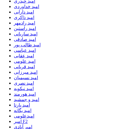
امید حیدری
امید خداوردی
امید دارابی
امید ذاکری
امید رادمهر
امید راستین
امید ساربانی
امید صادقی
امید طالب پور
امید عباسی
امید عقابی
امید علومی
امید قربانی
امید میرزایی
امید نسیمیان
امید نصری
امید نیکویه
امید هورمند
امید و جمشید
امید یارتا
امید یگانه
امیدعلومی
امیر F2
امیر آبادی