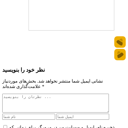
نظر خود را بنویسید
نشانی ایمیل شما منتشر نخواهد شد.
بخش‌های موردنیاز
*
علامت‌گذاری شده‌اند
ذخیره نام، ایمیل و وبسایت من در مرورگر برای زمانی که