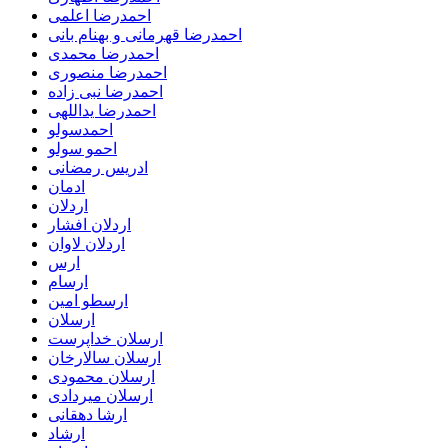
احمدرضا اعلمی
احمدرضا قهرمانی و بهنام بانی
احمدرضا محمدی
احمدرضا منصوری
احمدرضا نبی زاده
احمدرضا یداللهی
احمدسولو
احمو سولو
ادریس رمضانی
ادمان
اردلان
اردلان افشار
اردلان لاوان
ارس
ارسام
ارسطو امین
ارسلان
ارسلان خداپرست
ارسلان سالارخان
ارسلان محمودی
ارسلان میردادی
ارشا دهقانی
ارشاد