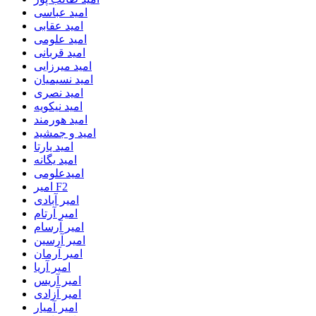
امید عباسی
امید عقابی
امید علومی
امید قربانی
امید میرزایی
امید نسیمیان
امید نصری
امید نیکویه
امید هورمند
امید و جمشید
امید یارتا
امید یگانه
امیدعلومی
امیر F2
امیر آبادی
امیر آرتام
امیر آرسام
امیر آرسین
امیر آرمان
امیر آریا
امیر آریس
امیر آزادی
امیر آمیار