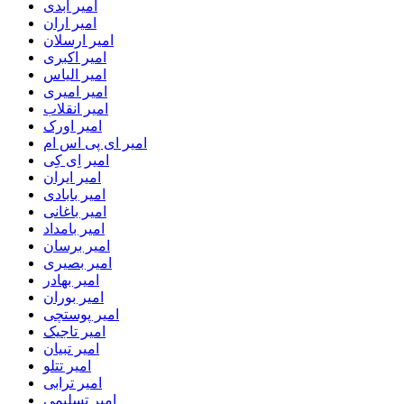
امیر ابدی
امیر اران
امیر ارسلان
امیر اکبری
امیر الیاس
امیر امیری
امیر انقلاب
امیر اورک
امیر ای پی اس ام
امیر اِی کِی
امیر ایران
امیر بابادی
امیر باغانی
امیر بامداد
امیر برسان
امیر بصیری
امیر بهادر
امیر بوران
امیر پوستچی
امیر تاجیک
امیر تبیان
امیر تتلو
امیر ترابی
امیر تسلیمی