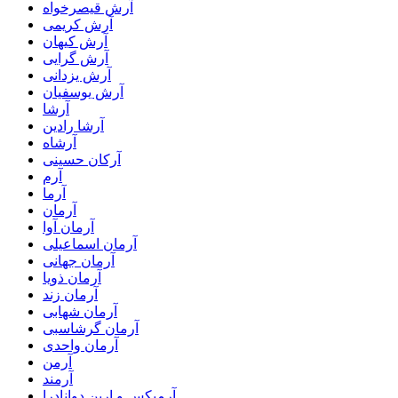
آرش قیصرخواه
آرش کریمی
آرش کیهان
آرش گرایی
آرش یزدانی
آرش یوسفیان
آرشا
آرشا رادین
آرشاه
آرکان حسینی
آرم
آرما
آرمان
آرمان آوا
آرمان اسماعیلی
آرمان جهانی
آرمان ذویا
آرمان زند
آرمان شهابی
آرمان گرشاسبی
آرمان واحدی
آرمن
آرمند
آرمیکس و ارین دوانادرا