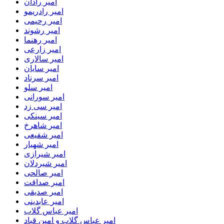
امیر رادان
امیر رادریمو
امیر رحیمی
امیر رشوند
امیر رهنما
امیر زارعی
امیر سالاری
امیر سایان
امیر سرناد
امیر سلو
امیر سورانی
امیر سی زد
امیر سینکی
امیر شاهرخ
امیر شفیعی
امیر شهیار
امیر شیرازی
امیر شیردلان
امیر صالحی
امیر صداقت
امیر صدیقی
امیر عابدینی
امیر عباس گلاب
امیر عباس گلاب و امین قباد