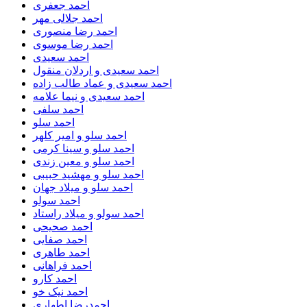
احمد جعفری
احمد جلالی مهر
احمد رضا منصوری
احمد رضا موسوی
احمد سعیدی
احمد سعیدی و اردلان منقول
احمد سعیدی و عماد طالب زاده
احمد سعیدی و نیما علامه
احمد سلفی
احمد سلو
احمد سلو و امیر کلهر
احمد سلو و سینا کرمی
احمد سلو و معین زندی
احمد سلو و مهشید حبیبی
احمد سلو و میلاد جهان
احمد سولو
احمد سولو و میلاد راستاد
احمد صحیحی
احمد صفایی
احمد طاهری
احمد فراهانی
احمد کارو
احمد نیک خو
احمدرضا اطهاری