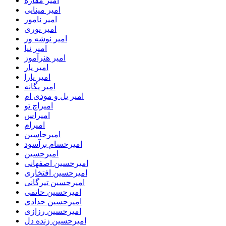
امیر مقاره
امیر مینایی
امیر نامور
امیر نوری
امیر نوشه ور
امیر نیا
امیر هنرآموز
امیر یار
امیر یارا
امیر یگانه
امیر یل و مودی ام
امیراچ تو
امیراس
امیرام
امیرحاسین
امیرحسام برآسود
امیرحسین
امیرحسین اصفهانی
امیرحسین افتخاری
امیرحسین تیرگانی
امیرحسین حاتمی
امیرحسین حدادی
امیرحسین رزازی
امیرحسین زنده دل