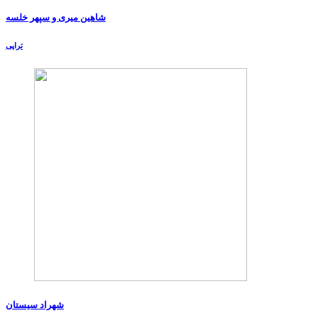
شاهین میری و سپهر خلسه
تراپی
شهراد سیستان