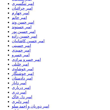
امیر تنگسیری
امیر چراغیان
امیر چهارم
امیر حاتم
امیر حسن وند
امیر حسنوند
امیر حسین پور
امیر حسین زاده
امیر حسین کاشانیان
امیر حسینی
امیر حمیدی
امیر خسرو
امیر خسرو مرادی
امیر خلیلی
امیر خوشاوی
امیر خوشنگار
امیر دادستان
امیر دایاز
امیر درباری
امیر دری
امیر دل خاک
امیر دلیری
امیر دوربان و احمد سلو