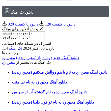
دانلود تک آهنگ
دانلود با کیفیت 128
دانلود با کیفیت 320
کد پخش آنلاین برای وبلاگ
اشتراک در شبکه های اجتماعی
114 بازدید
30 اکتبر 2024
تک آهنگ
برچسب ها
دانلود آهنگ جدید
دوباره باز (معین زندی)
معین زد
تک آهنگ های بیشتر از
معین زد
دانلود آهنگ معین زد به نام با هم روالش میکنیم (معین زندی)
دانلود آهنگ معین زد به نام نی مثت
دانلود آهنگ معین زد به نام گذشته آب از سر من
دانلود آهنگ معین زد به نام تو قول دادیا (معین زندی)