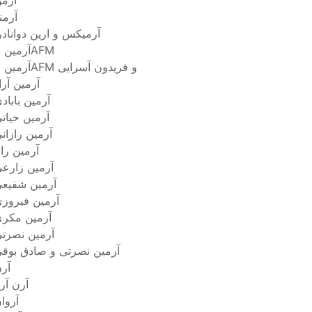
آرم
آرمن
آرمیکس و ارین دوانادر
آرمین 2AFM
آرمین 2AFM و فریدون آسرایی
آرمین آرا
آرمین باباد
آرمین حیات
آرمین رازان
آرمین را
آرمین زارع
آرمین شفیع
آرمین فیروز
آرمین مکر
آرمین نصرت
آرمین نصرتی و صادق بوق
آر
آرن آری
آروا