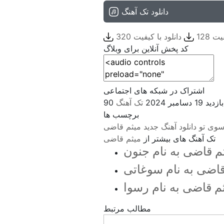
دانلود تک آهنگ
ت 128
دانلود با کیفیت 320
کد پخش آنلاین برای وبلاگ
اشتراک در شبکه های اجتماعی
90 بازدید
19 دسامبر 2024
تک آهنگ
برچسب ها
سوی تو
دانلود آهنگ جدید
میثم قاضی
تک آهنگ های بیشتر از
میثم قاضی
ثم قاضی به نام جنون
 قاضی به نام سوغاتی
ثم قاضی به نام رسوا
مطالب مرتبط