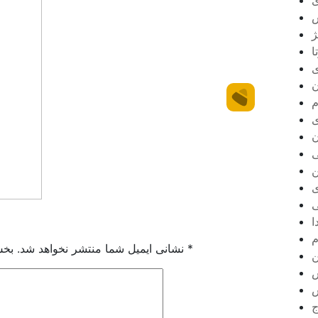
ی
س
ژ
ا
ی
ن
م
ی
ن
ی
ن
ی
ی
ا
م
*
بخش‌های موردنیاز علامت‌گذاری شده‌اند
نشانی ایمیل شما منتشر نخواهد شد.
ن
ج