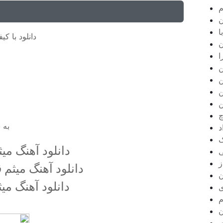
م
ن
ا
دانلود با کیفی
ن
ا
ن
ن
ن
ن
چ
به 
د
ک
دانلود آهنگ می
ی
ز
دانلود آهنگ میثم
ن
دانلود آهنگ می
ی
م
ن