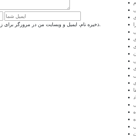
م
ی
ذخیره نام، ایمیل و وبسایت من در مرورگر برای زمانی که دوباره دیدگاهی می‌نویسم.
ا
ی
ی
ن
ی
ا
د
ه
ه
ی
ن