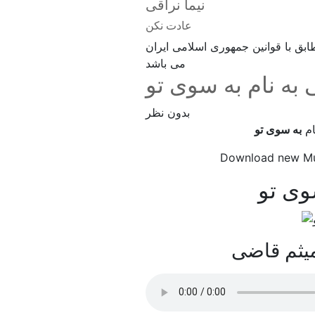
نیما نراقی
عادت نکن
بق با قوانین جمهوری اسلامی ایران
می باشد
 به نام به سوی تو
بدون نظر
ام
به سوی تو
Download new M
وی تو
میثم قاضی