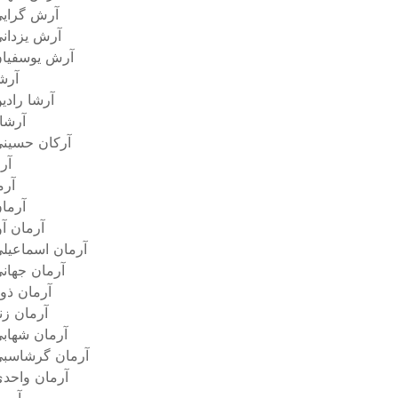
آرش گرای
آرش یزدان
آرش یوسفیا
آرش
آرشا رادی
آرشا
آرکان حسین
آر
آرم
آرما
آرمان آو
آرمان اسماعیل
آرمان جهان
آرمان ذوی
آرمان زن
آرمان شهاب
آرمان گرشاسب
آرمان واحد