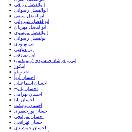
ابوالفضل رزاقی
ابوالفضل رضوانی
ابوالفضل سیفی
ابوالفضل شیروانی
ابوالفضل مهربان
ابوالفضل موسوی
ابولفضل رضوانی
ابی بهبودی
ابی دولابی
ابی صادقی
ابی و فرشاد جمشیدی (ریمیکس)
اپیکور
احد سلو
احسان آریا
احسان اسماعیلی
احسان بااوج
احسان بهرامی
احسان پایا
احسان پرفکت
احسان پورجعفری
احسان تهرانجی
احسان تهرانچی
احسان جمشیدی