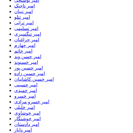
امیر پوستچی
امیر تاجیک
امیر تبیان
امیر تتلو
امیر ترابی
امیر تسلیمی
امیر تنگسیری
امیر چراغیان
امیر چهارم
امیر حاتم
امیر حسن وند
امیر حسنوند
امیر حسین پور
امیر حسین زاده
امیر حسین کاشانیان
امیر حسینی
امیر حمیدی
امیر خسرو
امیر خسرو مرادی
امیر خلیلی
امیر خوشاوی
امیر خوشنگار
امیر دادستان
امیر دایاز