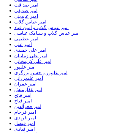
امیر صداقت
امیر صدیقی
امیر عابدینی
امیر عباس گلاب
امیر عباس گلاب و امین قباد
امیر عباس گلاب و سیامک عباسی
امیر عظیمی
امیر علی
امیر علی حمیدی
امیر علی زمانیان
امیر علی کریمخانی
امیر علیپور
امیر علیپور و حسن برزگری
امیر علیمردانی
امیر عمران
امیر غفارمنش
امیر فاتح
امیر فتاح
امیر فخرالدین
امیر فرجام
امیر فریدی
امیر فیصل
امیر قبادی