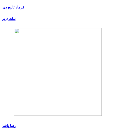
فرهاد تاروردی
تماشای تو
رضا پاشا