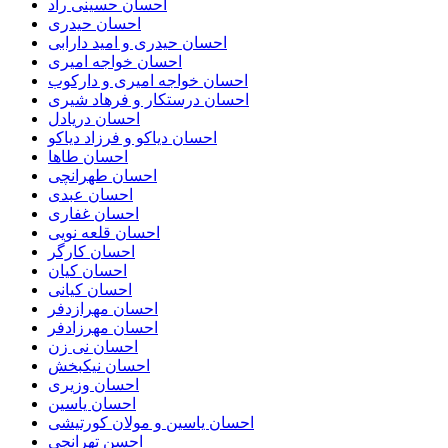
احسان حسینی راد
احسان حیدری
احسان حیدری و امید دارابی
احسان خواجه امیری
احسان خواجه امیری و دارکوب
احسان درستكار و فرهاد شيرى
احسان دریادل
احسان دیاکو و فرزاد دیاکو
احسان طاها
احسان طهرانچی
احسان عبدی
احسان غفاری
احسان قلعه نویی
احسان کارگر
احسان کیان
احسان کیانی
احسان مهرازدفر
احسان مهرزادفر
احسان نی زن
احسان نیکبخش
احسان وزیری
احسان یاسین
احسان یاسین و مولان کورتیشی
احسن تهرانچی