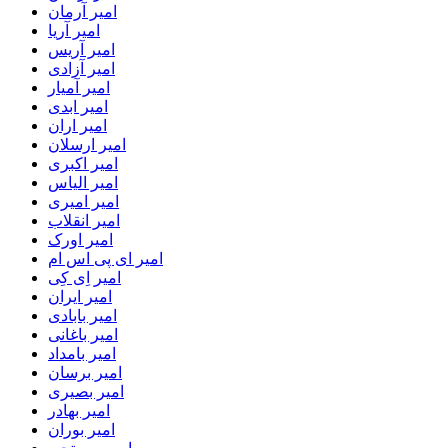
امیر آرمان
امیر آریا
امیر آریس
امیر آزادی
امیر آمیار
امیر ابدی
امیر اران
امیر ارسلان
امیر اکبری
امیر الیاس
امیر امیری
امیر انقلاب
امیر اورک
امیر ای پی اس ام
امیر اِی کِی
امیر ایران
امیر بابادی
امیر باغانی
امیر بامداد
امیر برسان
امیر بصیری
امیر بهادر
امیر بوران