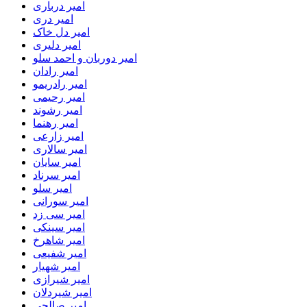
امیر درباری
امیر دری
امیر دل خاک
امیر دلیری
امیر دوربان و احمد سلو
امیر رادان
امیر رادریمو
امیر رحیمی
امیر رشوند
امیر رهنما
امیر زارعی
امیر سالاری
امیر سایان
امیر سرناد
امیر سلو
امیر سورانی
امیر سی زد
امیر سینکی
امیر شاهرخ
امیر شفیعی
امیر شهیار
امیر شیرازی
امیر شیردلان
امیر صالحی