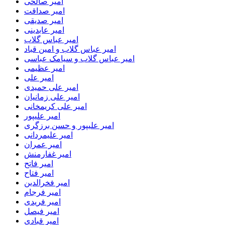
امیر صالحی
امیر صداقت
امیر صدیقی
امیر عابدینی
امیر عباس گلاب
امیر عباس گلاب و امین قباد
امیر عباس گلاب و سیامک عباسی
امیر عظیمی
امیر علی
امیر علی حمیدی
امیر علی زمانیان
امیر علی کریمخانی
امیر علیپور
امیر علیپور و حسن برزگری
امیر علیمردانی
امیر عمران
امیر غفارمنش
امیر فاتح
امیر فتاح
امیر فخرالدین
امیر فرجام
امیر فریدی
امیر فیصل
امیر قبادی