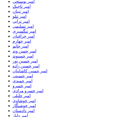
امیر پوستچی
امیر تاجیک
امیر تبیان
امیر تتلو
امیر ترابی
امیر تسلیمی
امیر تنگسیری
امیر چراغیان
امیر چهارم
امیر حاتم
امیر حسن وند
امیر حسنوند
امیر حسین پور
امیر حسین زاده
امیر حسین کاشانیان
امیر حسینی
امیر حمیدی
امیر خسرو
امیر خسرو مرادی
امیر خلیلی
امیر خوشاوی
امیر خوشنگار
امیر دادستان
امیر دایاز