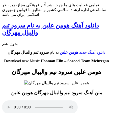
تمامی فعالیت های ما جهت نشر آثار فرهنگی مجاز، زیر نظر
ساماندهی اداره ارشاد اسلامی کشور و مطابق با قوانین جمهوری
اسلامی ایران می باشد
دانلود آهنگ هومن علین به نام سرود تیم
والیبال مهرگان
بدون نظر
دانلود آهنگ جدید
هومن علین
به نام
سرود تیم والیبال مهرگان
Download new Music
Hooman Elin
–
Sorood Team Mehregan
هومن علین سرود تیم والیبال مهرگان
متن آهنگ سرود تیم والیبال مهرگان هومن علین