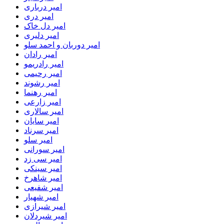
امیر درباری
امیر دری
امیر دل خاک
امیر دلیری
امیر دوربان و احمد سلو
امیر رادان
امیر رادریمو
امیر رحیمی
امیر رشوند
امیر رهنما
امیر زارعی
امیر سالاری
امیر سایان
امیر سرناد
امیر سلو
امیر سورانی
امیر سی زد
امیر سینکی
امیر شاهرخ
امیر شفیعی
امیر شهیار
امیر شیرازی
امیر شیردلان