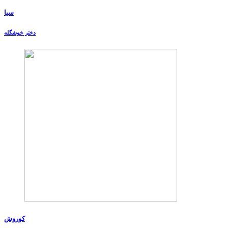
سیا
دختر خوشگله
کوروش