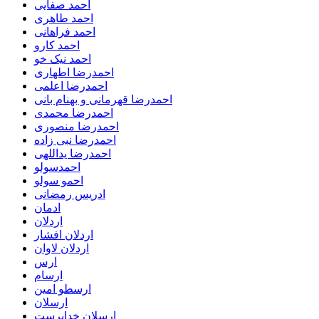
احمد صفایی
احمد طاهری
احمد فراهانی
احمد کارو
احمد نیک خو
احمدرضا اطهاری
احمدرضا اعلمی
احمدرضا قهرمانی و بهنام بانی
احمدرضا محمدی
احمدرضا منصوری
احمدرضا نبی زاده
احمدرضا یداللهی
احمدسولو
احمو سولو
ادریس رمضانی
ادمان
اردلان
اردلان افشار
اردلان لاوان
ارس
ارسام
ارسطو امین
ارسلان
ارسلان خداپرست