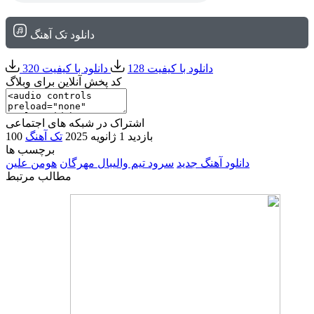
دانلود تک آهنگ
دانلود با کیفیت 128
دانلود با کیفیت 320
کد پخش آنلاین برای وبلاگ
اشتراک در شبکه های اجتماعی
100 بازدید
1 ژانویه 2025
تک آهنگ
برچسب ها
دانلود آهنگ جدید
سرود تیم والیبال مهرگان
هومن علین
مطالب مرتبط