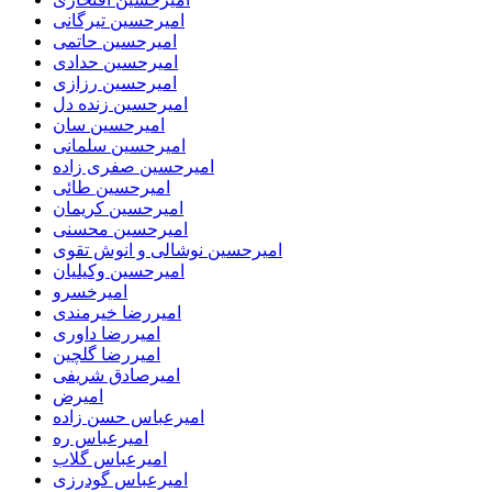
امیرحسین تیرگانی
امیرحسین حاتمی
امیرحسین حدادی
امیرحسین رزازی
امیرحسین زنده دل
امیرحسین سان
امیرحسین سلمانی
امیرحسین صفری زاده
امیرحسین طائی
امیرحسین کریمان
امیرحسین محسنی
امیرحسین نوشالی و انوش تقوی
امیرحسین وکیلیان
امیرخسرو
امیررضا خیرمندی
امیررضا داوری
امیررضا گلچین
امیرصادق شریفی
امیرض
امیرعباس حسن زاده
امیرعباس ره
امیرعباس گلاب
امیرعباس گودرزی