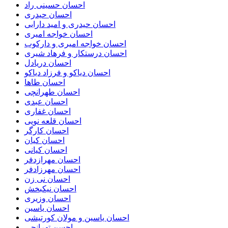
احسان حسینی راد
احسان حیدری
احسان حیدری و امید دارابی
احسان خواجه امیری
احسان خواجه امیری و دارکوب
احسان درستكار و فرهاد شيرى
احسان دریادل
احسان دیاکو و فرزاد دیاکو
احسان طاها
احسان طهرانچی
احسان عبدی
احسان غفاری
احسان قلعه نویی
احسان کارگر
احسان کیان
احسان کیانی
احسان مهرازدفر
احسان مهرزادفر
احسان نی زن
احسان نیکبخش
احسان وزیری
احسان یاسین
احسان یاسین و مولان کورتیشی
احسن تهرانچی