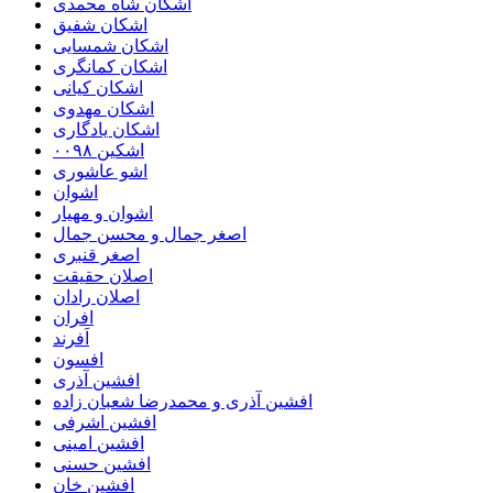
اشکان شاه محمدی
اشکان شفیق
اشکان شمسایی
اشکان‌ کمانگری
اشکان کیانی
اشکان مهدوی
اشکان یادگاری
اشکین ۰۰۹۸
اشو عاشوری
اشوان
اشوان و مهیار
اصغر جمال و محسن جمال
اصغر قنبری
اصلان حقیقت
اصلان رادان
افران
اَفرند
افسون
افشین آذری
افشین آذری و محمدرضا شعبان زاده
افشین اشرفی
افشین امینی
افشین حسنی
افشین خان