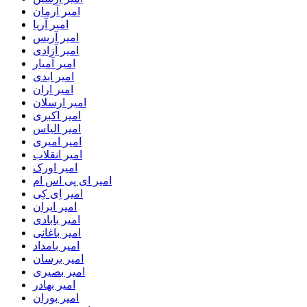
امیر آرمان
امیر آریا
امیر آریس
امیر آزادی
امیر آمیار
امیر ابدی
امیر اران
امیر ارسلان
امیر اکبری
امیر الیاس
امیر امیری
امیر انقلاب
امیر اورک
امیر ای پی اس ام
امیر اِی کِی
امیر ایران
امیر بابادی
امیر باغانی
امیر بامداد
امیر برسان
امیر بصیری
امیر بهادر
امیر بوران