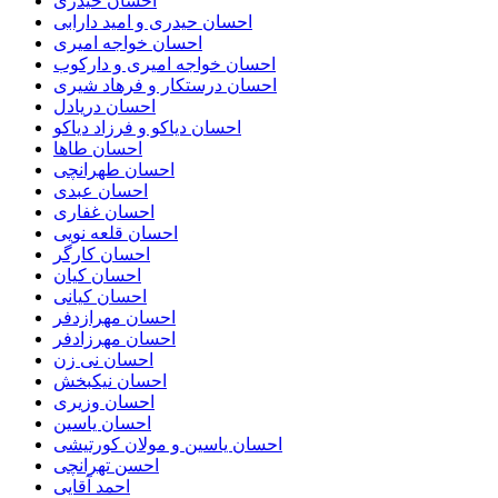
احسان حیدری
احسان حیدری و امید دارابی
احسان خواجه امیری
احسان خواجه امیری و دارکوب
احسان درستكار و فرهاد شيرى
احسان دریادل
احسان دیاکو و فرزاد دیاکو
احسان طاها
احسان طهرانچی
احسان عبدی
احسان غفاری
احسان قلعه نویی
احسان کارگر
احسان کیان
احسان کیانی
احسان مهرازدفر
احسان مهرزادفر
احسان نی زن
احسان نیکبخش
احسان وزیری
احسان یاسین
احسان یاسین و مولان کورتیشی
احسن تهرانچی
احمد آقایی