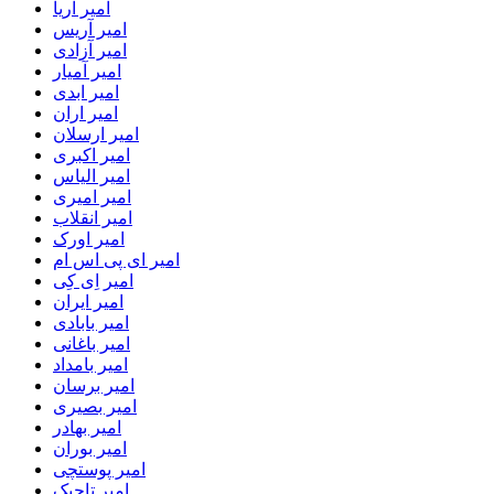
امیر آریا
امیر آریس
امیر آزادی
امیر آمیار
امیر ابدی
امیر اران
امیر ارسلان
امیر اکبری
امیر الیاس
امیر امیری
امیر انقلاب
امیر اورک
امیر ای پی اس ام
امیر اِی کِی
امیر ایران
امیر بابادی
امیر باغانی
امیر بامداد
امیر برسان
امیر بصیری
امیر بهادر
امیر بوران
امیر پوستچی
امیر تاجیک