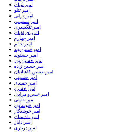
امیر تبیان
امیر تتلو
امیر ترابی
امیر تسلیمی
امیر تنگسیری
امیر چراغیان
امیر چهارم
امیر حاتم
امیر حسن وند
امیر حسنوند
امیر حسین پور
امیر حسین زاده
امیر حسین کاشانیان
امیر حسینی
امیر حمیدی
امیر خسرو
امیر خسرو مرادی
امیر خلیلی
امیر خوشاوی
امیر خوشنگار
امیر دادستان
امیر دایاز
امیر درباری