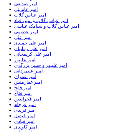
امیر صدیقی
امیر عابدینی
امیر عباس گلاب
امیر عباس گلاب و امین قباد
امیر عباس گلاب و سیامک عباسی
امیر عظیمی
امیر علی
امیر علی حمیدی
امیر علی زمانیان
امیر علی کریمخانی
امیر علیپور
امیر علیپور و حسن برزگری
امیر علیمردانی
امیر عمران
امیر غفارمنش
امیر فاتح
امیر فتاح
امیر فخرالدین
امیر فرجام
امیر فریدی
امیر فیصل
امیر قبادی
امیر کاویدی