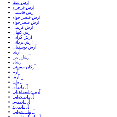
آرش عنقا
آرش فرخزاد
آرش قاسمی
آرش قیصر خواه
آرش قیصرخواه
آرش کریمی
آرش کیهان
آرش گرایی
آرش یزدانی
آرش یوسفیان
آرشا
آرشا رادین
آرشاه
آرکان حسینی
آرم
آرما
آرمان
آرمان آوا
آرمان اسماعیلی
آرمان جهانی
آرمان ذویا
آرمان زند
آرمان شهابی
آرمان گرشاسبی