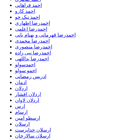
احمد فراهانی
احمد کارو
احمد نیک خو
احمدرضا اطهاری
احمدرضا اعلمی
احمدرضا قهرمانی و بهنام بانی
احمدرضا محمدی
احمدرضا منصوری
احمدرضا نبی زاده
احمدرضا یداللهی
احمدسولو
احمو سولو
ادریس رمضانی
ادمان
اردلان
اردلان افشار
اردلان لاوان
ارس
ارسام
ارسطو امین
ارسلان
ارسلان خداپرست
ارسلان سالارخان