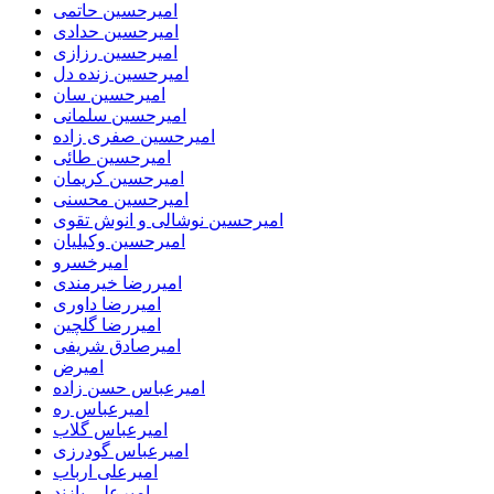
امیرحسین حاتمی
امیرحسین حدادی
امیرحسین رزازی
امیرحسین زنده دل
امیرحسین سان
امیرحسین سلمانی
امیرحسین صفری زاده
امیرحسین طائی
امیرحسین کریمان
امیرحسین محسنی
امیرحسین نوشالی و انوش تقوی
امیرحسین وکیلیان
امیرخسرو
امیررضا خیرمندی
امیررضا داوری
امیررضا گلچین
امیرصادق شریفی
امیرض
امیرعباس حسن زاده
امیرعباس ره
امیرعباس گلاب
امیرعباس گودرزی
امیرعلی ارباب
امیرعلی پازند