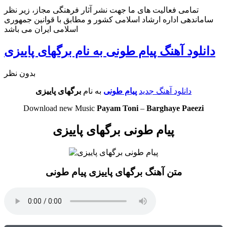
تمامی فعالیت های ما جهت نشر آثار فرهنگی مجاز، زیر نظر
ساماندهی اداره ارشاد اسلامی کشور و مطابق با قوانین جمهوری
اسلامی ایران می باشد
دانلود آهنگ پیام طونی به نام برگهای پاییزی
بدون نظر
دانلود آهنگ جدید
پیام طونی
به نام
برگهای پاییزی
Download new Music
Payam Toni
–
Barghaye Paeezi
پیام طونی برگهای پاییزی
متن آهنگ برگهای پاییزی پیام طونی