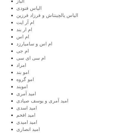
الیاز
الیاس فنودی
الیاس یالچینتاش و فرزاد فرزین
ام آر ایت
ام‌ ار بند
ام اس
ام اس و سامیارزد
ام جی
ام سی ای سی
امراد
امو بند
امو گروه
اموبند
امید آمری
امید آمری و یوسف صیادی
امید اسدی
امید افخم
امید امیدی
امید انصاری