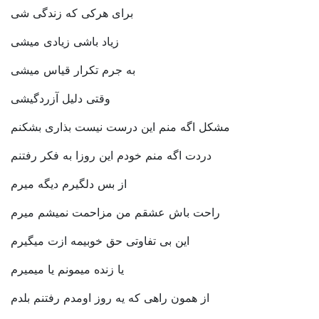
برای هرکی که زندگی شی
زیاد باشی زیادی میشی
به جرم تکرار قیاس میشی
وقتی دلیل آزردگیشی
مشکل اگه منم این درست نیست بذاری بشکنم
دردت اگه منم خودم این روزا به فکر رفتنم
از بس دلگیرم دیگه میرم
راحت باش عشقم من مزاحمت نمیشم میرم
این بی تفاوتی حق خوبیمه ازت میگیرم
یا زنده میمونم یا میمیرم
از همون راهی که یه روز اومدم رفتنم بلدم