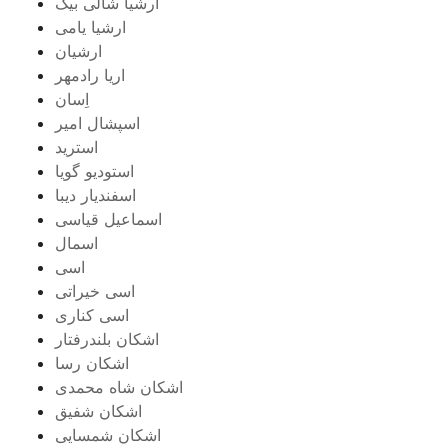
ارشیا شالی بیک
ارشیا یامی
ارشیان
اریا رادمهر
اِسان
اسپشال امیر
استرید
استودیو گویا
اسفندیار دیبا
اسماعیل قیاسی
اسمال
اسی
اسی خیراتی
اسی کناری
اشکان بلندرفتار
اشکان رسا
اشکان شاه محمدی
اشکان شفیق
اشکان شمسایی