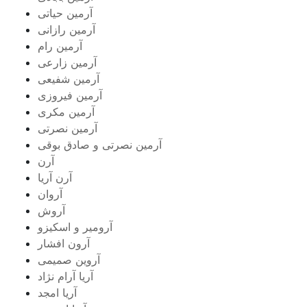
آرمین حیاتی
آرمین رازانی
آرمین رام
آرمین زارعی
آرمین شفیعی
آرمین فیروزی
آرمین مکری
آرمین نصرتی
آرمین نصرتی و صادق بوقی
آرن
آرن آریا
آروان
آروش
آرومیر و اسکیزو
آرون افشار
آروین صمیمی
آریا آرام نژاد
آریا امجد