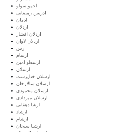
احمو سولو
ادریس رمضانی
ادمان
اردلان
اردلان افشار
اردلان لاوان
ارس
ارسام
ارسطو امین
ارسلان
ارسلان خداپرست
ارسلان سالارخان
ارسلان محمودی
ارسلان میردادی
ارشا دهقانی
ارشاد
ارشام
ارشیا سبحان