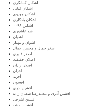
اشکان‌ کمانگری
اشکان کیانی
اشکان مهدوی
اشکان یادگاری
اشکین ۰۰۹۸
اشو عاشوری
اشوان
اشوان و مهیار
اصغر جمال و محسن جمال
اصغر قنبری
اصلان حقیقت
اصلان رادان
افران
اَفرند
افسون
افشین آذری
افشین آذری و محمدرضا شعبان زاده
افشین اشرفی
افشین امینی