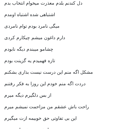
دل کندنم بلدم معذرت میخوام انتخاب بدم
اشتباهی شده اشتباه اومدم
میگی نامرد بودم توام نامردی
دارم داغون میشم چیکارم کردی
چشامو میبندم دیگه نابودم
تازه فهمیدم یه گزینت بودم
مشکل اگه منم این درست نیست بذاری بشکنم
دردت اگه منم خودم این روزا به فکر رفتنم
از بس دلگیرم دیگه میرم
راحت باش عشقم من مزاحمت نمیشم میرم
این بی تفاوتی حق خوبیمه ازت میگیرم