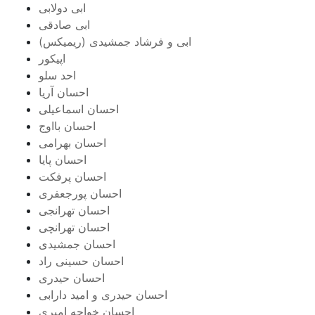
ابی دولابی
ابی صادقی
ابی و فرشاد جمشیدی (ریمیکس)
اپیکور
احد سلو
احسان آریا
احسان اسماعیلی
احسان بااوج
احسان بهرامی
احسان پایا
احسان پرفکت
احسان پورجعفری
احسان تهرانجی
احسان تهرانچی
احسان جمشیدی
احسان حسینی راد
احسان حیدری
احسان حیدری و امید دارابی
احسان خواجه امیری