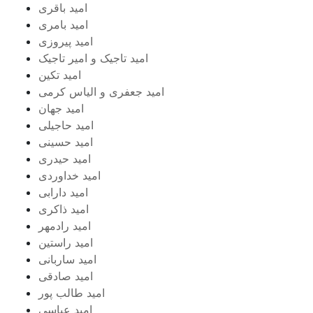
امید باقری
امید بامری
امید پیروزی
امید تاجیک و امیر تاجیک
امید تکین
امید جعفری و الیاس کرمی
امید جهان
امید حاجیلی
امید حسینی
امید حیدری
امید خداوردی
امید دارابی
امید ذاکری
امید رادمهر
امید راستین
امید ساربانی
امید صادقی
امید طالب پور
امید عباسی