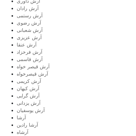
آرش داوری
آرش رادان
آرش رستمى
آرش رضوی
آرش شعبانی
آرش عزیزی
آرش عنقا
آرش فرخزاد
آرش قاسمی
آرش قیصر خواه
آرش قیصرخواه
آرش کریمی
آرش کیهان
آرش گرایی
آرش یزدانی
آرش یوسفیان
آرشا
آرشا رادین
آرشاه