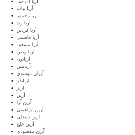
آریا ای جی
آریا بیات
آریا رادمهر
آریا زند
آریا فردین
آریا قاسمی
آریا مسعود
آریا وطن
آریاتون
آریامین
آریان موسوی
آریانفر
آریز
آرین
آرین آرا
آرین ابراهیمی
آرین تفضلی
آرین خلج
آرین مقصودی