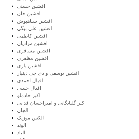
افشین حسنی
افشین خان
افشین سیاهپوش
افشین علی بیگی
افشین کاظمی
افشین مرادیان
افشین مسافری
افشین مظفری
افشین یاری
افشین یوسفی و دی جی دینیار
اقبال احمدی
اقبال حبیبی
اکبر خادملو
اکبر گلپایگانی و امیراحسان فدایی
الجان
الکس موزیک
الوند
الیاد