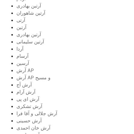
آرتبن بهادری
آرتين شاهوران
آرتی
آرتین
آرتین بهادری
آرتین سلیمانی
آردا
آرسام
آرسین
آرش AP
آرش AP و مسیح
آرش آج
آرش آرام
آرش ای پی
آرش تشکری
آرش جلالی و آقا فرا
آرش حسینی
آرش خان احمدی