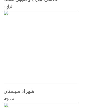
تراپی
شهراد سیستان
بی وفا