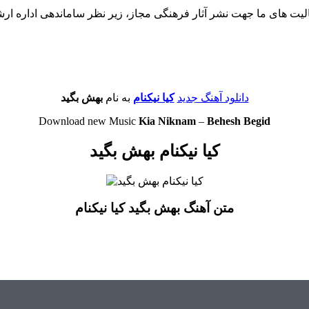
لیت های ما جهت نشر آثار فرهنگی مجاز، زیر نظر ساماندهی اداره ار
دانلود آهنگ جدید
کیا نیکنام
به نام
بهش بگید
Download new Music
Kia Niknam
–
Behesh Begid
کیا نیکنام بهش بگید
متن آهنگ بهش بگید کیا نیکنام