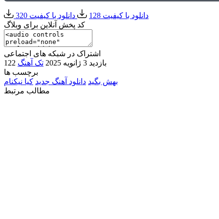
دانلود با کیفیت 128
دانلود با کیفیت 320
کد پخش آنلاین برای وبلاگ
اشتراک در شبکه های اجتماعی
122 بازدید
3 ژانویه 2025
تک آهنگ
برچسب ها
بهش بگید
دانلود آهنگ جدید
کیا نیکنام
مطالب مرتبط