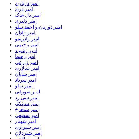
امیر درباری
امیر دری
امیر دل خاک
امیر دلیری
امیر دوربان و احمد سلو
امیر رادان
امیر رادریمو
امیر رحیمی
امیر رشوند
امیر رهنما
امیر زارعی
امیر سالاری
امیر سایان
امیر سرناد
امیر سلو
امیر سورانی
امیر سی زد
امیر سینکی
امیر شاهرخ
امیر شفیعی
امیر شهیار
امیر شیرازی
امیر شیردلان
امیر صالحی