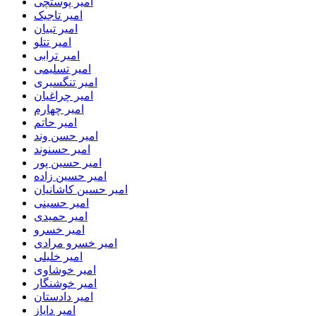
امیر پوستچی
امیر تاجیک
امیر تبیان
امیر تتلو
امیر ترابی
امیر تسلیمی
امیر تنگسیری
امیر چراغیان
امیر چهارم
امیر حاتم
امیر حسن وند
امیر حسنوند
امیر حسین پور
امیر حسین زاده
امیر حسین کاشانیان
امیر حسینی
امیر حمیدی
امیر خسرو
امیر خسرو مرادی
امیر خلیلی
امیر خوشاوی
امیر خوشنگار
امیر دادستان
امیر دایاز