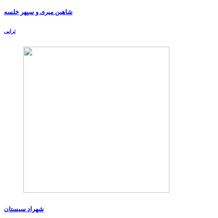
شاهین میری و سپهر خلسه
تراپی
شهراد سیستان