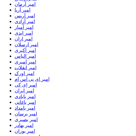
امیر آرمان
امیر آریا
امیر آریس
امیر آزادی
امیر آمیار
امیر ابدی
امیر اران
امیر ارسلان
امیر اکبری
امیر الیاس
امیر امیری
امیر انقلاب
امیر اورک
امیر ای پی اس ام
امیر اِی کِی
امیر ایران
امیر بابادی
امیر باغانی
امیر بامداد
امیر برسان
امیر بصیری
امیر بهادر
امیر بوران