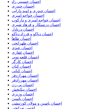
احسان حسینی راد
احسان حیدری
احسان حیدری و امید دارابی
احسان خواجه امیری
احسان خواجه امیری و دارکوب
احسان درستكار و فرهاد شيرى
احسان دریادل
احسان دیاکو و فرزاد دیاکو
احسان طاها
احسان طهرانچی
احسان عبدی
احسان غفاری
احسان قلعه نویی
احسان کارگر
احسان کیان
احسان کیانی
احسان مهرازدفر
احسان مهرزادفر
احسان نی زن
احسان نیکبخش
احسان وزیری
احسان یاسین
احسان یاسین و مولان کورتیشی
احسن تهرانچی