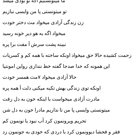
ما میتونستیم اگه تو بودی میشد
تو میتونستی پا من وایسی نبازیم
زن زندگی آزادی میخواد مث دختر خودت
میخواد اگه یه هو دیر خونه رسید
نبینه پشت سرش اَ مفت برا پره
زحمت کشیده حالا حق میخواد اونکه ساخته با همه کم و کسریات
این همونه که خدا صدجا گفته خط نندازی رواین امونتیا
حالا آزادی میخواد ۷مث همسر خودت
اونکه توی زندگی بهش تکیه میکنی دلت اَ همه پره
مادرت آزادی میخواست با اینکه خون به دل رفت
میتونستی وایسی پا من تا نذاریم مادرا خون به دل شن
تحریم ویرونمون کرد آب نبود یا نونمون کم
فقر و فحشا دیوونمون کرد با دردی که خودی به جونمون زد