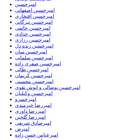
امیرحسین
امیرحسین اصفهانی
امیرحسین افتخاری
امیرحسین تیرگانی
امیرحسین حاتمی
امیرحسین حدادی
امیرحسین رزازی
امیرحسین زنده دل
امیرحسین سان
امیرحسین سلمانی
امیرحسین صفری زاده
امیرحسین طائی
امیرحسین کریمان
امیرحسین محسنی
امیرحسین نوشالی و انوش تقوی
امیرحسین وکیلیان
امیرخسرو
امیررضا خیرمندی
امیررضا داوری
امیررضا گلچین
امیرصادق شریفی
امیرض
امیرعباس حسن زاده