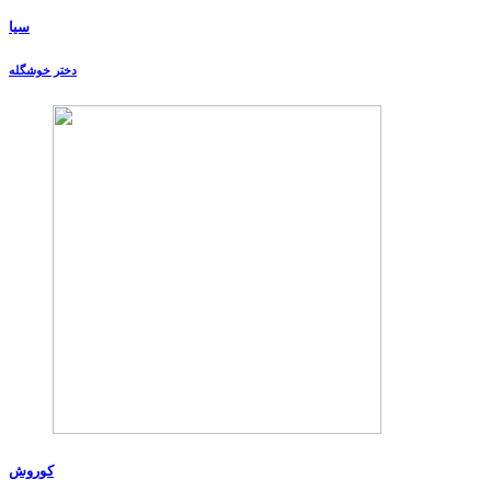
سیا
دختر خوشگله
کوروش