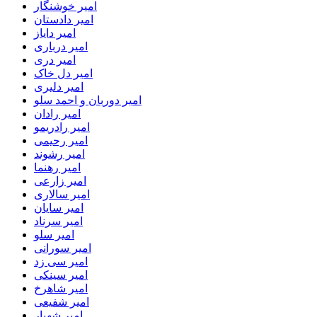
امیر خوشنگار
امیر دادستان
امیر دایاز
امیر درباری
امیر دری
امیر دل خاک
امیر دلیری
امیر دوربان و احمد سلو
امیر رادان
امیر رادریمو
امیر رحیمی
امیر رشوند
امیر رهنما
امیر زارعی
امیر سالاری
امیر سایان
امیر سرناد
امیر سلو
امیر سورانی
امیر سی زد
امیر سینکی
امیر شاهرخ
امیر شفیعی
امیر شهیار