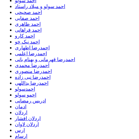
احمد سولو
احمد سولو و میلاد راستاد
احمد صحیحی
احمد صفایی
احمد طاهری
احمد فراهانی
احمد کارو
احمد نیک خو
احمدرضا اطهاری
احمدرضا اعلمی
احمدرضا قهرمانی و بهنام بانی
احمدرضا محمدی
احمدرضا منصوری
احمدرضا نبی زاده
احمدرضا یداللهی
احمدسولو
احمو سولو
ادریس رمضانی
ادمان
اردلان
اردلان افشار
اردلان لاوان
ارس
ارسام