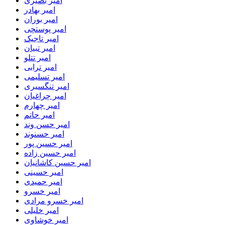
امیر بصیری
امیر بهادر
امیر بوران
امیر پوستچی
امیر تاجیک
امیر تبیان
امیر تتلو
امیر ترابی
امیر تسلیمی
امیر تنگسیری
امیر چراغیان
امیر چهارم
امیر حاتم
امیر حسن وند
امیر حسنوند
امیر حسین پور
امیر حسین زاده
امیر حسین کاشانیان
امیر حسینی
امیر حمیدی
امیر خسرو
امیر خسرو مرادی
امیر خلیلی
امیر خوشاوی