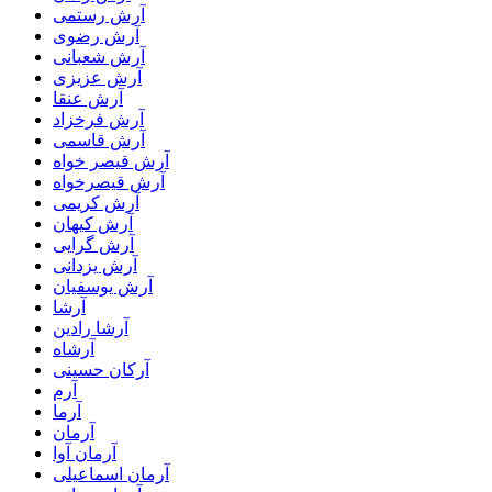
آرش رستمى
آرش رضوی
آرش شعبانی
آرش عزیزی
آرش عنقا
آرش فرخزاد
آرش قاسمی
آرش قیصر خواه
آرش قیصرخواه
آرش کریمی
آرش کیهان
آرش گرایی
آرش یزدانی
آرش یوسفیان
آرشا
آرشا رادین
آرشاه
آرکان حسینی
آرم
آرما
آرمان
آرمان آوا
آرمان اسماعیلی