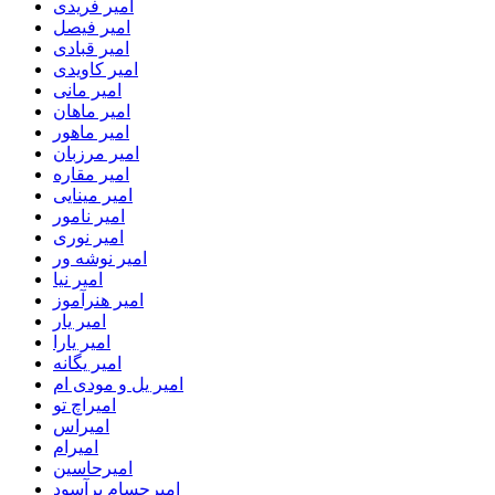
امیر فریدی
امیر فیصل
امیر قبادی
امیر کاویدی
امیر مانی
امیر ماهان
امیر ماهور
امیر مرزبان
امیر مقاره
امیر مینایی
امیر نامور
امیر نوری
امیر نوشه ور
امیر نیا
امیر هنرآموز
امیر یار
امیر یارا
امیر یگانه
امیر یل و مودی ام
امیراچ تو
امیراس
امیرام
امیرحاسین
امیرحسام برآسود