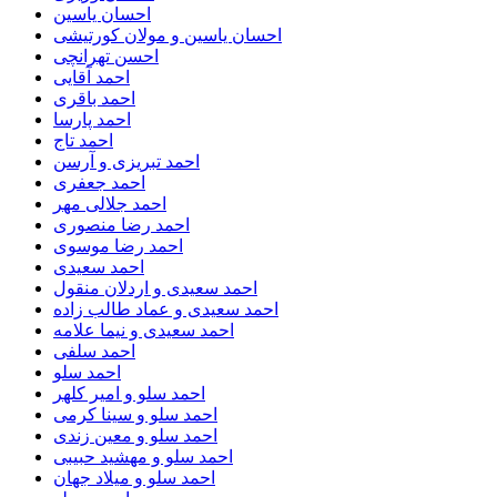
احسان یاسین
احسان یاسین و مولان کورتیشی
احسن تهرانچی
احمد آقایی
احمد باقری
احمد پارسا
احمد تاج
احمد تبریزی و آرسن
احمد جعفری
احمد جلالی مهر
احمد رضا منصوری
احمد رضا موسوی
احمد سعیدی
احمد سعیدی و اردلان منقول
احمد سعیدی و عماد طالب زاده
احمد سعیدی و نیما علامه
احمد سلفی
احمد سلو
احمد سلو و امیر کلهر
احمد سلو و سینا کرمی
احمد سلو و معین زندی
احمد سلو و مهشید حبیبی
احمد سلو و میلاد جهان