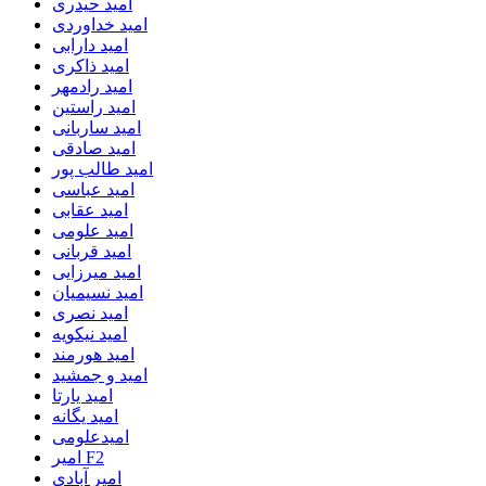
امید حیدری
امید خداوردی
امید دارابی
امید ذاکری
امید رادمهر
امید راستین
امید ساربانی
امید صادقی
امید طالب پور
امید عباسی
امید عقابی
امید علومی
امید قربانی
امید میرزایی
امید نسیمیان
امید نصری
امید نیکویه
امید هورمند
امید و جمشید
امید یارتا
امید یگانه
امیدعلومی
امیر F2
امیر آبادی