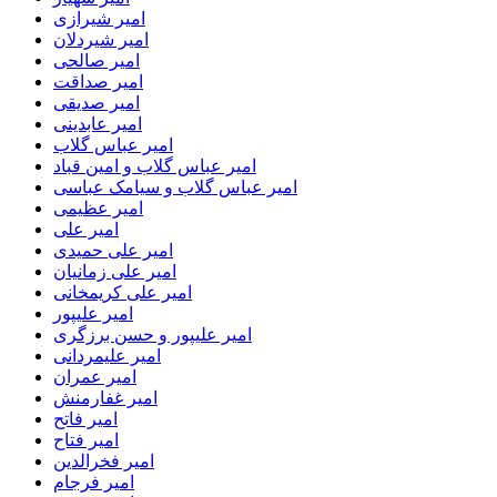
امیر شیرازی
امیر شیردلان
امیر صالحی
امیر صداقت
امیر صدیقی
امیر عابدینی
امیر عباس گلاب
امیر عباس گلاب و امین قباد
امیر عباس گلاب و سیامک عباسی
امیر عظیمی
امیر علی
امیر علی حمیدی
امیر علی زمانیان
امیر علی کریمخانی
امیر علیپور
امیر علیپور و حسن برزگری
امیر علیمردانی
امیر عمران
امیر غفارمنش
امیر فاتح
امیر فتاح
امیر فخرالدین
امیر فرجام