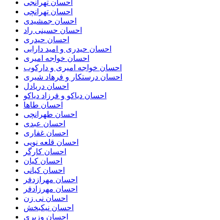
احسان تهرانجی
احسان تهرانچی
احسان جمشیدی
احسان حسینی راد
احسان حیدری
احسان حیدری و امید دارابی
احسان خواجه امیری
احسان خواجه امیری و دارکوب
احسان درستكار و فرهاد شيرى
احسان دریادل
احسان دیاکو و فرزاد دیاکو
احسان طاها
احسان طهرانچی
احسان عبدی
احسان غفاری
احسان قلعه نویی
احسان کارگر
احسان کیان
احسان کیانی
احسان مهرازدفر
احسان مهرزادفر
احسان نی زن
احسان نیکبخش
احسان وزیری