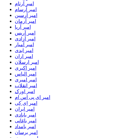
امیر آرتام
امیر آرسام
امیر آرسین
امیر آرمان
امیر آریا
امیر آریس
امیر آزادی
امیر آمیار
امیر ابدی
امیر اران
امیر ارسلان
امیر اکبری
امیر الیاس
امیر امیری
امیر انقلاب
امیر اورک
امیر ای پی اس ام
امیر اِی کِی
امیر ایران
امیر بابادی
امیر باغانی
امیر بامداد
امیر برسان