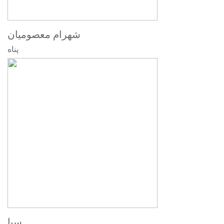
شهرام معصومیان
پناه
سیا