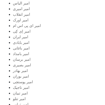
امیر الیاس
امیر امیری
امیر انقلاب
امیر اورک
امیر ای پی اس ام
امیر اِی کِی
امیر ایران
امیر بابادی
امیر باغانی
امیر بامداد
امیر برسان
امیر بصیری
امیر بهادر
امیر بوران
امیر پوستچی
امیر تاجیک
امیر تبیان
امیر تتلو
امیر ترابی