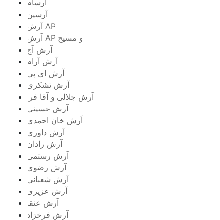
آرسام
آرسین
آرش AP
آرش AP و مسیح
آرش آج
آرش آرام
آرش ای پی
آرش تشکری
آرش جلالی و آقا فرا
آرش حسینی
آرش خان احمدی
آرش داوری
آرش رادان
آرش رستمى
آرش رضوی
آرش شعبانی
آرش عزیزی
آرش عنقا
آرش فرخزاد