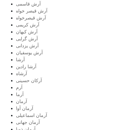
آرش قاسمی
آرش قیصر خواه
آرش قیصرخواه
آرش کریمی
آرش کیهان
آرش گرایی
آرش یزدانی
آرش یوسفیان
آرشا
آرشا رادین
آرشاه
آرکان حسینی
آرم
آرما
آرمان
آرمان آوا
آرمان اسماعیلی
آرمان جهانی
آرمان ذویا