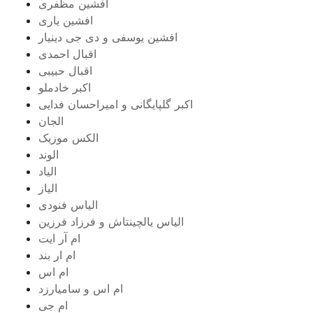
افشین مظفری
افشین یاری
افشین یوسفی و دی جی دینیار
اقبال احمدی
اقبال حبیبی
اکبر خادملو
اکبر گلپایگانی و امیراحسان فدایی
الجان
الکس موزیک
الوند
الیاد
الیاز
الیاس فنودی
الیاس یالچینتاش و فرزاد فرزین
ام آر ایت
ام‌ ار بند
ام اس
ام اس و سامیارزد
ام جی