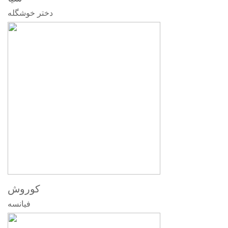
دختر خوشگله
کوروش
فیانسه