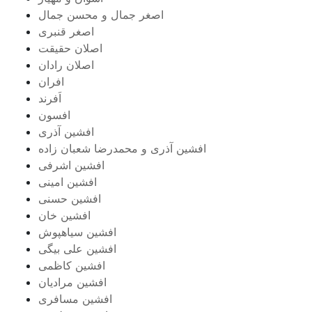
اصغر جمال و محسن جمال
اصغر قنبری
اصلان حقیقت
اصلان رادان
افران
اَفرند
افسون
افشین آذری
افشین آذری و محمدرضا شعبان زاده
افشین اشرفی
افشین امینی
افشین حسنی
افشین خان
افشین سیاهپوش
افشین علی بیگی
افشین کاظمی
افشین مرادیان
افشین مسافری