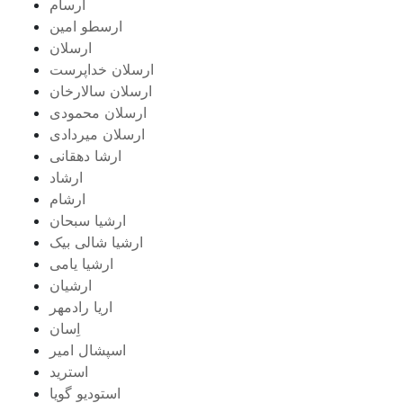
ارسام
ارسطو امین
ارسلان
ارسلان خداپرست
ارسلان سالارخان
ارسلان محمودی
ارسلان میردادی
ارشا دهقانی
ارشاد
ارشام
ارشیا سبحان
ارشیا شالی بیک
ارشیا یامی
ارشیان
اریا رادمهر
اِسان
اسپشال امیر
استرید
استودیو گویا