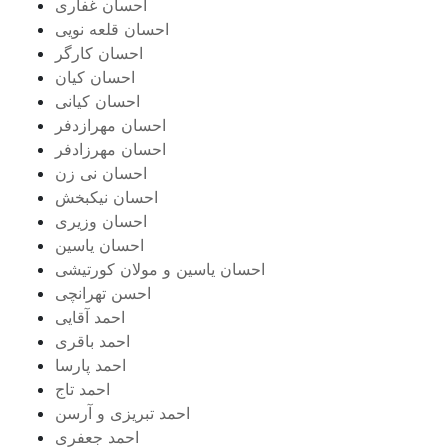
احسان غفاری
احسان قلعه نویی
احسان کارگر
احسان کیان
احسان کیانی
احسان مهرازدفر
احسان مهرزادفر
احسان نی زن
احسان نیکبخش
احسان وزیری
احسان یاسین
احسان یاسین و مولان کورتیشی
احسن تهرانچی
احمد آقایی
احمد باقری
احمد پارسا
احمد تاج
احمد تبریزی و آرسن
احمد جعفری