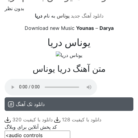
بدون نظر
دانلود آهنگ جدید
یوناس
به نام
دریا
Download new Music
Younas
–
Darya
یوناس دریا
متن آهنگ دریا یوناس
دانلود تک آهنگ
دانلود با کیفیت 128
دانلود با کیفیت 320
کد پخش آنلاین برای وبلاگ