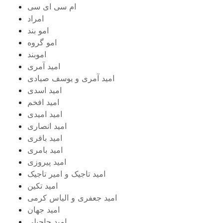
ام سی ای سی
امراد
امو بند
امو گروه
اموبند
امید آمری
امید آمری و یوسف صیادی
امید اسدی
امید افخم
امید امیدی
امید انصاری
امید باقری
امید بامری
امید پیروزی
امید تاجیک و امیر تاجیک
امید تکین
امید جعفری و الیاس کرمی
امید جهان
امید حاجیلی