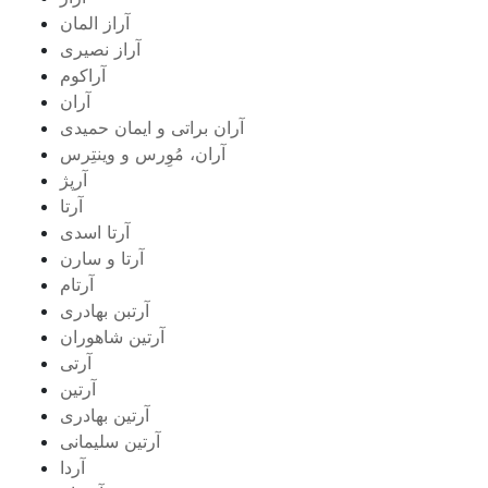
آراز المان
آراز نصیری
آراکوم
آران
آران براتی و ایمان حمیدی
آران، مُوِرس و وینتِرس
آرپژ
آرتا
آرتا اسدی
آرتا و سارن
آرتام
آرتبن بهادری
آرتين شاهوران
آرتی
آرتین
آرتین بهادری
آرتین سلیمانی
آردا