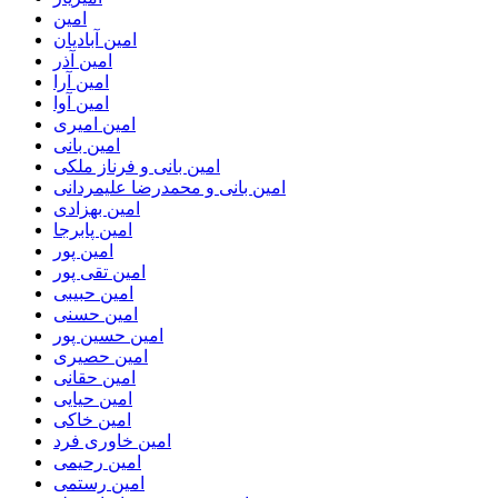
امین
امین آبادیان
امین آذر
امین آرا
امین آوا
امین امیری
امین بانی
امین بانی و فرناز ملکی
امین بانی و محمدرضا علیمردانی
امین بهزادی
امین پابرجا
امین پور
امین تقی پور
امین حبیبی
امین حسنی
امین حسین پور
امین حصیری
امین حقانی
امین حیایی
امین خاکی
امین خاوری فرد
امین رحیمی
امین رستمی