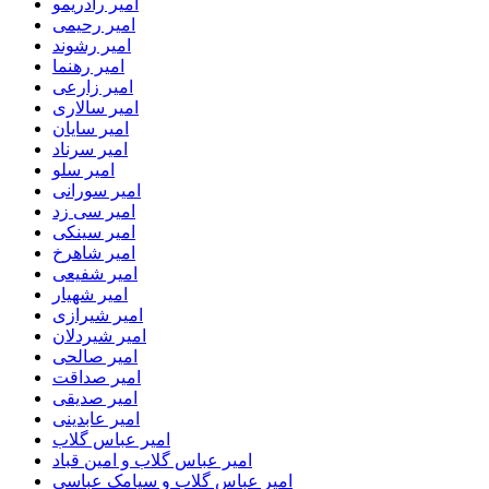
امیر رادریمو
امیر رحیمی
امیر رشوند
امیر رهنما
امیر زارعی
امیر سالاری
امیر سایان
امیر سرناد
امیر سلو
امیر سورانی
امیر سی زد
امیر سینکی
امیر شاهرخ
امیر شفیعی
امیر شهیار
امیر شیرازی
امیر شیردلان
امیر صالحی
امیر صداقت
امیر صدیقی
امیر عابدینی
امیر عباس گلاب
امیر عباس گلاب و امین قباد
امیر عباس گلاب و سیامک عباسی