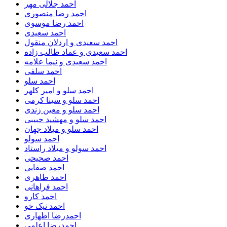
احمد جلالی مهر
احمد رضا منصوری
احمد رضا موسوی
احمد سعیدی
احمد سعیدی و اردلان منقول
احمد سعیدی و عماد طالب زاده
احمد سعیدی و نیما علامه
احمد سلفی
احمد سلو
احمد سلو و امیر کلهر
احمد سلو و سینا کرمی
احمد سلو و معین زندی
احمد سلو و مهشید حبیبی
احمد سلو و میلاد جهان
احمد سولو
احمد سولو و میلاد راستاد
احمد صحیحی
احمد صفایی
احمد طاهری
احمد فراهانی
احمد کارو
احمد نیک خو
احمدرضا اطهاری
احمدرضا اعلمی