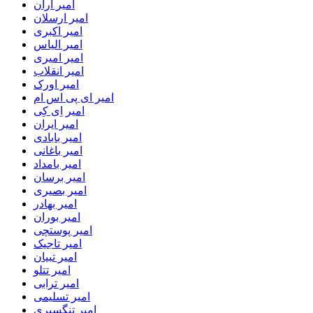
امیر اران
امیر ارسلان
امیر اکبری
امیر الیاس
امیر امیری
امیر انقلاب
امیر اورک
امیر ای پی اس ام
امیر اِی کِی
امیر ایران
امیر بابادی
امیر باغانی
امیر بامداد
امیر برسان
امیر بصیری
امیر بهادر
امیر بوران
امیر پوستچی
امیر تاجیک
امیر تبیان
امیر تتلو
امیر ترابی
امیر تسلیمی
امیر تنگسیری