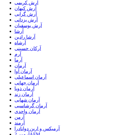
آرش کریمی
آرش کیهان
آرش گرایی
آرش یزدانی
آرش یوسفیان
آرشا
آرشا رادین
آرشاه
آرکان حسینی
آرم
آرما
آرمان
آرمان آوا
آرمان اسماعیلی
آرمان جهانی
آرمان ذویا
آرمان زند
آرمان شهابی
آرمان گرشاسبی
آرمان واحدی
آرمن
آرمند
آرمیکس و ارین دوانادرا
آرمین 2AFM