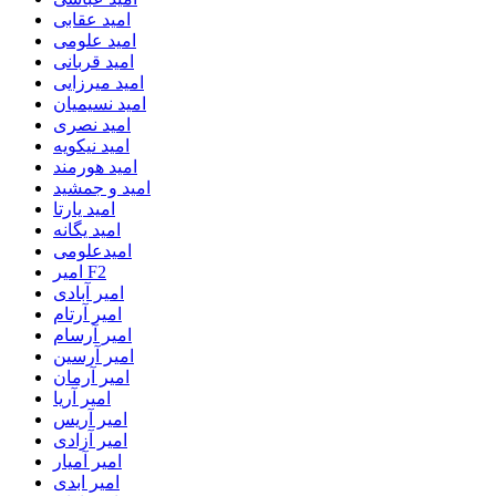
امید عقابی
امید علومی
امید قربانی
امید میرزایی
امید نسیمیان
امید نصری
امید نیکویه
امید هورمند
امید و جمشید
امید یارتا
امید یگانه
امیدعلومی
امیر F2
امیر آبادی
امیر آرتام
امیر آرسام
امیر آرسین
امیر آرمان
امیر آریا
امیر آریس
امیر آزادی
امیر آمیار
امیر ابدی