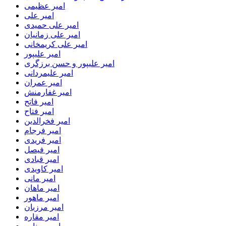
امیر عظیمی
امیر علی
امیر علی حمیدی
امیر علی زمانیان
امیر علی کریمخانی
امیر علیپور
امیر علیپور و حسن برزگری
امیر علیمردانی
امیر عمران
امیر غفارمنش
امیر فاتح
امیر فتاح
امیر فخرالدین
امیر فرجام
امیر فریدی
امیر فیصل
امیر قبادی
امیر کاویدی
امیر مانی
امیر ماهان
امیر ماهور
امیر مرزبان
امیر مقاره