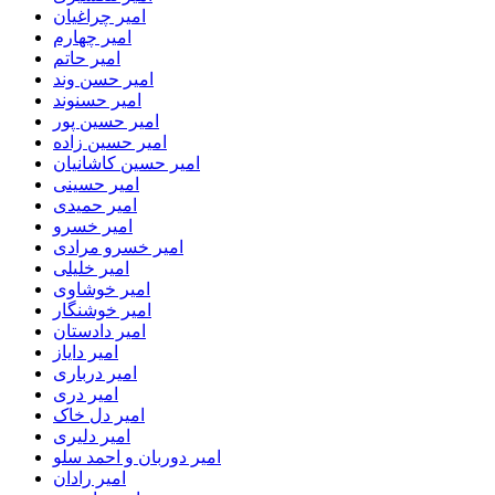
امیر چراغیان
امیر چهارم
امیر حاتم
امیر حسن وند
امیر حسنوند
امیر حسین پور
امیر حسین زاده
امیر حسین کاشانیان
امیر حسینی
امیر حمیدی
امیر خسرو
امیر خسرو مرادی
امیر خلیلی
امیر خوشاوی
امیر خوشنگار
امیر دادستان
امیر دایاز
امیر درباری
امیر دری
امیر دل خاک
امیر دلیری
امیر دوربان و احمد سلو
امیر رادان