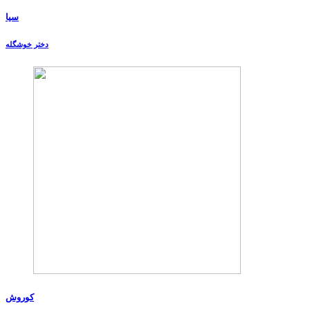
سیا
دختر خوشگله
کوروش