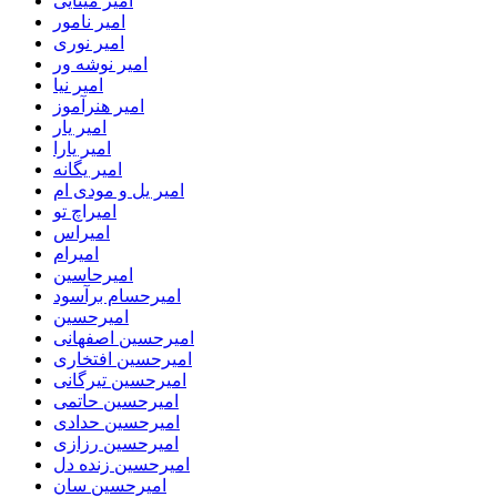
امیر مینایی
امیر نامور
امیر نوری
امیر نوشه ور
امیر نیا
امیر هنرآموز
امیر یار
امیر یارا
امیر یگانه
امیر یل و مودی ام
امیراچ تو
امیراس
امیرام
امیرحاسین
امیرحسام برآسود
امیرحسین
امیرحسین اصفهانی
امیرحسین افتخاری
امیرحسین تیرگانی
امیرحسین حاتمی
امیرحسین حدادی
امیرحسین رزازی
امیرحسین زنده دل
امیرحسین سان