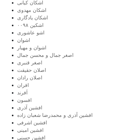
اشکان کیانی
اشکان مهدوی
اشکان یادگاری
اشکین ۰۰۹۸
اشو عاشوری
اشوان
اشوان و مهیار
اصغر جمال و محسن جمال
اصغر قنبری
اصلان حقیقت
اصلان رادان
افران
اَفرند
افسون
افشین آذری
افشین آذری و محمدرضا شعبان زاده
افشین اشرفی
افشین امینی
افشین حسنی