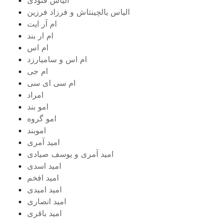
الیاس یالچینتاش و فرزاد فرزین
ام آر ایت
ام‌ ار بند
ام اس
ام اس و سامیارزد
ام جی
ام سی ای سی
امراد
امو بند
امو گروه
اموبند
امید آمری
امید آمری و یوسف صیادی
امید اسدی
امید افخم
امید امیدی
امید انصاری
امید باقری