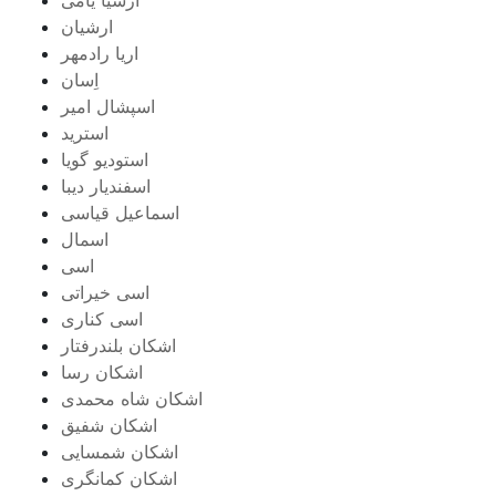
ارشیان
اریا رادمهر
اِسان
اسپشال امیر
استرید
استودیو گویا
اسفندیار دیبا
اسماعیل قیاسی
اسمال
اسی
اسی خیراتی
اسی کناری
اشکان بلندرفتار
اشکان رسا
اشکان شاه محمدی
اشکان شفیق
اشکان شمسایی
اشکان‌ کمانگری