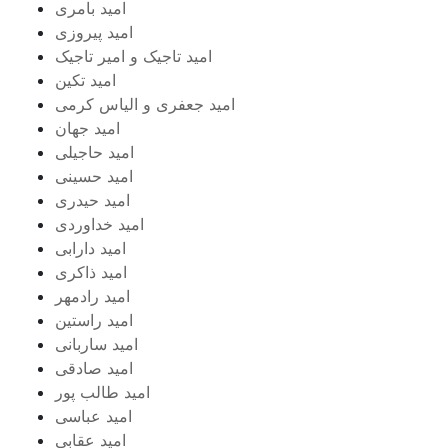
امید بامری
امید پیروزی
امید تاجیک و امیر تاجیک
امید تکین
امید جعفری و الیاس کرمی
امید جهان
امید حاجیلی
امید حسینی
امید حیدری
امید خداوردی
امید دارابی
امید ذاکری
امید رادمهر
امید راستین
امید ساربانی
امید صادقی
امید طالب پور
امید عباسی
امید عقابی