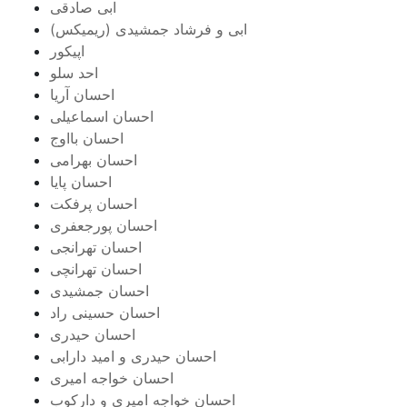
ابی صادقی
ابی و فرشاد جمشیدی (ریمیکس)
اپیکور
احد سلو
احسان آریا
احسان اسماعیلی
احسان بااوج
احسان بهرامی
احسان پایا
احسان پرفکت
احسان پورجعفری
احسان تهرانجی
احسان تهرانچی
احسان جمشیدی
احسان حسینی راد
احسان حیدری
احسان حیدری و امید دارابی
احسان خواجه امیری
احسان خواجه امیری و دارکوب