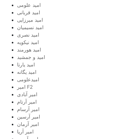
امید علومی
امید قربانی
امید میرزایی
امید نسیمیان
امید نصری
امید نیکویه
امید هورمند
امید و جمشید
امید یارتا
امید یگانه
امیدعلومی
امیر F2
امیر آبادی
امیر آرتام
امیر آرسام
امیر آرسین
امیر آرمان
امیر آریا
امیر آریس