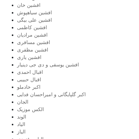
افشین خان
افشین سیاهپوش
افشین علی بیگی
افشین کاظمی
افشین مرادیان
افشین مسافری
افشین مظفری
افشین یاری
افشین یوسفی و دی جی دینیار
اقبال احمدی
اقبال حبیبی
اکبر خادملو
اکبر گلپایگانی و امیراحسان فدایی
الجان
الکس موزیک
الوند
الیاد
الیاز
الیاس فنودی