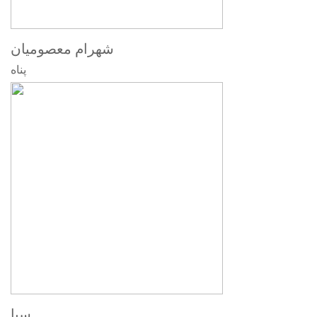
شهرام معصومیان
پناه
سیا