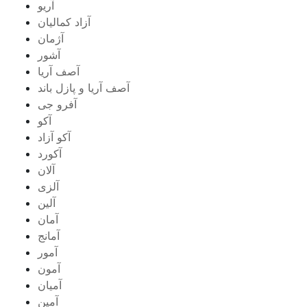
آریو
آزاد کمالیان
آژمان
آشور
آصف آریا
آصف آریا و پازل باند
آفرو جی
آکو
آکو آزاد
آکورد
آلان
آلزی
آلین
آمان
آمانج
آمور
آمون
آمیان
آمین