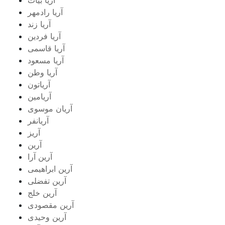
آریا رادمهر
آریا زند
آریا فردین
آریا قاسمی
آریا مسعود
آریا وطن
آریاتون
آریامین
آریان موسوی
آریانفر
آریز
آرین
آرین آرا
آرین ابراهیمی
آرین تفضلی
آرین خلج
آرین مقصودی
آرین وحیدی