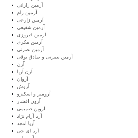
آرمین رازانی
آرمین رام
آرمین زارعی
آرمین شفیعی
آرمین فیروزی
آرمین مکری
آرمین نصرتی
آرمین نصرتی و صادق بوقی
آرن
آرن آریا
آروان
آروش
آرومیر و اسکیزو
آرون افشار
آروین صمیمی
آریا آرام نژاد
آریا امجد
آریا ای جی
آریا بیات