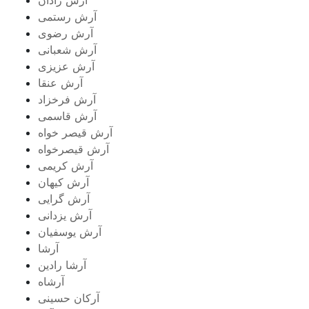
آرش رستمى
آرش رضوی
آرش شعبانی
آرش عزیزی
آرش عنقا
آرش فرخزاد
آرش قاسمی
آرش قیصر خواه
آرش قیصرخواه
آرش کریمی
آرش کیهان
آرش گرایی
آرش یزدانی
آرش یوسفیان
آرشا
آرشا رادین
آرشاه
آرکان حسینی