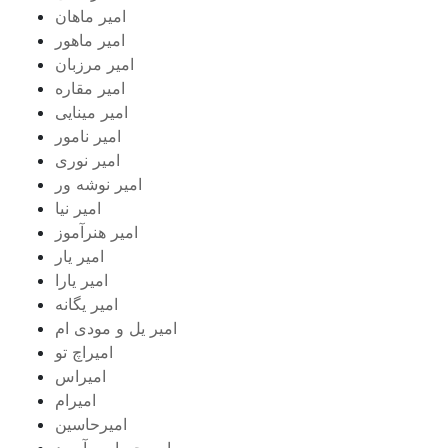
امیر ماهان
امیر ماهور
امیر مرزبان
امیر مقاره
امیر مینایی
امیر نامور
امیر نوری
امیر نوشه ور
امیر نیا
امیر هنرآموز
امیر یار
امیر یارا
امیر یگانه
امیر یل و مودی ام
امیراچ تو
امیراس
امیرام
امیرحاسین
امیرحسام برآسود