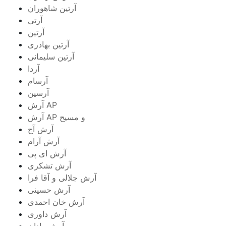
آرتين شاهوران
آرتی
آرتین
آرتین بهادری
آرتین سلیمانی
آردا
آرسام
آرسین
آرش AP
آرش AP و مسیح
آرش آج
آرش آرام
آرش ای پی
آرش تشکری
آرش جلالی و آقا فرا
آرش حسینی
آرش خان احمدی
آرش داوری
آرش رادان