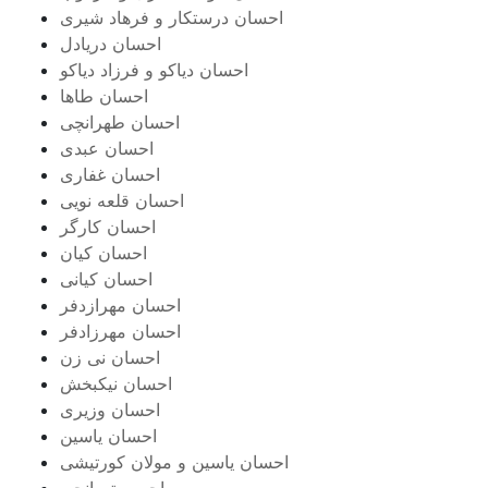
احسان درستكار و فرهاد شيرى
احسان دریادل
احسان دیاکو و فرزاد دیاکو
احسان طاها
احسان طهرانچی
احسان عبدی
احسان غفاری
احسان قلعه نویی
احسان کارگر
احسان کیان
احسان کیانی
احسان مهرازدفر
احسان مهرزادفر
احسان نی زن
احسان نیکبخش
احسان وزیری
احسان یاسین
احسان یاسین و مولان کورتیشی
احسن تهرانچی