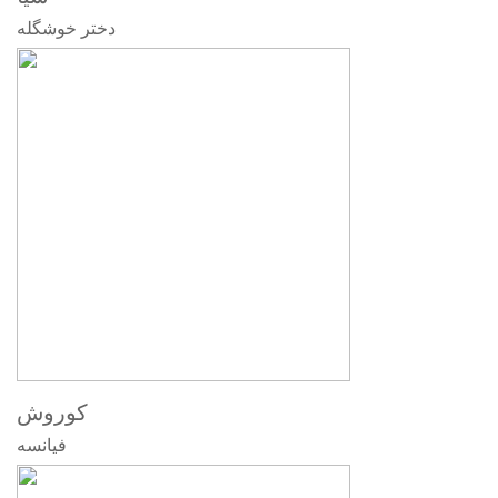
دختر خوشگله
کوروش
فیانسه