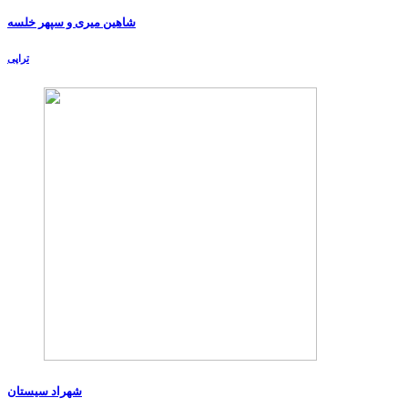
شاهین میری و سپهر خلسه
تراپی
شهراد سیستان