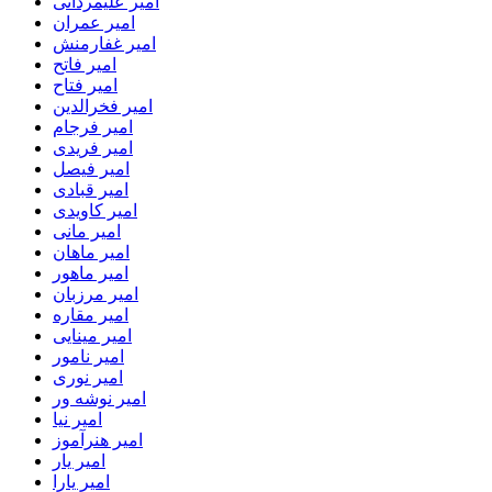
امیر علیمردانی
امیر عمران
امیر غفارمنش
امیر فاتح
امیر فتاح
امیر فخرالدین
امیر فرجام
امیر فریدی
امیر فیصل
امیر قبادی
امیر کاویدی
امیر مانی
امیر ماهان
امیر ماهور
امیر مرزبان
امیر مقاره
امیر مینایی
امیر نامور
امیر نوری
امیر نوشه ور
امیر نیا
امیر هنرآموز
امیر یار
امیر یارا