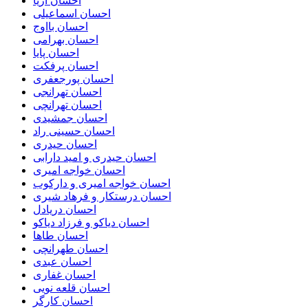
احسان آریا
احسان اسماعیلی
احسان بااوج
احسان بهرامی
احسان پایا
احسان پرفکت
احسان پورجعفری
احسان تهرانجی
احسان تهرانچی
احسان جمشیدی
احسان حسینی راد
احسان حیدری
احسان حیدری و امید دارابی
احسان خواجه امیری
احسان خواجه امیری و دارکوب
احسان درستكار و فرهاد شيرى
احسان دریادل
احسان دیاکو و فرزاد دیاکو
احسان طاها
احسان طهرانچی
احسان عبدی
احسان غفاری
احسان قلعه نویی
احسان کارگر