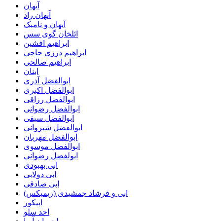
آیهان
آیهان راد
آیهان و نامیک
ائلخان گوی سس
ابراهیم افشین
ابراهیم درزی حاجی
ابراهیم صالحی
ابنان
ابوالفضل آذری
ابوالفضل اکبری
ابوالفضل رزاقی
ابوالفضل رضوانی
ابوالفضل سیفی
ابوالفضل شیروانی
ابوالفضل مهربان
ابوالفضل موسوی
ابولفضل رضوانی
ابی بهبودی
ابی دولابی
ابی صادقی
ابی و فرشاد جمشیدی (ریمیکس)
اپیکور
احد سلو