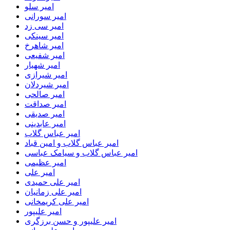
امیر سلو
امیر سورانی
امیر سی زد
امیر سینکی
امیر شاهرخ
امیر شفیعی
امیر شهیار
امیر شیرازی
امیر شیردلان
امیر صالحی
امیر صداقت
امیر صدیقی
امیر عابدینی
امیر عباس گلاب
امیر عباس گلاب و امین قباد
امیر عباس گلاب و سیامک عباسی
امیر عظیمی
امیر علی
امیر علی حمیدی
امیر علی زمانیان
امیر علی کریمخانی
امیر علیپور
امیر علیپور و حسن برزگری