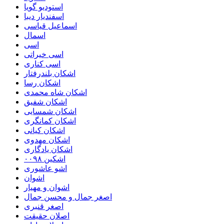
استودیو گویا
اسفندیار دیبا
اسماعیل قیاسی
اسمال
اسی
اسی خیراتی
اسی کناری
اشکان بلندرفتار
اشکان رسا
اشکان شاه محمدی
اشکان شفیق
اشکان شمسایی
اشکان‌ کمانگری
اشکان کیانی
اشکان مهدوی
اشکان یادگاری
اشکین ۰۰۹۸
اشو عاشوری
اشوان
اشوان و مهیار
اصغر جمال و محسن جمال
اصغر قنبری
اصلان حقیقت