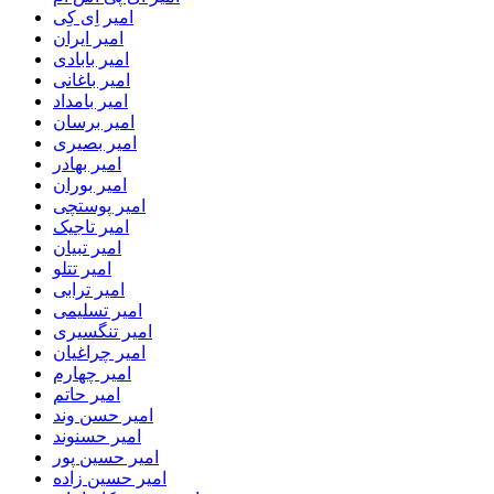
امیر اِی کِی
امیر ایران
امیر بابادی
امیر باغانی
امیر بامداد
امیر برسان
امیر بصیری
امیر بهادر
امیر بوران
امیر پوستچی
امیر تاجیک
امیر تبیان
امیر تتلو
امیر ترابی
امیر تسلیمی
امیر تنگسیری
امیر چراغیان
امیر چهارم
امیر حاتم
امیر حسن وند
امیر حسنوند
امیر حسین پور
امیر حسین زاده