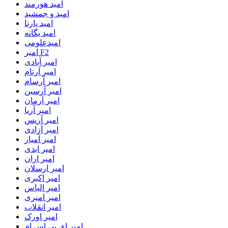
امید هورمند
امید و جمشید
امید یارتا
امید یگانه
امیدعلومی
امیر F2
امیر آبادی
امیر آرتام
امیر آرسام
امیر آرسین
امیر آرمان
امیر آریا
امیر آریس
امیر آزادی
امیر آمیار
امیر ابدی
امیر اران
امیر ارسلان
امیر اکبری
امیر الیاس
امیر امیری
امیر انقلاب
امیر اورک
امیر ای پی اس ام