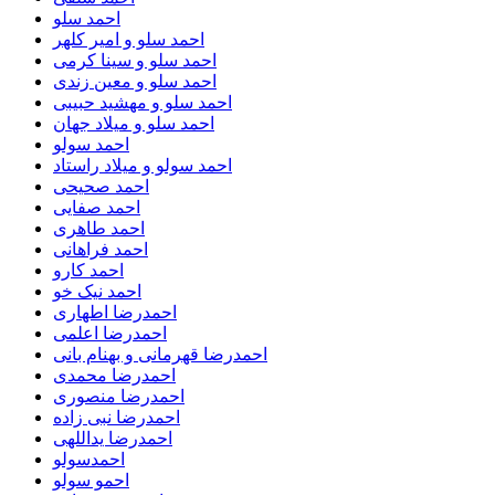
احمد سلو
احمد سلو و امیر کلهر
احمد سلو و سینا کرمی
احمد سلو و معین زندی
احمد سلو و مهشید حبیبی
احمد سلو و میلاد جهان
احمد سولو
احمد سولو و میلاد راستاد
احمد صحیحی
احمد صفایی
احمد طاهری
احمد فراهانی
احمد کارو
احمد نیک خو
احمدرضا اطهاری
احمدرضا اعلمی
احمدرضا قهرمانی و بهنام بانی
احمدرضا محمدی
احمدرضا منصوری
احمدرضا نبی زاده
احمدرضا یداللهی
احمدسولو
احمو سولو