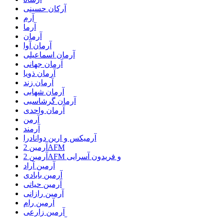
آرکان حسینی
آرم
آرما
آرمان
آرمان آوا
آرمان اسماعیلی
آرمان جهانی
آرمان ذویا
آرمان زند
آرمان شهابی
آرمان گرشاسبی
آرمان واحدی
آرمن
آرمند
آرمیکس و ارین دوانادرا
آرمین 2AFM
آرمین 2AFM و فریدون آسرایی
آرمین آراد
آرمین بابادی
آرمین حیاتی
آرمین رازانی
آرمین رام
آرمین زارعی