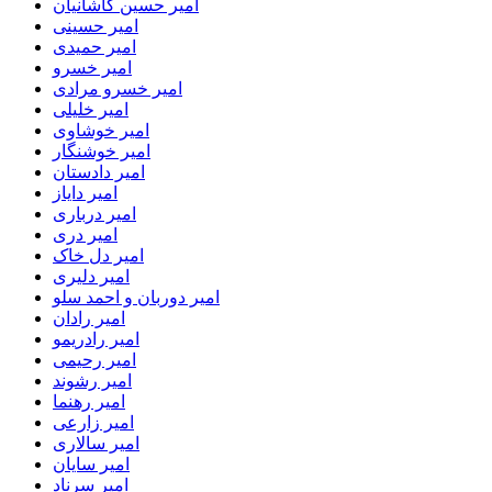
امیر حسین کاشانیان
امیر حسینی
امیر حمیدی
امیر خسرو
امیر خسرو مرادی
امیر خلیلی
امیر خوشاوی
امیر خوشنگار
امیر دادستان
امیر دایاز
امیر درباری
امیر دری
امیر دل خاک
امیر دلیری
امیر دوربان و احمد سلو
امیر رادان
امیر رادریمو
امیر رحیمی
امیر رشوند
امیر رهنما
امیر زارعی
امیر سالاری
امیر سایان
امیر سرناد