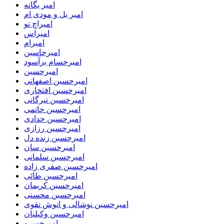
امیر یگانه
امیر یل و مودی ام
امیراچ تو
امیراس
امیرام
امیرحاسین
امیرحسام برآسود
امیرحسین
امیرحسین اصفهانی
امیرحسین افتخاری
امیرحسین تیرگانی
امیرحسین حاتمی
امیرحسین حدادی
امیرحسین رزازی
امیرحسین زنده دل
امیرحسین سان
امیرحسین سلمانی
امیرحسین صفری زاده
امیرحسین طائی
امیرحسین کریمان
امیرحسین محسنی
امیرحسین نوشالی و انوش تقوی
امیرحسین وکیلیان
امیرخسرو