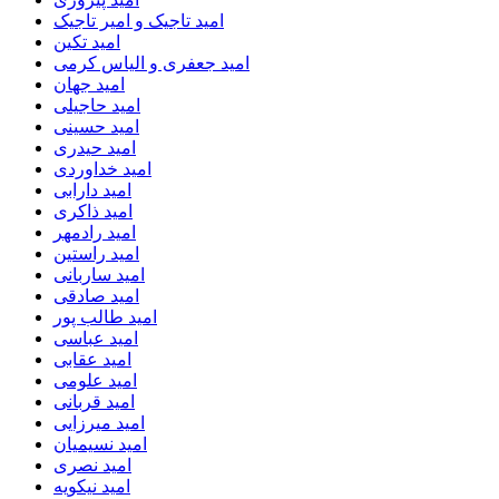
امید تاجیک و امیر تاجیک
امید تکین
امید جعفری و الیاس کرمی
امید جهان
امید حاجیلی
امید حسینی
امید حیدری
امید خداوردی
امید دارابی
امید ذاکری
امید رادمهر
امید راستین
امید ساربانی
امید صادقی
امید طالب پور
امید عباسی
امید عقابی
امید علومی
امید قربانی
امید میرزایی
امید نسیمیان
امید نصری
امید نیکویه