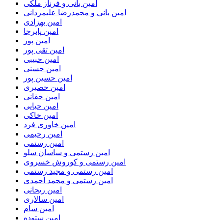
امین بانی و فرناز ملکی
امین بانی و محمدرضا علیمردانی
امین بهزادی
امین پابرجا
امین پور
امین تقی پور
امین حبیبی
امین حسنی
امین حسین پور
امین حصیری
امین حقانی
امین حیایی
امین خاکی
امین خاوری فرد
امین رحیمی
امین رستمی
امین رستمی و ساسان سلو
امین رستمی و کوروش خسروی
امین رستمی و مجید رستمی
امین رستمی و محمد احمدی
امین ریحانی
امین سالاری
امین سام
امین ستوده