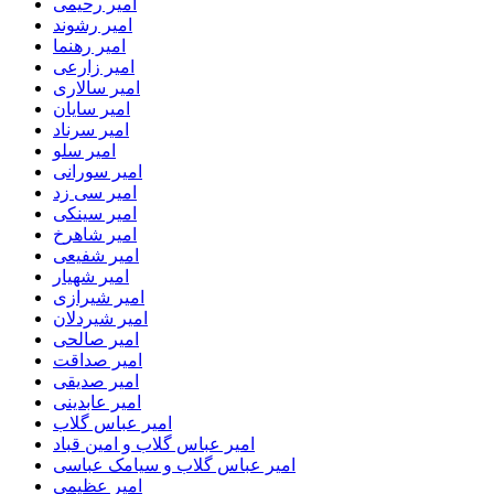
امیر رحیمی
امیر رشوند
امیر رهنما
امیر زارعی
امیر سالاری
امیر سایان
امیر سرناد
امیر سلو
امیر سورانی
امیر سی زد
امیر سینکی
امیر شاهرخ
امیر شفیعی
امیر شهیار
امیر شیرازی
امیر شیردلان
امیر صالحی
امیر صداقت
امیر صدیقی
امیر عابدینی
امیر عباس گلاب
امیر عباس گلاب و امین قباد
امیر عباس گلاب و سیامک عباسی
امیر عظیمی