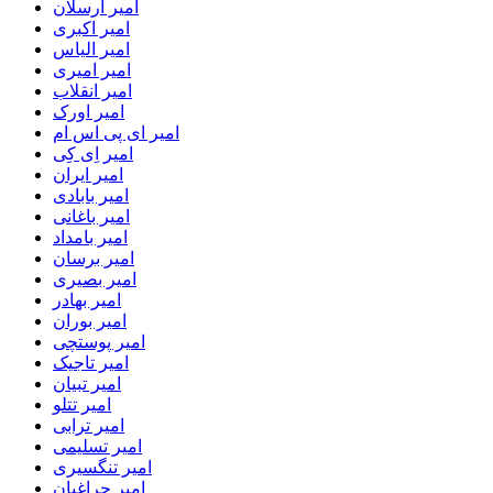
امیر ارسلان
امیر اکبری
امیر الیاس
امیر امیری
امیر انقلاب
امیر اورک
امیر ای پی اس ام
امیر اِی کِی
امیر ایران
امیر بابادی
امیر باغانی
امیر بامداد
امیر برسان
امیر بصیری
امیر بهادر
امیر بوران
امیر پوستچی
امیر تاجیک
امیر تبیان
امیر تتلو
امیر ترابی
امیر تسلیمی
امیر تنگسیری
امیر چراغیان