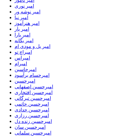
امیر نامور
امیر نوری
امیر نوشه ور
امیر نیا
امیر هنرآموز
امیر یار
امیر یارا
امیر یگانه
امیر یل و مودی ام
امیراچ تو
امیراس
امیرام
امیرحاسین
امیرحسام برآسود
امیرحسین
امیرحسین اصفهانی
امیرحسین افتخاری
امیرحسین تیرگانی
امیرحسین حاتمی
امیرحسین حدادی
امیرحسین رزازی
امیرحسین زنده دل
امیرحسین سان
امیرحسین سلمانی