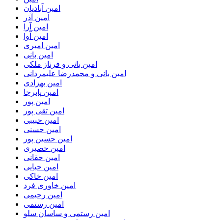
امین آبادیان
امین آذر
امین آرا
امین آوا
امین امیری
امین بانی
امین بانی و فرناز ملکی
امین بانی و محمدرضا علیمردانی
امین بهزادی
امین پابرجا
امین پور
امین تقی پور
امین حبیبی
امین حسنی
امین حسین پور
امین حصیری
امین حقانی
امین حیایی
امین خاکی
امین خاوری فرد
امین رحیمی
امین رستمی
امین رستمی و ساسان سلو