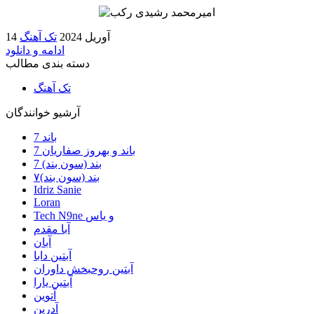
14 آوریل 2024
تک آهنگ
ادامه و دانلود
دسته بندی مطالب
تک آهنگ
آرشیو خوانندگان
7 باند
7 باند و بهروز صفاریان
7 بند (سون بند)
۷بند (سون بند)
Idriz Sanie
Loran
Tech N9ne و یاس
آبا مقدم
آبان
آبتین دابا
آبتین روحبخش داوران
آبتین یارا
آتوین
آدرین