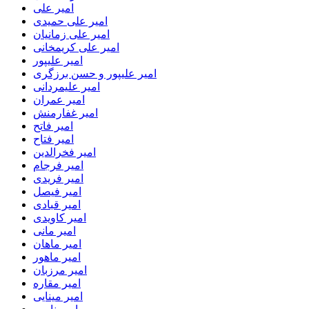
امیر علی
امیر علی حمیدی
امیر علی زمانیان
امیر علی کریمخانی
امیر علیپور
امیر علیپور و حسن برزگری
امیر علیمردانی
امیر عمران
امیر غفارمنش
امیر فاتح
امیر فتاح
امیر فخرالدین
امیر فرجام
امیر فریدی
امیر فیصل
امیر قبادی
امیر کاویدی
امیر مانی
امیر ماهان
امیر ماهور
امیر مرزبان
امیر مقاره
امیر مینایی