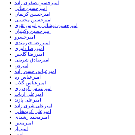
امیرحسین صفری زاده
امیرحسین طائی
امیرحسین کریمان
امیرحسین محسنی
امیرحسین نوشالی و انوش تقوی
امیرحسین وکیلیان
امیرخسرو
امیررضا خیرمندی
امیررضا داوری
امیررضا گلچین
امیرصادق شریفی
امیرض
امیرعباس حسن زاده
امیرعباس ره
امیرعباس گلاب
امیرعباس گودرزی
امیرعلی ارباب
امیرعلی پازند
امیرعلی شری زاده
امیرعلی کریمخانی
امیرمحمد رشیدی
امیرمعین
امیریار
امین