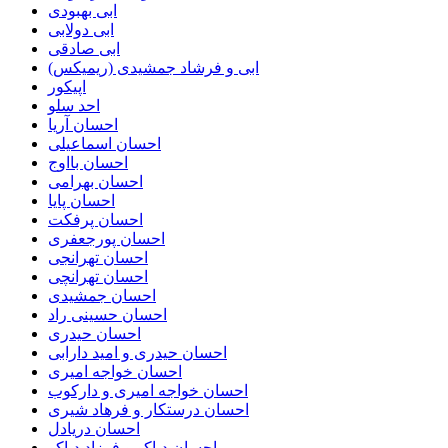
ابی بهبودی
ابی دولابی
ابی صادقی
ابی و فرشاد جمشیدی (ریمیکس)
اپیکور
احد سلو
احسان آریا
احسان اسماعیلی
احسان بااوج
احسان بهرامی
احسان پایا
احسان پرفکت
احسان پورجعفری
احسان تهرانجی
احسان تهرانچی
احسان جمشیدی
احسان حسینی راد
احسان حیدری
احسان حیدری و امید دارابی
احسان خواجه امیری
احسان خواجه امیری و دارکوب
احسان درستكار و فرهاد شيرى
احسان دریادل
احسان دیاکو و فرزاد دیاکو