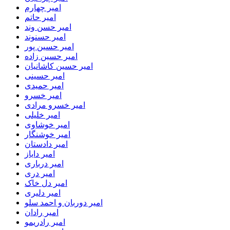
امیر چهارم
امیر حاتم
امیر حسن وند
امیر حسنوند
امیر حسین پور
امیر حسین زاده
امیر حسین کاشانیان
امیر حسینی
امیر حمیدی
امیر خسرو
امیر خسرو مرادی
امیر خلیلی
امیر خوشاوی
امیر خوشنگار
امیر دادستان
امیر دایاز
امیر درباری
امیر دری
امیر دل خاک
امیر دلیری
امیر دوربان و احمد سلو
امیر رادان
امیر رادریمو