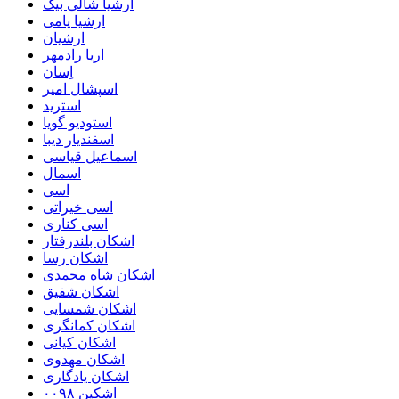
ارشیا شالی بیک
ارشیا یامی
ارشیان
اریا رادمهر
اِسان
اسپشال امیر
استرید
استودیو گویا
اسفندیار دیبا
اسماعیل قیاسی
اسمال
اسی
اسی خیراتی
اسی کناری
اشکان بلندرفتار
اشکان رسا
اشکان شاه محمدی
اشکان شفیق
اشکان شمسایی
اشکان‌ کمانگری
اشکان کیانی
اشکان مهدوی
اشکان یادگاری
اشکین ۰۰۹۸