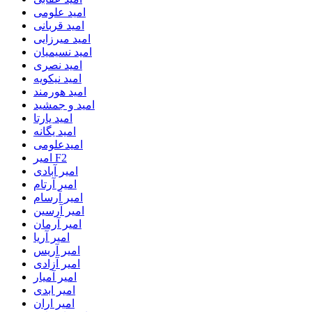
امید علومی
امید قربانی
امید میرزایی
امید نسیمیان
امید نصری
امید نیکویه
امید هورمند
امید و جمشید
امید یارتا
امید یگانه
امیدعلومی
امیر F2
امیر آبادی
امیر آرتام
امیر آرسام
امیر آرسین
امیر آرمان
امیر آریا
امیر آریس
امیر آزادی
امیر آمیار
امیر ابدی
امیر اران