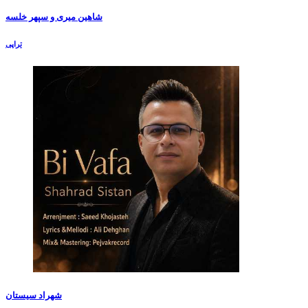
شاهین میری و سپهر خلسه
تراپی
شهراد سیستان