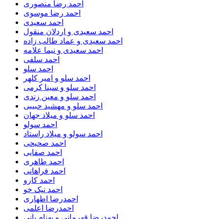
احمد رضا منصوری
احمد رضا موسوی
احمد سعیدی
احمد سعیدی و اردلان منقول
احمد سعیدی و عماد طالب زاده
احمد سعیدی و نیما علامه
احمد سلفی
احمد سلو
احمد سلو و امیر کلهر
احمد سلو و سینا کرمی
احمد سلو و معین زندی
احمد سلو و مهشید حبیبی
احمد سلو و میلاد جهان
احمد سولو
احمد سولو و میلاد راستاد
احمد صحیحی
احمد صفایی
احمد طاهری
احمد فراهانی
احمد کارو
احمد نیک خو
احمدرضا اطهاری
احمدرضا اعلمی
احمدرضا قهرمانی و بهنام بانی