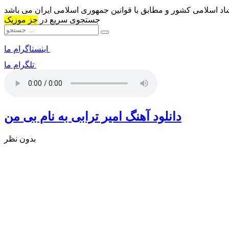
شاد اسلامی کشور و مطابق با قوانین جمهوری اسلامی ایران می باشد
جستجوی سریع در
جز موزیک
اینستاگرام ما
تلگرام ما
دانلود آهنگ امیر ترابی به نام بی من
بدون نظر