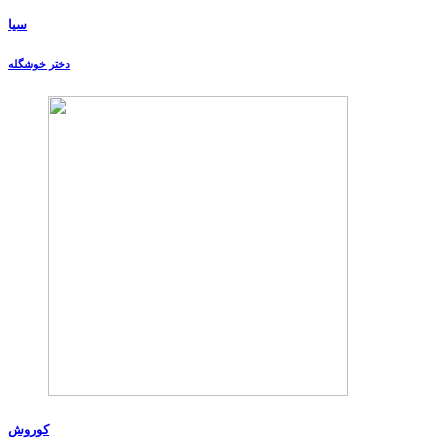
سیا
دختر خوشگله
کوروش