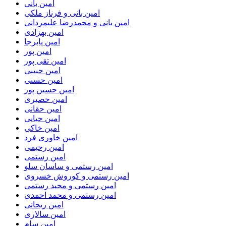
امین بانی
امین بانی و فرناز ملکی
امین بانی و محمدرضا علیمردانی
امین بهزادی
امین پابرجا
امین پور
امین تقی پور
امین حبیبی
امین حسنی
امین حسین پور
امین حصیری
امین حقانی
امین حیایی
امین خاکی
امین خاوری فرد
امین رحیمی
امین رستمی
امین رستمی و ساسان سلو
امین رستمی و کوروش خسروی
امین رستمی و مجید رستمی
امین رستمی و محمد احمدی
امین ریحانی
امین سالاری
امین سام