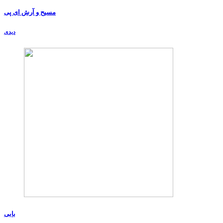
مسیح و آرش ای پی
دیدی
بابی