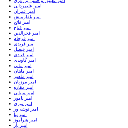
امیر علیپور و حسن برزگری
امیر علیمردانی
امیر عمران
امیر غفارمنش
امیر فاتح
امیر فتاح
امیر فخرالدین
امیر فرجام
امیر فریدی
امیر فیصل
امیر قبادی
امیر کاویدی
امیر مانی
امیر ماهان
امیر ماهور
امیر مرزبان
امیر مقاره
امیر مینایی
امیر نامور
امیر نوری
امیر نوشه ور
امیر نیا
امیر هنرآموز
امیر یار