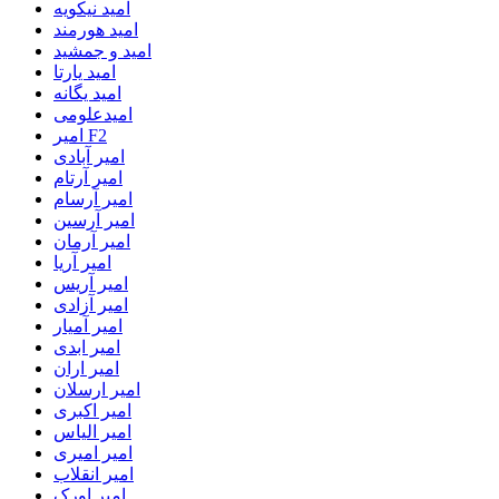
امید نیکویه
امید هورمند
امید و جمشید
امید یارتا
امید یگانه
امیدعلومی
امیر F2
امیر آبادی
امیر آرتام
امیر آرسام
امیر آرسین
امیر آرمان
امیر آریا
امیر آریس
امیر آزادی
امیر آمیار
امیر ابدی
امیر اران
امیر ارسلان
امیر اکبری
امیر الیاس
امیر امیری
امیر انقلاب
امیر اورک