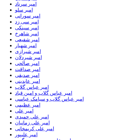
امیر سرناد
امیر سلو
امیر سورانی
امیر سی زد
امیر سینکی
امیر شاهرخ
امیر شفیعی
امیر شهیار
امیر شیرازی
امیر شیردلان
امیر صالحی
امیر صداقت
امیر صدیقی
امیر عابدینی
امیر عباس گلاب
امیر عباس گلاب و امین قباد
امیر عباس گلاب و سیامک عباسی
امیر عظیمی
امیر علی
امیر علی حمیدی
امیر علی زمانیان
امیر علی کریمخانی
امیر علیپور