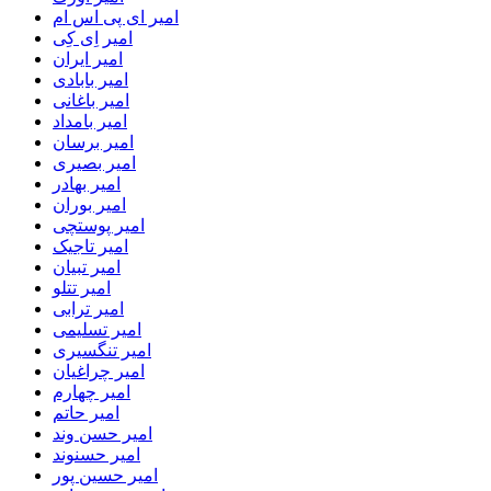
امیر ای پی اس ام
امیر اِی کِی
امیر ایران
امیر بابادی
امیر باغانی
امیر بامداد
امیر برسان
امیر بصیری
امیر بهادر
امیر بوران
امیر پوستچی
امیر تاجیک
امیر تبیان
امیر تتلو
امیر ترابی
امیر تسلیمی
امیر تنگسیری
امیر چراغیان
امیر چهارم
امیر حاتم
امیر حسن وند
امیر حسنوند
امیر حسین پور