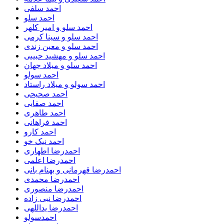
احمد سلفی
احمد سلو
احمد سلو و امیر کلهر
احمد سلو و سینا کرمی
احمد سلو و معین زندی
احمد سلو و مهشید حبیبی
احمد سلو و میلاد جهان
احمد سولو
احمد سولو و میلاد راستاد
احمد صحیحی
احمد صفایی
احمد طاهری
احمد فراهانی
احمد کارو
احمد نیک خو
احمدرضا اطهاری
احمدرضا اعلمی
احمدرضا قهرمانی و بهنام بانی
احمدرضا محمدی
احمدرضا منصوری
احمدرضا نبی زاده
احمدرضا یداللهی
احمدسولو