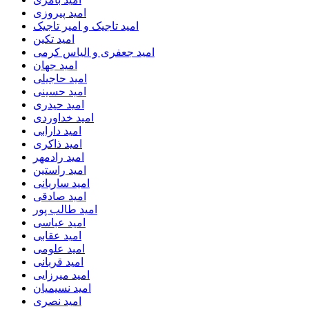
امید پیروزی
امید تاجیک و امیر تاجیک
امید تکین
امید جعفری و الیاس کرمی
امید جهان
امید حاجیلی
امید حسینی
امید حیدری
امید خداوردی
امید دارابی
امید ذاکری
امید رادمهر
امید راستین
امید ساربانی
امید صادقی
امید طالب پور
امید عباسی
امید عقابی
امید علومی
امید قربانی
امید میرزایی
امید نسیمیان
امید نصری