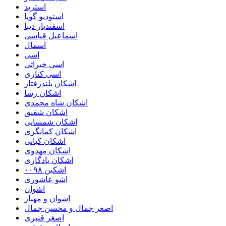
استرید
استودیو گویا
اسفندیار دیبا
اسماعیل قیاسی
اسمال
اسی
اسی خیراتی
اسی کناری
اشکان بلندرفتار
اشکان رسا
اشکان شاه محمدی
اشکان شفیق
اشکان شمسایی
اشکان‌ کمانگری
اشکان کیانی
اشکان مهدوی
اشکان یادگاری
اشکین ۰۰۹۸
اشو عاشوری
اشوان
اشوان و مهیار
اصغر جمال و محسن جمال
اصغر قنبری