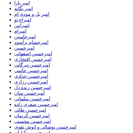
امیر یارا
امیر یگانه
امیر یل و مودی ام
امیراچ تو
امیراس
امیرام
امیرحاسین
امیرحسام برآسود
امیرحسین
امیرحسین اصفهانی
امیرحسین افتخاری
امیرحسین تیرگانی
امیرحسین حاتمی
امیرحسین حدادی
امیرحسین رزازی
امیرحسین زنده دل
امیرحسین سان
امیرحسین سلمانی
امیرحسین صفری زاده
امیرحسین طائی
امیرحسین کریمان
امیرحسین محسنی
امیرحسین نوشالی و انوش تقوی
امیرحسین وکیلیان