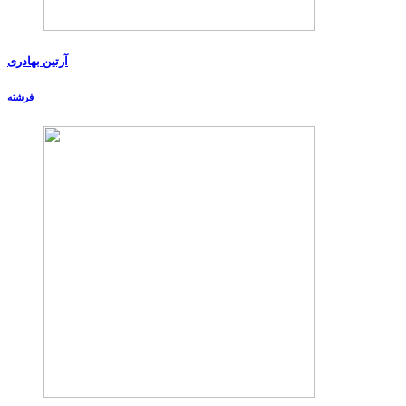
آرتین بهادری
فرشته