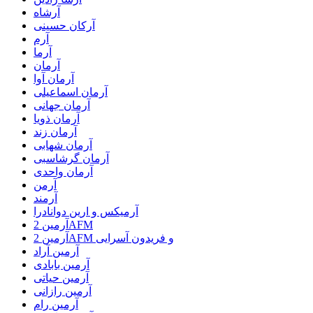
آرشاه
آرکان حسینی
آرم
آرما
آرمان
آرمان آوا
آرمان اسماعیلی
آرمان جهانی
آرمان ذویا
آرمان زند
آرمان شهابی
آرمان گرشاسبی
آرمان واحدی
آرمن
آرمند
آرمیکس و ارین دوانادرا
آرمین 2AFM
آرمین 2AFM و فریدون آسرایی
آرمین آراد
آرمین بابادی
آرمین حیاتی
آرمین رازانی
آرمین رام