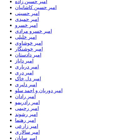
امیر حسین زاده
امیر حسین کاشانیان
امیر حسینی
امیر حمیدی
امیر خسرو
امیر خسرو مرادی
امیر خلیلی
امیر خوشاوی
امیر خوشنگار
امیر دادستان
امیر دایاز
امیر درباری
امیر دری
امیر دل خاک
امیر دلیری
امیر دوربان و احمد سلو
امیر رادان
امیر رادریمو
امیر رحیمی
امیر رشوند
امیر رهنما
امیر زارعی
امیر سالاری
امیر سایان