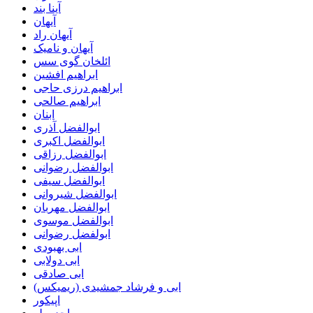
آینا بند
آیهان
آیهان راد
آیهان و نامیک
ائلخان گوی سس
ابراهیم افشین
ابراهیم درزی حاجی
ابراهیم صالحی
ابنان
ابوالفضل آذری
ابوالفضل اکبری
ابوالفضل رزاقی
ابوالفضل رضوانی
ابوالفضل سیفی
ابوالفضل شیروانی
ابوالفضل مهربان
ابوالفضل موسوی
ابولفضل رضوانی
ابی بهبودی
ابی دولابی
ابی صادقی
ابی و فرشاد جمشیدی (ریمیکس)
اپیکور