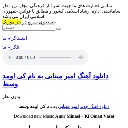
تمامی فعالیت های ما جهت نشر آثار فرهنگی مجاز، زیر نظر
ساماندهی اداره ارشاد اسلامی کشور و مطابق با قوانین جمهوری
اسلامی ایران می باشد
جستجوی سریع در
جز موزیک
اینستاگرام ما
تلگرام ما
دانلود آهنگ امیر مینایی به نام کی اومد
وسط
بدون نظر
دانلود آهنگ جدید
امیر مینایی
به نام
کی اومد وسط
Download new Music
Amir Minaei
–
Ki Omad Vasat