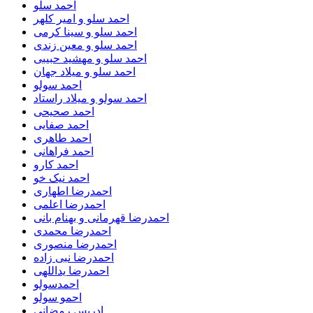
احمد سلو
احمد سلو و امیر کلهر
احمد سلو و سینا کرمی
احمد سلو و معین زندی
احمد سلو و مهشید حبیبی
احمد سلو و میلاد جهان
احمد سولو
احمد سولو و میلاد راستاد
احمد صحیحی
احمد صفایی
احمد طاهری
احمد فراهانی
احمد کارو
احمد نیک خو
احمدرضا اطهاری
احمدرضا اعلمی
احمدرضا قهرمانی و بهنام بانی
احمدرضا محمدی
احمدرضا منصوری
احمدرضا نبی زاده
احمدرضا یداللهی
احمدسولو
احمو سولو
ادریس رمضانی