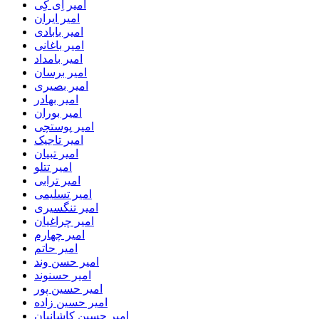
امیر اِی کِی
امیر ایران
امیر بابادی
امیر باغانی
امیر بامداد
امیر برسان
امیر بصیری
امیر بهادر
امیر بوران
امیر پوستچی
امیر تاجیک
امیر تبیان
امیر تتلو
امیر ترابی
امیر تسلیمی
امیر تنگسیری
امیر چراغیان
امیر چهارم
امیر حاتم
امیر حسن وند
امیر حسنوند
امیر حسین پور
امیر حسین زاده
امیر حسین کاشانیان