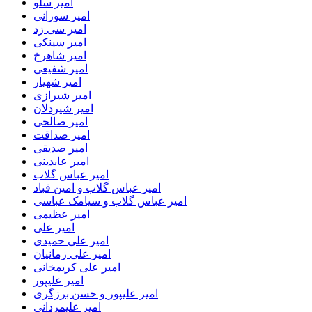
امیر سلو
امیر سورانی
امیر سی زد
امیر سینکی
امیر شاهرخ
امیر شفیعی
امیر شهیار
امیر شیرازی
امیر شیردلان
امیر صالحی
امیر صداقت
امیر صدیقی
امیر عابدینی
امیر عباس گلاب
امیر عباس گلاب و امین قباد
امیر عباس گلاب و سیامک عباسی
امیر عظیمی
امیر علی
امیر علی حمیدی
امیر علی زمانیان
امیر علی کریمخانی
امیر علیپور
امیر علیپور و حسن برزگری
امیر علیمردانی