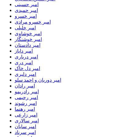
امیر حسینی
امیر حمیدی
امیر خسرو
امیر خسرو مرادی
امیر خلیلی
امیر خوشاوی
امیر خوشنگار
امیر دادستان
امیر دایاز
امیر درباری
امیر دری
امیر دل خاک
امیر دلیری
امیر دوربان و احمد سلو
امیر رادان
امیر رادریمو
امیر رحیمی
امیر رشوند
امیر رهنما
امیر زارعی
امیر سالاری
امیر سایان
امیر سرناد