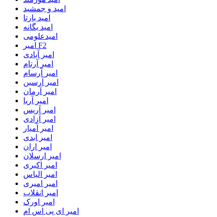
امید و جمشید
امید یارتا
امید یگانه
امیدعلومی
امیر F2
امیر آبادی
امیر آرتام
امیر آرسام
امیر آرسین
امیر آرمان
امیر آریا
امیر آریس
امیر آزادی
امیر آمیار
امیر ابدی
امیر اران
امیر ارسلان
امیر اکبری
امیر الیاس
امیر امیری
امیر انقلاب
امیر اورک
امیر ای پی اس ام