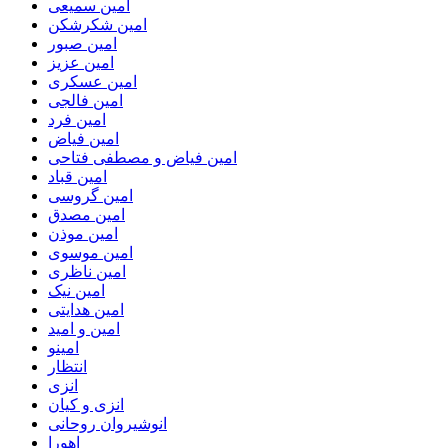
امین سمیعی
امین شکرشکن
امین صبور
امین عزیز
امین عسکری
امین فالجی
امین فرد
امین فیاض
امین فیاض و مصطفی فتاحی
امین قباد
امین گروسی
امین مصدق
امین موذن
امین موسوی
امین ناظری
امین نیک
امین هدایتی
امین و امید
امینو
انتظار
انزی
انزی و کیان
انوشیروان روحانی
اهورا