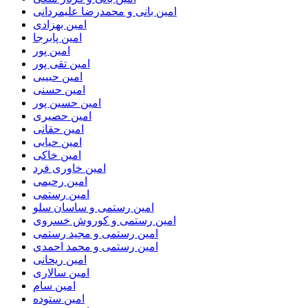
امین بانی و محمدرضا علیمردانی
امین بهزادی
امین پابرجا
امین پور
امین تقی پور
امین حبیبی
امین حسنی
امین حسین پور
امین حصیری
امین حقانی
امین حیایی
امین خاکی
امین خاوری فرد
امین رحیمی
امین رستمی
امین رستمی و ساسان سلو
امین رستمی و کوروش خسروی
امین رستمی و مجید رستمی
امین رستمی و محمد احمدی
امین ریحانی
امین سالاری
امین سام
امین ستوده