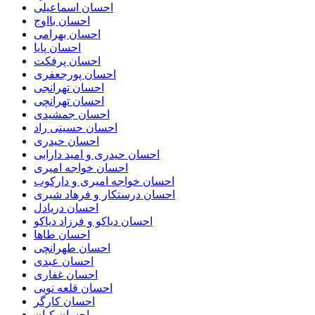
احسان اسماعیلی
احسان بااوج
احسان بهرامی
احسان پایا
احسان پرفکت
احسان پورجعفری
احسان تهرانجی
احسان تهرانچی
احسان جمشیدی
احسان حسینی راد
احسان حیدری
احسان حیدری و امید دارابی
احسان خواجه امیری
احسان خواجه امیری و دارکوب
احسان درستكار و فرهاد شيرى
احسان دریادل
احسان دیاکو و فرزاد دیاکو
احسان طاها
احسان طهرانچی
احسان عبدی
احسان غفاری
احسان قلعه نویی
احسان کارگر
احسان کیان