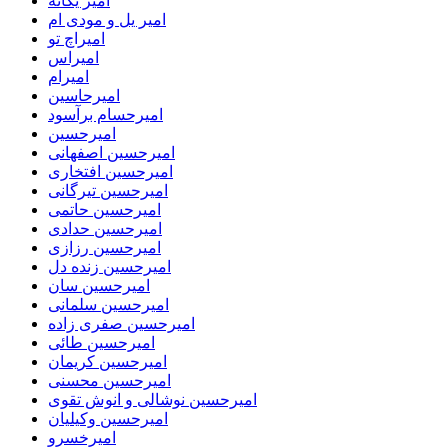
امیر یگانه
امیر یل و مودی ام
امیراچ تو
امیراس
امیرام
امیرحاسین
امیرحسام برآسود
امیرحسین
امیرحسین اصفهانی
امیرحسین افتخاری
امیرحسین تیرگانی
امیرحسین حاتمی
امیرحسین حدادی
امیرحسین رزازی
امیرحسین زنده دل
امیرحسین سان
امیرحسین سلمانی
امیرحسین صفری زاده
امیرحسین طائی
امیرحسین کریمان
امیرحسین محسنی
امیرحسین نوشالی و انوش تقوی
امیرحسین وکیلیان
امیرخسرو