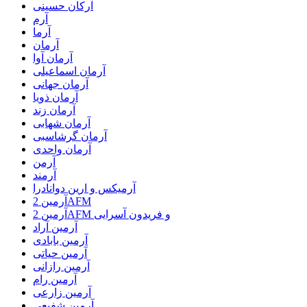
آرکان حسینی
آرم
آرما
آرمان
آرمان آوا
آرمان اسماعیلی
آرمان جهانی
آرمان ذویا
آرمان زند
آرمان شهابی
آرمان گرشاسبی
آرمان واحدی
آرمن
آرمند
آرمیکس و ارین دوانادرا
آرمین 2AFM
آرمین 2AFM و فریدون آسرایی
آرمین آراد
آرمین بابادی
آرمین حیاتی
آرمین رازانی
آرمین رام
آرمین زارعی
آرمین شفیعی