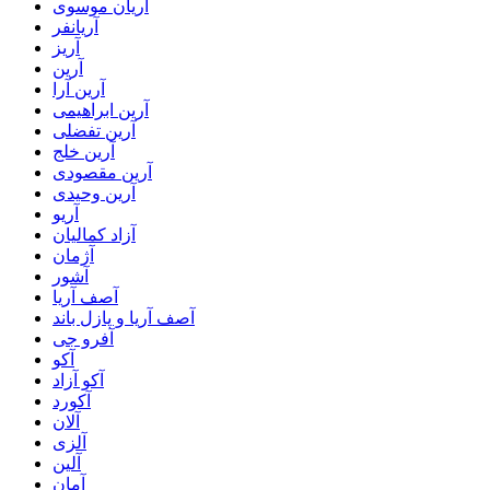
آریان موسوی
آریانفر
آریز
آرین
آرین آرا
آرین ابراهیمی
آرین تفضلی
آرین خلج
آرین مقصودی
آرین وحیدی
آریو
آزاد کمالیان
آژمان
آشور
آصف آریا
آصف آریا و پازل باند
آفرو جی
آکو
آکو آزاد
آکورد
آلان
آلزی
آلین
آمان