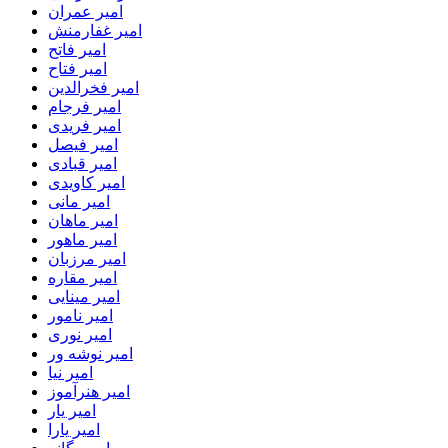
امیر عمران
امیر غفارمنش
امیر فاتح
امیر فتاح
امیر فخرالدین
امیر فرجام
امیر فریدی
امیر فیصل
امیر قبادی
امیر کاویدی
امیر مانی
امیر ماهان
امیر ماهور
امیر مرزبان
امیر مقاره
امیر مینایی
امیر نامور
امیر نوری
امیر نوشه ور
امیر نیا
امیر هنرآموز
امیر یار
امیر یارا