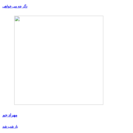
دگر چه می خواهی
مهراد جم
باز شب شد