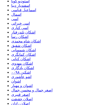
استودیو گویا
اسفندیار دیبا
اسماعیل قیاسی
اسمال
اسی
اسی خیراتی
اسی کناری
اشکان بلندرفتار
اشکان رسا
اشکان شاه محمدی
اشکان شفیق
اشکان شمسایی
اشکان‌ کمانگری
اشکان کیانی
اشکان مهدوی
اشکان یادگاری
اشکین ۰۰۹۸
اشو عاشوری
اشوان
اشوان و مهیار
اصغر جمال و محسن جمال
اصغر قنبری
اصلان حقیقت
اصلان رادان