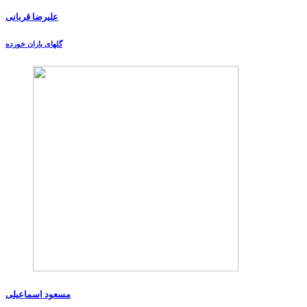
علیرضا قربانی
گلهای باران خورده
مسعود اسماعیلی