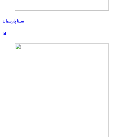
سینا پارسیان
ادا