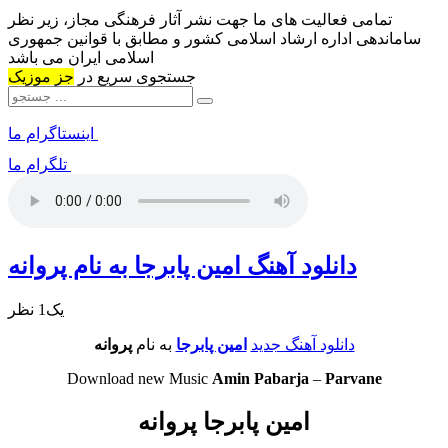
تمامی فعالیت های ما جهت نشر آثار فرهنگی مجاز، زیر نظر
ساماندهی اداره ارشاد اسلامی کشور و مطابق با قوانین جمهوری
اسلامی ایران می باشد
جستجوی سریع در
جز موزیک
اینستاگرام ما
تلگرام ما
دانلود آهنگ امین پابرجا به نام پروانه
یک1 نظر
دانلود آهنگ جدید
امین پابرجا
به نام
پروانه
Download new Music
Amin Pabarja
–
Parvane
امین پابرجا پروانه