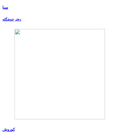
سیا
دختر خوشگله
کوروش