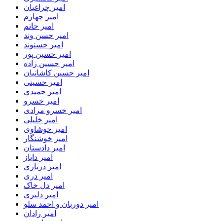
امیر چراغیان
امیر چهارم
امیر حاتم
امیر حسن وند
امیر حسنوند
امیر حسین پور
امیر حسین زاده
امیر حسین کاشانیان
امیر حسینی
امیر حمیدی
امیر خسرو
امیر خسرو مرادی
امیر خلیلی
امیر خوشاوی
امیر خوشنگار
امیر دادستان
امیر دایاز
امیر درباری
امیر دری
امیر دل خاک
امیر دلیری
امیر دوربان و احمد سلو
امیر رادان