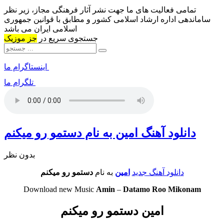
تمامی فعالیت های ما جهت نشر آثار فرهنگی مجاز، زیر نظر
ساماندهی اداره ارشاد اسلامی کشور و مطابق با قوانین جمهوری
اسلامی ایران می باشد
جستجوی سریع در
جز موزیک
اینستاگرام ما
تلگرام ما
دانلود آهنگ امین به نام دستمو رو میکنم
بدون نظر
دانلود آهنگ جدید
امین
به نام
دستمو رو میکنم
Download new Music
Amin
–
Datamo Roo Mikonam
امین دستمو رو میکنم