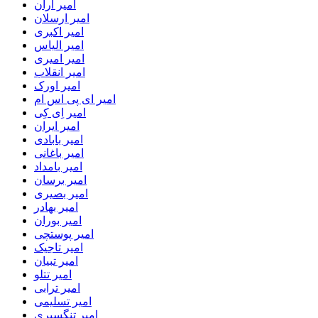
امیر اران
امیر ارسلان
امیر اکبری
امیر الیاس
امیر امیری
امیر انقلاب
امیر اورک
امیر ای پی اس ام
امیر اِی کِی
امیر ایران
امیر بابادی
امیر باغانی
امیر بامداد
امیر برسان
امیر بصیری
امیر بهادر
امیر بوران
امیر پوستچی
امیر تاجیک
امیر تبیان
امیر تتلو
امیر ترابی
امیر تسلیمی
امیر تنگسیری