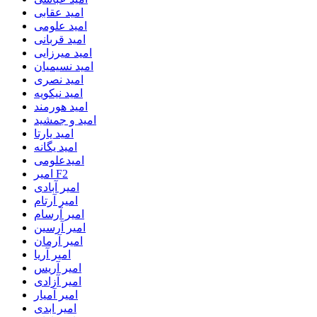
امید عقابی
امید علومی
امید قربانی
امید میرزایی
امید نسیمیان
امید نصری
امید نیکویه
امید هورمند
امید و جمشید
امید یارتا
امید یگانه
امیدعلومی
امیر F2
امیر آبادی
امیر آرتام
امیر آرسام
امیر آرسین
امیر آرمان
امیر آریا
امیر آریس
امیر آزادی
امیر آمیار
امیر ابدی