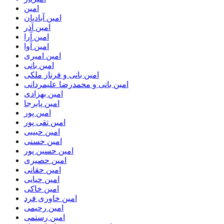
امین
امین آبادیان
امین آذر
امین آرا
امین آوا
امین امیری
امین بانی
امین بانی و فرناز ملکی
امین بانی و محمدرضا علیمردانی
امین بهزادی
امین پابرجا
امین پور
امین تقی پور
امین حبیبی
امین حسنی
امین حسین پور
امین حصیری
امین حقانی
امین حیایی
امین خاکی
امین خاوری فرد
امین رحیمی
امین رستمی