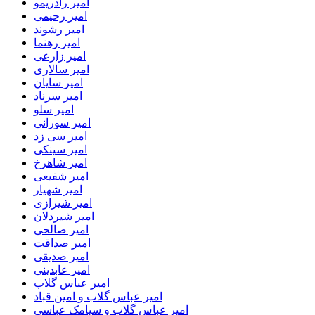
امیر رادریمو
امیر رحیمی
امیر رشوند
امیر رهنما
امیر زارعی
امیر سالاری
امیر سایان
امیر سرناد
امیر سلو
امیر سورانی
امیر سی زد
امیر سینکی
امیر شاهرخ
امیر شفیعی
امیر شهیار
امیر شیرازی
امیر شیردلان
امیر صالحی
امیر صداقت
امیر صدیقی
امیر عابدینی
امیر عباس گلاب
امیر عباس گلاب و امین قباد
امیر عباس گلاب و سیامک عباسی