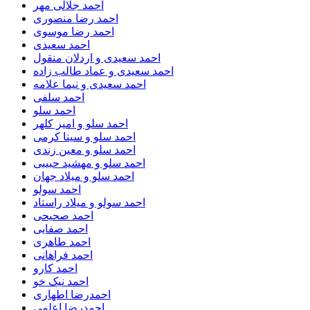
احمد جلالی مهر
احمد رضا منصوری
احمد رضا موسوی
احمد سعیدی
احمد سعیدی و اردلان منقول
احمد سعیدی و عماد طالب زاده
احمد سعیدی و نیما علامه
احمد سلفی
احمد سلو
احمد سلو و امیر کلهر
احمد سلو و سینا کرمی
احمد سلو و معین زندی
احمد سلو و مهشید حبیبی
احمد سلو و میلاد جهان
احمد سولو
احمد سولو و میلاد راستاد
احمد صحیحی
احمد صفایی
احمد طاهری
احمد فراهانی
احمد کارو
احمد نیک خو
احمدرضا اطهاری
احمدرضا اعلمی