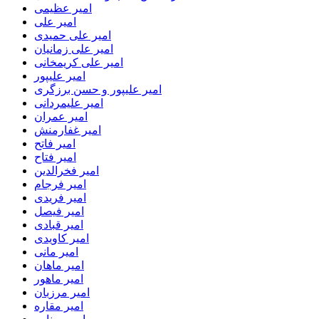
امیر عظیمی
امیر علی
امیر علی حمیدی
امیر علی زمانیان
امیر علی کریمخانی
امیر علیپور
امیر علیپور و حسن برزگری
امیر علیمردانی
امیر عمران
امیر غفارمنش
امیر فاتح
امیر فتاح
امیر فخرالدین
امیر فرجام
امیر فریدی
امیر فیصل
امیر قبادی
امیر کاویدی
امیر مانی
امیر ماهان
امیر ماهور
امیر مرزبان
امیر مقاره