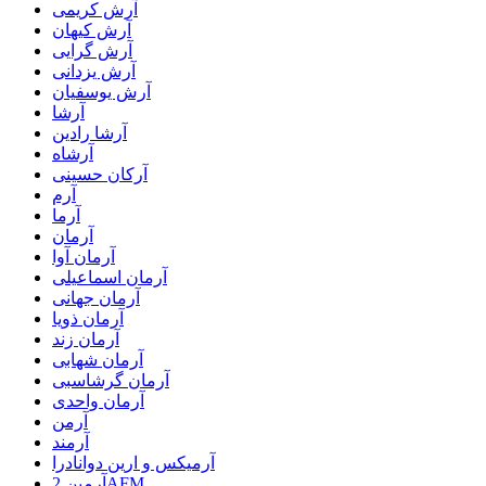
آرش کریمی
آرش کیهان
آرش گرایی
آرش یزدانی
آرش یوسفیان
آرشا
آرشا رادین
آرشاه
آرکان حسینی
آرم
آرما
آرمان
آرمان آوا
آرمان اسماعیلی
آرمان جهانی
آرمان ذویا
آرمان زند
آرمان شهابی
آرمان گرشاسبی
آرمان واحدی
آرمن
آرمند
آرمیکس و ارین دوانادرا
آرمین 2AFM