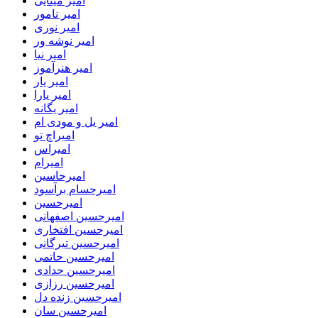
امیر مینایی
امیر نامور
امیر نوری
امیر نوشه ور
امیر نیا
امیر هنرآموز
امیر یار
امیر یارا
امیر یگانه
امیر یل و مودی ام
امیراچ تو
امیراس
امیرام
امیرحاسین
امیرحسام برآسود
امیرحسین
امیرحسین اصفهانی
امیرحسین افتخاری
امیرحسین تیرگانی
امیرحسین حاتمی
امیرحسین حدادی
امیرحسین رزازی
امیرحسین زنده دل
امیرحسین سان