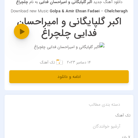
دانلود آهنگ جدید
اکبر گلپایگانی و امیراحسان فدایی
به نام
چلچراغ
Download new Music
Golpa & Amir Ehsan Fadaei
–
Chelcheragh
اکبر گلپایگانی و امیراحسان
فدایی چلچراغ
14 دسامبر 2023
تک آهنگ
ادامه و دانلود
دسته بندی مطالب
تک آهنگ
آرشیو خوانندگان
7 باند