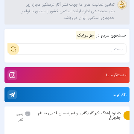
تمامی فعالیت های ما جهت نشر آثار فرهنگی مجاز، زیر
نظر ساماندهی اداره ارشاد اسلامی کشور و مطابق با قوانین
جمهوری اسلامی ایران می باشد
جستجوی سریع در
جز موزیک
اینستاگرام ما
تلگرام ما
دانلود آهنگ اکبر گلپایگانی و امیراحسان فدایی به نام
بدون
چلچراغ
نظر