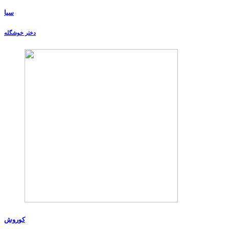
سیا
دختر خوشگله
کوروش